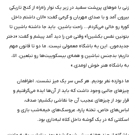
زنی با موهای پرپشت سفید در زیر یک نوار راه‌راه از کنج تاریکی
بیرون آمد و با صدای مهربان و گرمی گفت: «الان داشتم داخل
کوره رو خالی می‌کردم... راحت باشین. باید جا داشته باشین تا
بتونین نفس بکشین!» وقتی من را دید آمد پیشم و گفت: «دختر
جدیدمون. این یه باشگاه معمولی نیست. ما دو تا قانون مهم
داریم؛ بدجنس نباشین و همه‌ی بیسکوییت‌ها رو نبلعین. الا،
به باشگاه هنر خوش اومدی.»
ما دوازده نفر بودیم. هر کس سر یک میز نشست. اطرافمان
چیزهای جالبی وجود داشت که باید از آن‌ها ایده می‌گرفتیم و
قرار بود از چیزهای عجیب آن جا نقاشی بکشیم؛ صدف،
لباس‌های خاص، تخته پاره، عروسک‌های خیمه‌شب بازی و
اسکلتی که در یک گوشه داخل کلاه لبه‌داری بود.
باشگاه از چند هفته پیش شروع شده بود، بنابراین بقیه عادت