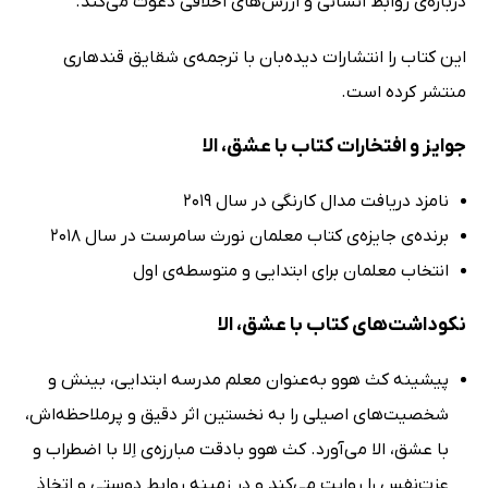
درباره‌ی روابط انسانی و ارزش‌های اخلاقی دعوت می‌کند.
این کتاب را انتشارات دیده‌بان با ترجمه‌ی شقایق قندهاری
منتشر کرده است.
جوایز و افتخارات کتاب با عشق، الا
نامزد دریافت مدال کارنگی در سال 2019
برنده‌ی جایزه‌ی کتاب‌ معلمان نورث سامرست در سال 2018
انتخاب معلمان برای ابتدایی و متوسطه‌ی اول
نکوداشت‌های کتاب با عشق، الا
پیشینه کث هوو به‌عنوان معلم مدرسه ابتدایی، بینش و
شخصیت‌های اصیلی را به نخستین اثر دقیق و پرملاحظه‌اش،
با عشق، الا می‌آورد. کث هوو بادقت مبارزه‌ی اِلا با اضطراب و
عزت‌نفس را روایت می‌کند و در زمینه روابط دوستی و اتخاذ