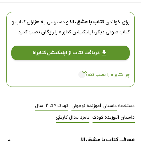
برای خواندن
کتاب با عشق، الا
و دسترسی به هزاران کتاب و
کتاب صوتی دیگر،
اپلیکیشن کتابراه
را رایگان نصب کنید.
دریافت کتاب از اپلیکیشن کتابراه
چرا کتابراه را نصب کنم؟
دسته‌ها:
داستان آموزنده نوجوان
کودک 9 تا 12 سال
داستان آموزنده کودک
نامزد مدال کارنگی
معرفی کتاب با عشق، الا