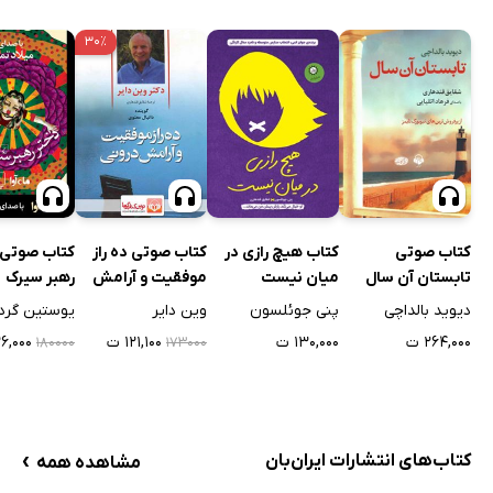
۳۰٪
کتاب صوتی ده راز
کتاب صوتی 
کتاب صوتی
کتاب هیچ رازی در
موفقیت و آرامش
رهبر سیرک
تابستان آن سال
میان نیست
درونی
وین دایر
یوستین گرد
دیوید بالداچی
پنی جوئلسون
۱۲۱,۱۰۰ ت
۱۲۶,۰۰۰
۲۶۴,۰۰۰ ت
۱۳۰,۰۰۰ ت
۱۸۰۰۰۰
۱۷۳۰۰۰
›
کتاب‌های انتشارات ایران‌بان
مشاهده همه