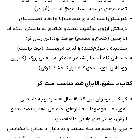
تصمیم‌های درست، بسیار موفق است. (آبزرور)
غیرممکن است که برای شجاعت اِلا و اتخاذ تصمیم‌های
درستش آرزوی موفقیت نکنید و اشتیاق به دانستن اینکه آیا
الا چنین (شجاع و مصمم) خواهد بود، این رمان گرم،
سنجیده و سرگرم‌کننده را قدرت می‌بخشد. (بوک تراست)
داستانی کاملاً حساب‌شده و متفکرانه با قلبی بزرگ. (کاترین
وودفاین، نویسنده‌ی کتاب راز گنجشک کوکی)
کتاب با عشق، الا برای شما مناسب است اگر
کودک یا نوجوان بین 9 تا 12 سال هستید و به داستانی
آموزنده با موضوعات فشارهای اجتماعی، اهمیت صداقت و
ارزش دوستی‌های واقعی علاقه‌مندید.
مربی یا معلم مدرسه هستید و به دنبال داستانی با مضامین