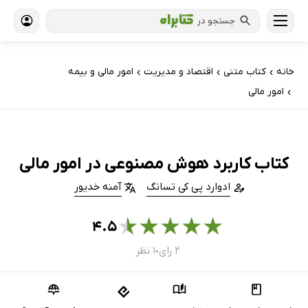
جستجو در
خانه
کتاب‌ متنی
اقتصاد و مدیریت
امور مالی و بیمه
›
›
›
امور مالی
›
کتاب کاربرد هوش مصنوعی در امور مالی
ادوارد پی کی تسانگ
آمنه خدیور
★
★
★
★
★
۴.۵
۲ رای
۱ نظر
●