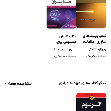
3-7 بلاک‌چین
4-7 استخراج اطلاعات از منابع خبری
5-7 علم مالی به‌مثابه یک علم سخت
توضیحات کتاب‌شناختی
کتاب‌شناسی
کتاب ریسک‌های
کتاب هوش
فناوری اطلاعات:
مصنوعی برای
تبدیل تهدیدهای
مدیران
ریچارد هانتر
مالای آ. اوپادهیای
کسب و کار به مزیت
۵۶,۵۰۰ ت
۷۰,۰۰۰ ت
۱۱۳۰۰۰
۱۴۰۰۰۰
رقابتی
›
دیگر کتاب‌های مهدیه مرادی
مشاهده همه