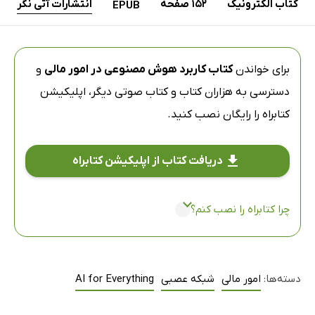
کتاب الکترونیک
152 صفحه
انتشارات آتی نگر
EPUB
برای خواندن
کتاب کاربرد هوش مصنوعی در امور مالی
و
دسترسی به هزاران کتاب و کتاب صوتی دیگر،
اپلیکیشن
کتابراه
را رایگان نصب کنید.
دریافت کتاب از اپلیکیشن کتابراه
چرا کتابراه را نصب کنم؟
دسته‌ها:
امور مالی
شبکه عصبی
AI for Everything