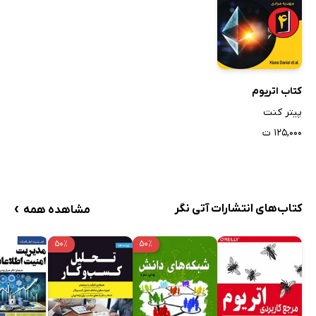
کتاب اتریوم
پیتر کنت
۱۲۵,۰۰۰ ت
›
کتاب‌های انتشارات آتی نگر
مشاهده همه
۵۰٪
۵۰٪