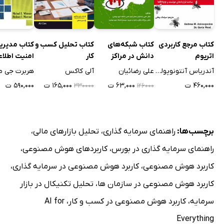
کتاب مرجع کاربردی
کتاب شبکه‌های
کتاب تحلیل کسب و
کتاب مدیری
اتریوم
دانش در مراکز
کار
امنیت اطلاع
تحقیق و توسعه با
آندریاس آنتونوپولوس
علی رضائیان
آلی کاکس
هربرت جی م
نگاه به صنعت
۴۶۰,۰۰۰ ت
۶۳,۰۰۰ ت
۱۶۵,۰۰۰ ت
۵۹۰,۰۰۰ ت
۳۳۰۰۰۰
۱۲۶۰۰۰
خودروسازی
برچسب‌ها:
راهنمای سرمایه گذاری
،
تحلیل بازارهای مالی
،
راهنمای سرمایه گذاری در بورس
،
کاربردهای هوش مصنوعی
،
کاربرد هوش مصنوعی
،
کاربرد هوش مصنوعی در سرمایه گذاری
،
کاربرد هوش مصنوعی در سازمان ها
،
تحلیل تکنیکال در بازار
سرمایه
،
کاربرد هوش مصنوعی در کسب و کار
،
AI for
Everything