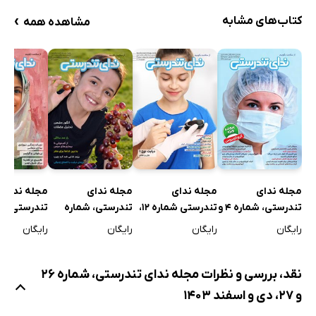
›
کتاب‌های مشابه
مشاهده همه
مجله ندای
مجله ندای
مجله ندای
مجله ندای
تندرستی، شماره 4 و
تندرستی شماره 12،
تندرستی، شماره
5، دی و اسفند 1398
شهریور 1401
30، شهریور 1404
و 33، دی
رایگان
رایگان
رایگان
رایگان
1404
نقد، بررسی و نظرات مجله ندای تندرستی، شماره 26
و 27، دی و اسفند 1403