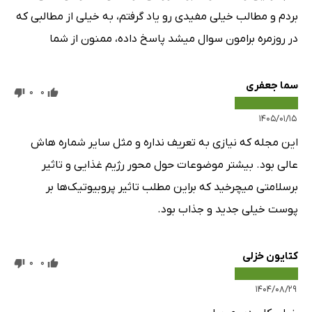
بردم و مطالب خیلی مفیدی رو یاد گرفتم، به خیلی از مطالبی که
در روزمره برامون سوال میشد پاسخ داده، ممنون از شما
سما جعفری
0
0
۱۴۰۵/۰۱/۱۵
این مجله که نیازی به تعریف نداره و مثل سایر شماره هاش
عالی بود. بیشتر موضوعات حول محور رژیم غذایی و تاثیر
برسلامتی میچرخید که براین مطلب تاثیر پروبیوتیک‌ها بر
پوست خیلی جدید و جذاب بود.
کتایون خزلی
0
0
۱۴۰۴/۰۸/۲۹