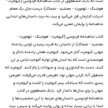
است که بابک مصطفوی در کتاب شاهنامه فردوسی (کیومرث -
هوشنگ - تهمورث - جمشید - ضحاک)، درست مثل یک معلم
ادبیات کنارمان قرار می‌گیرد و بیت به بیت داستان‌های ابتدایی
شاهنامه را برایمان معنی می‌کند.
کتاب شاهنامه فردوسی (کیومرث - هوشنگ - تهمورث -
جمشید - ضحاک)، از داستان به قدرت رسیدن اولین پادشاه
جهان، کیومرث آغاز می‌شود. کیومرث همان پادشاه دادگر و
هوشمندی است که به انسان‌های اولیه آموخت لباس بر تن
کنند، دست به کشاورزی بزنند و حیوانات را رام کنند. کیومرث که
مشغول آباد کردن جهان بود، اهریمن قدرت می‌گرفت. اهریمن
پسری داشت که سیامک، پسر کیومرث را کشت و کیومرث و
جهان را برای سال‌ها داغدار کرد. بابک مصطفوی در کتاب
شاهنامه فردوسی، داستان‌های مرتبط با این شخصیت‌ها را
ابتدا با زبانی بسیار ساده و روان روایت می‌کند و سپس، بیت