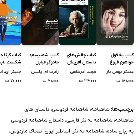
کتاب به قول
کتاب چالش‌های
کتاب شمنیسم:
کتاب گرتا ج
خواهرم فروغ
داستان آفرینش
جادوگر قبایل
شکست ناپذ
ابتدایی
عسگر بهمن یار
مجید آذرشاهی
رابرت ام. پلیس
جنیفر ای. ا
۱۸۰,۰۰۰ ت
۳۴,۰۰۰ ت
۷۰,۰۰۰ ت
۷۰,۰۰۰ ت
برچسب‌ها:
شاهنامه
،
شاهنامه فردوسی
،
داستان های
شاهنامه
،
شاهنامه به نثر فارسی
،
داستان شاهنامه فردوسی
به زبان ساده
،
شاهنامه به نثر
،
اساطیر ایران
،
ضحاک ماردوش
،