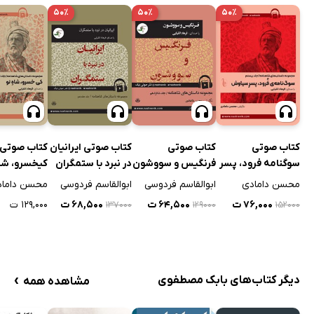
۵۰٪
۵۰٪
۵۰٪
کتاب صوتی
کتاب صوتی
کتاب صوتی ایرانیان
کتاب صوتی
سوگنامه فرود، پسر
فرنگیس و سووشون
در نبرد با ستمگران
کیخسرو، شاه
سیاوش
محسن دامادی
ابوالقاسم فردوسی
ابوالقاسم فردوسی
محسن داماد
۷۶,۰۰۰ ت
۶۴,۵۰۰ ت
۶۸,۵۰۰ ت
۱۲۹,۰۰۰ ت
۱۳۷۰۰۰
۱۲۹۰۰۰
۱۵۲۰۰۰
›
دیگر کتاب‌های بابک مصطفوی
مشاهده همه