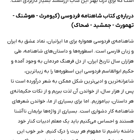
است که برای درک بهتر این کتاب ارزشمند بسیار کاربردی است.
درباره‌ی کتاب شاهنامه فردوسی (کیومرث - هوشنگ -
تهمورث - جمشید - ضحاک)
شاهنامه‌ی فردوسی همواره برای ما ایرانیان، نماد عشق به ایران
و زبان فارسی است. اسطوره‌ها و داستان‌های شاهنامه، طی
هزاران سال تاریخ ایران، از دل فرهنگ مردمان به وجود آمده و
حکیم ابوالقاسم فردوسی این اسطوره‌ها را به زیباترین،
شاعرانه‌ترین و ادبی‌ترین شکل ممکن به شعر درآورده است تا
پس از هزار سال، از خواندن آن لذت ببریم و از نکات حکیمانه‌ی
هر داستان، بیاموزیم. اما برای بسیاری از ما، خواندن شعرهای
شاهنامه کار دشواری است. بسیاری از واژه‌ها برایمان ناآشنا
هستند و احساس می‌کنیم باید یک معلم ادبیات کنار خود
داشته باشیم تا مفهوم هر بیت را درک کنیم. خبر خوب این