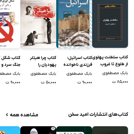
کتاب سلطنت پهلوی
کتاب اسرائیل:
کتاب چرا هیتلر
کتاب شکل گ
از طلوع تا غروب
فرزندی ناخوانده
یهودیان را
جنگ سرد و ت
می‌کشت؟
بر ایران و م
بابک مصطفوی
بابک مصطفوی
بابک مصطفوی
بابک مصطف
خاورمیانه
۸۵,۰۰۰ ت
۹۰,۰۰۰ ت
۵۰,۰۰۰ ت
۹۰,۰۰۰ ت
›
کتاب‌های انتشارات امید سخن
مشاهده همه