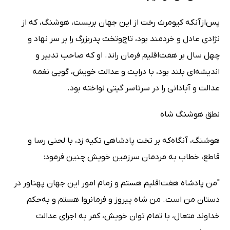
پس‌ازآنکه کیومرث رخت از این جهان بربست، هوشنگ، که از
نژادی عادل و خردمند بود، تاج‌وتخت پدربزرگ را بر سر نهاد و
چهل سال بر هفت‌اقلیم فرمان راند. او که صاحب تدبیر و
اندیشه‌ای بلند بود، با درایت و عدالت خویش، گویی نغمه
عدالت و آبادانی را در سرتاسر گیتی نواخته بود.
نطق هوشنگ شاه
هوشنگ، آنگاه‌که بر تخت پادشاهی تکیه زد، با لحنی رسا و
قاطع، خطاب به مردمان سرزمین خویش چنین فرمود:
"من پادشاه هفت‌اقلیم هستم و زمام امور این جهان پهناور در
دستان من است. من شاه پیروز و فرمانروا هستم و به‌حکم
خداوند متعال، با تمام توان خویش، کمر به اجرای عدالت