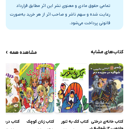
تمامی حقوق مادی و معنوی نشر این اثر مطابق قرارداد
رعایت شده و سهم ناشر و صاحب اثر از هر خرید به‌صورت
قانونی پرداخت می‌شود.
›
کتاب‌های مشابه
مشاهده همه
کتاب خانه‌ی درختی
کتاب کک به تنور
کتاب زنان کوچک
کتاب دردسر 
جادویی 2: شوالیه در