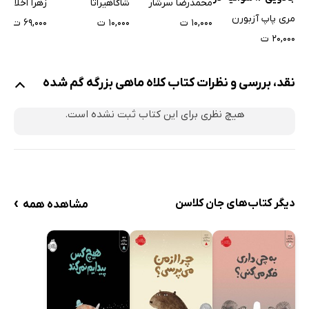
محمدرضا سرشار
شاگاهیراتا
زهرا اخلاقی
سپیده دم
مری پاپ آزبورن
۱۰,۰۰۰ ت
۱۰,۰۰۰ ت
۶۹,۰۰۰ ت
۲۰,۰۰۰ ت
نقد، بررسی و نظرات کتاب کلاه ماهی بزرگه گم شده
هیچ نظری برای این کتاب ثبت نشده است.
›
دیگر کتاب‌های جان کلاسن
مشاهده همه