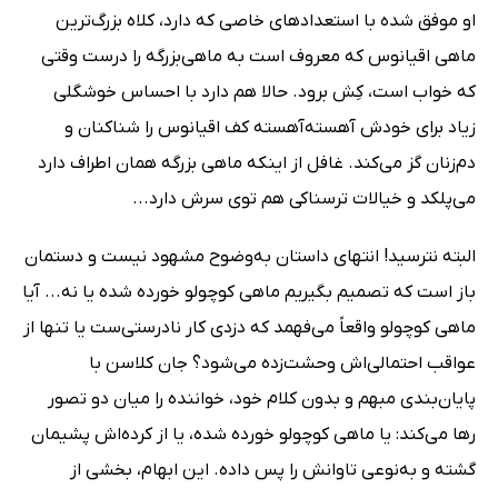
او موفق شده با استعدادهای خاصی که دارد، کلاه بزرگ‌ترین
ماهی اقیانوس که معروف است به ماهی‌بزرگه را درست وقتی
که خواب است، کِش برود. حالا هم دارد با احساس خوشگلی
زیاد برای خودش آهسته‌آهسته کف اقیانوس را شناکنان و
دم‌زنان گز می‌کند. غافل از اینکه ماهی بزرگه همان اطراف دارد
می‌پلکد و خیالات ترسناکی هم توی سرش دارد...
البته نترسید! انتهای داستان به‌وضوح مشهود نیست و دستمان
باز است که تصمیم بگیریم ماهی کوچولو خورده شده یا نه... آیا
ماهی کوچولو واقعاً می‌فهمد که دزدی کار نادرستی‌ست یا تنها از
عواقب احتمالی‌اش وحشت‌زده می‌شود؟ جان کلاسن با
پایان‌بندی مبهم و بدون کلام خود، خواننده را میان دو تصور
رها می‌کند: یا ماهی کوچولو خورده شده، یا از کرده‌اش پشیمان
گشته و به‌نوعی تاوانش را پس داده. این ابهام، بخشی از