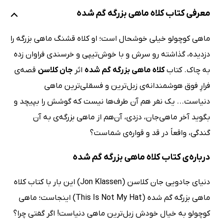
معرفی کتاب کلاه ماهی بزرگه گم شده
ماهی کوچولو خیلی خوشحال است؛ او کلاه قشنگ ماهی بزرگه را
دزدیده، گذاشته رو سرش و با خوش‌تیپی و خرسندی فراوان زده
به چاک. کتاب
کلاه ماهی بزرگه گم شده
اثر
جان کلاسن
قصه‌ی
فرارِ فوق هوشمندانه‌ی زبل‌ترین و فسقلی‌ترین ماهی
دنیاست... یک نفر هم آن طرف‌ها نیست که گوشش را بپیچد و
بگوید آخر ماهی‌جان، دزدی، آن‌هم از ماهی بزرگه‌ی به آن
گندگی، واقعاً در قد و قواره‌ی شماست؟
درباره‌ی کتاب کلاه ماهی بزرگه گم شده
دنیای جادویی جان کلاسن (Jon Klassen) این بار با کتاب کلاه
ماهی بزرگه گم شده (This Is Not My Hat) اینجاست؛ ماهی
کوچولو به خیال خودش زبل‌ترین ماهی دنیاست! اگر گفتی چرا؟