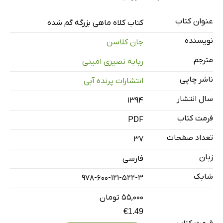
عنوان کتاب
کتاب کلاه ماهی بزرگه گم شده
نویسنده
جان کلاسن
مترجم
ربابه نصیری امینی
ناشر چاپی
انتشارات پرنده آبی
سال انتشار
۱۳۹۴
فرمت کتاب
PDF
تعداد صفحات
37
زبان
فارسی
شابک
978-600-121-522-3
۵۵,۰۰۰ تومان
€1.49