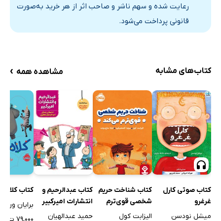
رعایت شده و سهم ناشر و صاحب اثر از هر خرید به‌صورت
قانونی پرداخت می‌شود.
›
کتاب‌های مشابه
مشاهده همه
کتاب صوتی کارل
کتاب شناخت حریم
کتاب عبدالرحیم و
کتاب کلاه ش
غرغرو
شخصی قوی‌ترم
انتشارات امیرکبیر
برایان ون
می‌کند
میشل نودسن
الیزابت کول
حمید عبدالهیان
۷۹,۰۰۰ ت