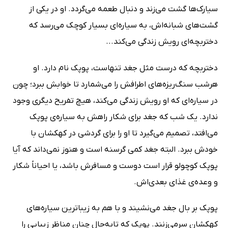
سیارک‌ها گشت می‌زند و دنبال طعمه می‌گردد. او در یکی از
گشت‌های شبانه‌اش، به سیاره‌ای بسیار کوچک می‌رسد که
دختربچه‌ای رویش زندگی می‌کند...
دختربچه که درست مثل جغد تنهاست، پوپک نام دارد. او
هرشب سنگ‌ریزه‌های اطرافش را می‌شمارد تا خوابش ببرد؛ چون
در سیاره‌ای که او رویش زندگی می‌کند، هیچ تفریح دیگری وجود
ندارد. یک شب که جغد برای شکار راهش به سیاره‌ی پوپک
می‌افتد، تصمیم می‌گیرد تا او را برای گردشی در کهکشان با
خودش ببرد. البته جغد کمی گرسنه است و هنوز نمی‌داند که آیا
پوپک کوچولو قرار است دوست و مسافرش باشد، یا احیاناً شکار
و وعده‌ی غذای بعدی‌اش.
پوپک بر بال جغد می‌نشیند و با هم به زیباترین سیاره‌های
کهکشان سرمی‌زنند. پوپک که تابه‌حال چنان مناظر زیبایی را