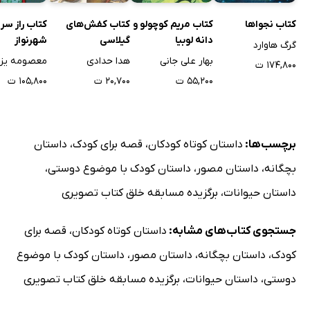
کتاب نجواها
کتاب مریم کوچولو و
کتاب کفش‌های
کتاب راز سر 
دانه لوبیا
گیلاسی
شهرنواز
گرگ هاوارد
بهار علی جانی
هدا حدادی
معصومه یزد
۱۷۴,۸۰۰ ت
۵۵,۲۰۰ ت
۲۰,۷۰۰ ت
۱۰۵,۸۰۰ ت
برچسب‌ها:
داستان کوتاه کودکان
،
قصه برای کودک
،
داستان
بچگانه
،
داستان مصور
،
داستان کودک با موضوع دوستی
،
داستان حیوانات
،
برگزیده مسابقه خلق کتاب تصویری
جستجوی کتاب‌های مشابه:
داستان کوتاه کودکان
،
قصه برای
کودک
،
داستان بچگانه
،
داستان مصور
،
داستان کودک با موضوع
دوستی
،
داستان حیوانات
،
برگزیده مسابقه خلق کتاب تصویری