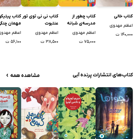
کتاب خالی
کتاب چطور از
کتاب نی نی توی تور
کتاب پیتیکو
مدرسه‌ی شبانه
عنتبوت
مهمان چنگ
اعظم مهدوی
روزی فرار کنیم؟
می‌شود
اعظم مهدوی
اعظم مهدوی
اعظم مهدوی
۱۴۰,۰۰۰ ت
۷۵,۰۰۰ ت
۳۸,۵۰۰ ت
۵۶,۱۰۰ ت
›
کتاب‌های انتشارات پرنده آبی
مشاهده همه