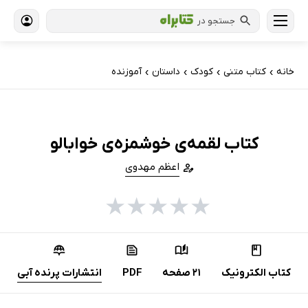
جستجو در
خانه
کتاب‌ متنی
کودک
داستان
آموزنده
›
›
›
›
کتاب لقمه‌ی خوشمزه‌ی خوابالو
اعظم مهدوی
★
★
★
★
★
کتاب الکترونیک
21 صفحه
PDF
انتشارات پرنده آبی