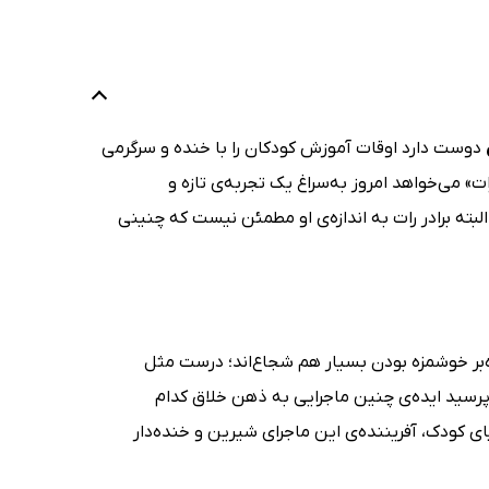
دوست دارد اوقات آموزش کودکان را با خنده و سرگرمی
 می‌خواهد امروز به‌سراغ یک تجربه‌ی تازه و
البته برادر رات به اندازه‌ی او مطمئن نیست که چنینی
وه‌بر خوشمزه بودن بسیار هم شجاع‌اند؛ درست مثل
ین سیب زمینی (!Rot, the Bravest in the World). اگر می‌پرسید ایده‌ی چنین ماجرایی به ذهن خلاق کدام
Ben ) داستان‌پرداز و تصویرگر دنیای کودک، آفریننده‌ی این ماجرای شیرین و خنده‌دار