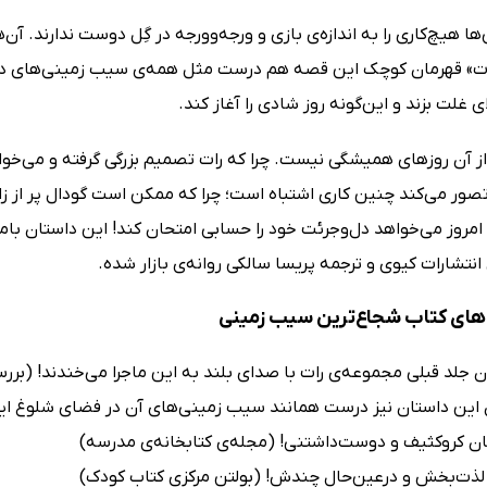
ا هیچ‌کاری را به اندازه‌ی بازی و ورجه‌وورجه در گِل دوست ندارند. آن
ت» قهرمان کوچک این قصه هم درست مثل همه‌ی سیب زمینی‌های دنیا
ای غلت بزند و این‌گونه روز شادی را آغاز کند.
 از آن روز‌های همیشگی نیست. چرا که رات تصمیم بزرگی گرفته و می‌خواهد
و تصور می‌کند چنین کاری اشتباه است؛ چرا که ممکن است گودال پر از زا
شارات کیوی و ترجمه پریسا سالکی روانه‌‎‌ی بازار شده.
ای کتاب شجاع‌ترین سیب زمینی
 جلد قبلی مجموعه‌ی رات با صدای بلند به این ماجرا می‌خندند! (بررسی rkus
این داستان نیز درست همانند سیب زمینی‌های آن در فضای شلوغ این
ن کروکثیف و دوست‌داشتنی! (مجله‌ی‌ کتابخانه‌ی‌ مدرسه)
لذت‌بخش و درعین‌حال چندش! (بولتن مرکزی کتاب کودک)