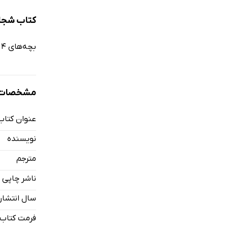
کتاب شجاع
بچه‌های 4 تا 8 سال این ماجرای پرخنده را عاشقانه دوست خواهند داشت.
مشخصات ک
عنوان کتاب
نویسنده
مترجم
ناشر چاپی
سال انتشار
فرمت کتاب