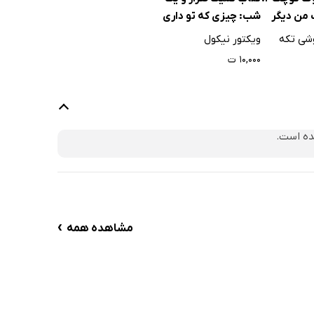
شب: چیزی که تو داری
 من دیگر
ماله منه!
ویکتور نیکول
شی تکه
۱۰,۰۰۰ ت
ده است.
›
مشاهده همه