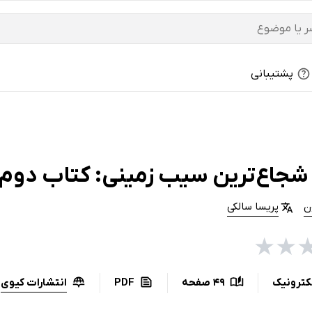
پشتیبانی
شجاع‌ترین سیب زمینی: کتاب دوم
ن
پریسا سالکی
★
★
انتشارات کیوی
کترونیک
49 صفحه
PDF