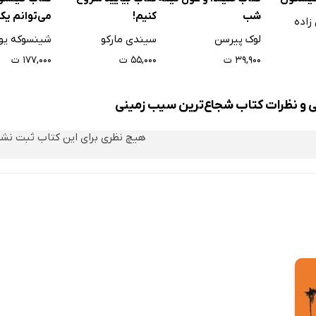
شب
کنیم!
می‌توانم یک
زاده
بسازم؟
لوک پیرسن
سیندی مارکو
شینسوکه یو
۳۹,۹۰۰ ت
۵۵,۰۰۰ ت
۱۷۷,۰۰۰ ت
ی و نظرات کتاب شجاع‌ترین سیب زمینی
هیچ نظری برای این کتاب ثبت نش