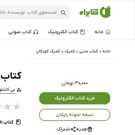
خانه
کتاب الکترونیک
کتاب صوتی
خانه
کتاب‌ متنی
کمیک
کمیک کودکان
›
›
›
کتاب 
۳۰,۰۰۰ تومان
بن کلنتو
خرید کتاب الکترونیک
★
★
★
نسخه نمونه رایگان
کتاب ال
هدیه
اشتراک