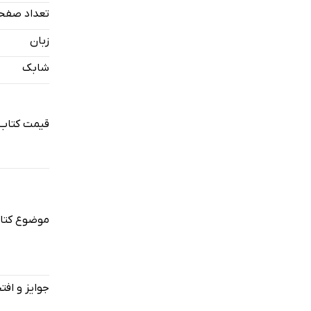
تعداد صفح
زبان
شابک
قیمت کتاب 
موضوع کتا
جوایز و افت