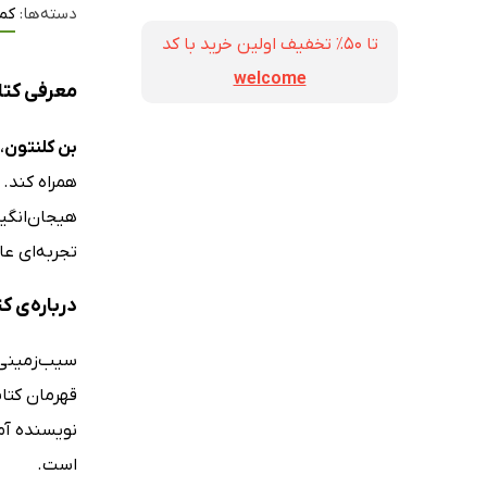
دسته‌ها:
کم
تا ۵۰٪ تخفیف اولین خرید با کد
welcome
معرفی کتا
بن کلنتون
،
همراه کند. 
هیجان‌انگیز
تجربه‌ای ع
درباره‌ی 
سیب‌زمینی‌ه
است.