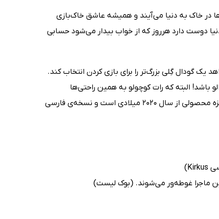
‌ها در خاک به دنیا می‌آیند و همیشه عاشق خاک‌بازی
 دوست دارد هرروز که از خواب بیدار می‌شود حسابی
 یک گودال گِلی بزرگ‌تر را برای بازی کردن انتخاب کند.
لو باشد! البته که رات کوچولو به همین راحتی‌ها
نمی‌ترسد و امروز می‌خواهد دل‌وجرئت خود را حسابی امتحان کند! این داستان بامزه محصولی از سال 2020 میلادی است و نسخه‌ی فارسی
Ki)
 ماجرا غوطه‌ور می‌شوند. (بوک لیست)