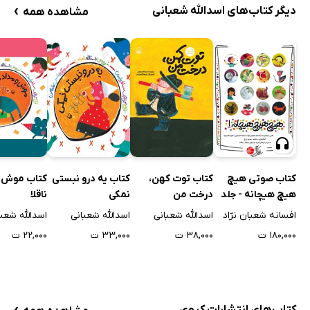
›
دیگر کتاب‌های اسدالله شعبانی
مشاهده همه
کتاب صوتی هیچ
کتاب توت کهن،
کتاب یه درو نبستی
کتاب موش و
هیچ هیچانه - جلد
درخت من
نمکی
ناقلا
اول
افسانه شعبان نژاد
اسدالله شعبانی
اسدالله شعبانی
اسدالله شعبا
۱۸۰,۰۰۰ ت
۳۸,۰۰۰ ت
۳۳,۰۰۰ ت
۲۲,۰۰۰ ت
›
کتاب‌های انتشارات کیوی