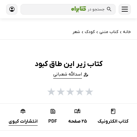
جستجو در
خانه
کتاب‌ متنی
کودک
شعر
›
›
›
کتاب زیر این طاق کبود
اسدالله شعبانی
★
★
★
★
★
کتاب الکترونیک
25 صفحه
PDF
انتشارات کیوی