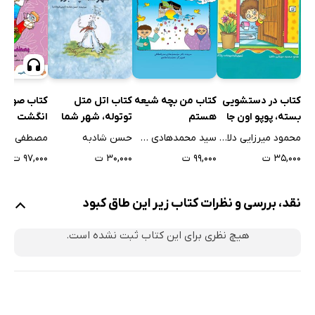
کتاب من بچه شیعه
کتاب در دستشویی
کتاب اتل متل
کتاب صوتی پ
هستم
بسته، پوپو اون جا
توتوله، شهر شما
انگشت بودن
نشسته
چه جوره؟!
(غذاها و باز
سید محمدهادی صدرالحفاظی
محمود میرزایی دلاویز
حسن شادبه
۹۹,۰۰۰ ت
۳۵,۰۰۰ ت
۳۰,۰۰۰ ت
۹۷,۰۰۰ ت
نقد، بررسی و نظرات کتاب زیر این طاق کبود
هیچ نظری برای این کتاب ثبت نشده است.