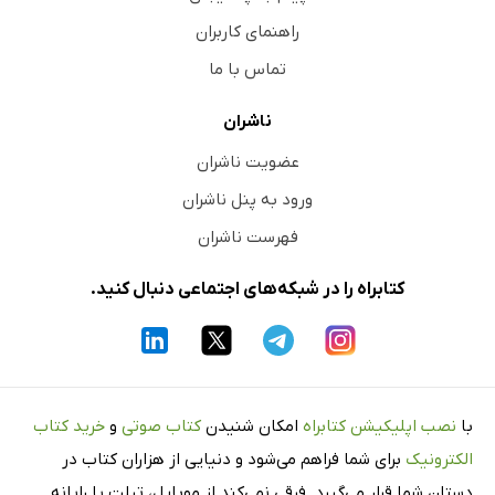
راهنمای کاربران
تماس با ما
ناشران
عضویت ناشران
ورود به پنل ناشران
فهرست ناشران
کتابراه را در شبکه‌های اجتماعی دنبال کنید.
با
نصب اپلیکیشن کتابراه
امکان شنیدن
کتاب صوتی
و
خرید کتاب
الکترونیک
برای شما فراهم می‌شود و دنیایی از هزاران کتاب در
دستان شما قرار می‌گیرد. فرقی نمی‌کند از موبایل، تبلت یا رایانه