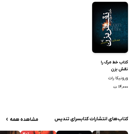
کتاب خط مرگ را
نقش بزن
ورونیکا راث
۱۴,۰۰۰ ت
›
کتاب‌های انتشارات کتابسرای تندیس
مشاهده همه