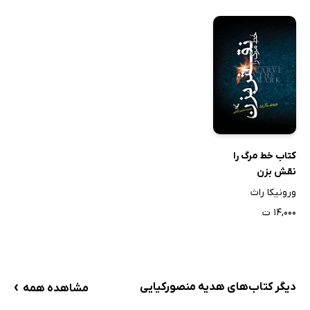
کتاب خط مرگ را
نقش بزن
ورونیکا راث
۱۴,۰۰۰ ت
›
دیگر کتاب‌های هدیه منصورکیایی
مشاهده همه