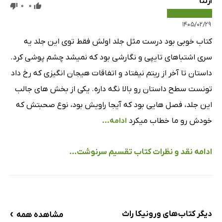
آرثئا
0
0
۱۴۰۵/۰۲/۲۹
کتاب خوبی بود درست مثل جلد اولش فقط توی این جلد یه
سری اشتباهای تایپی و نگارشی بود که نمیشد چشم پوشی کرد.
داستان تا آخر از ریتم نیفتاد و اتفاقات هیجان انگیزی که رخ داد
تونست سطح داستان رو بالا نگه داره. یکی از بخش های جالب
این جلد، فصل هایی بود که آیجا راویش بود، نوع صحبتش که
خودش رو ما خطاب میکرد
ادامه...
ادامه نقد و نظرات کتاب تقسیم سرنوشت...
›
دیگر کتاب‌های ورونیکا راث
مشاهده همه