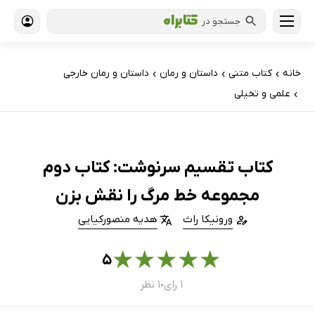
جستجو در
خانه
کتاب‌ متنی
داستان و رمان
داستان و رمان خارجی
›
›
›
علمی و تخیلی
›
کتاب تقسیم سرنوشت: کتاب دوم
مجموعه خط مرگ را نقش بزن
ورونیکا راث
هدیه منصورکیایی
★
★
★
★
★
۵
۱ رای
۱ نظر
●