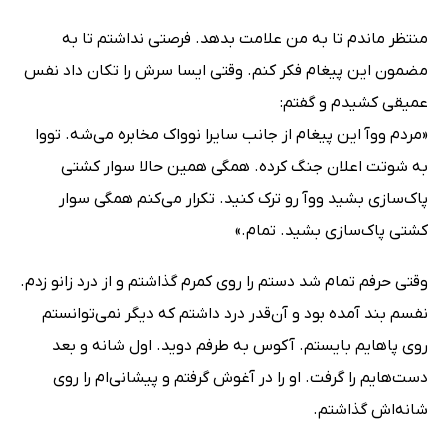
منتظر ماندم تا به من علامت بدهد. فرصتی نداشتم تا به
مضمون این پیغام فکر کنم. وقتی ایسا سرش را تکان داد نفس
عمیقی کشیدم و گفتم:
«مردم ووآ این پیغام از جانب سایرا نوواک مخابره می‌شه. تووا
به شوتت اعلان جنگ کرده. همگی همین حالا سوار کشتی
پاک‌سازی بشید ووآ رو ترک کنید. تکرار می‌کنم همگی سوار
کشتی پاک‌سازی بشید. تمام.»
وقتی حرفم تمام شد دستم را روی کمرم گذاشتم و از درد زانو زدم.
نفسم بند آمده بود و آن‌قدر درد داشتم که دیگر نمی‌توانستم
روی پاهایم بایستم. آکوس به طرفم دوید. اول شانه و بعد
دست‌هایم را گرفت. او را در آغوش گرفتم و پیشانی‌ام را روی
شانه‌اش گذاشتم.