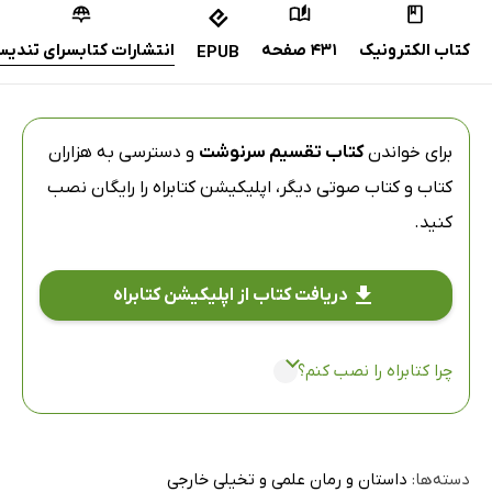
کتاب الکترونیک
431 صفحه
انتشارات کتابسرای تندی
EPUB
برای خواندن
کتاب تقسیم سرنوشت
و دسترسی به هزاران
کتاب و کتاب صوتی دیگر،
اپلیکیشن کتابراه
را رایگان نصب
کنید.
دریافت کتاب از اپلیکیشن کتابراه
چرا کتابراه را نصب کنم؟
دسته‌ها:
داستان و رمان علمی و تخیلی خارجی