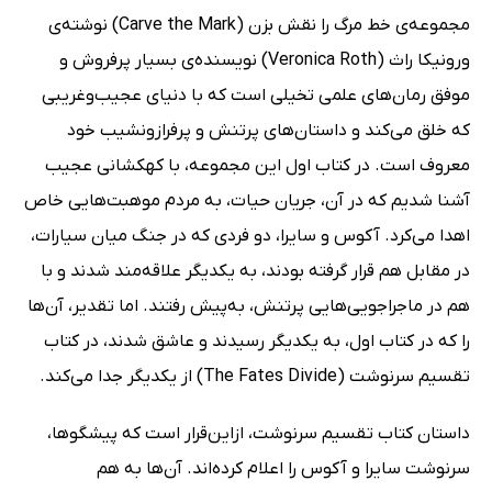
مجموعه‌ی خط مرگ را نقش بزن (Carve the Mark) نوشته‌ی
ورونیکا راث (Veronica Roth) نویسنده‌ی بسیار پرفروش و
موفق رمان‌های علمی تخیلی است که با دنیای عجیب‌وغریبی
که خلق می‌کند و داستان‌های پرتنش و پرفرازونشیب خود
معروف است. در کتاب اول این مجموعه، با کهکشانی عجیب
آشنا شدیم که در آن، جریان حیات، به مردم موهبت‌هایی خاص
اهدا می‌کرد. آکوس و سایرا، دو فردی که در جنگ میان سیارات،
در مقابل هم قرار گرفته بودند، به یکدیگر علاقه‌مند شدند و با
هم در ماجراجویی‌هایی پرتنش، به‌پیش رفتند. اما تقدیر، آن‌ها
را که در کتاب اول، به یکدیگر رسیدند و عاشق شدند، در کتاب
تقسیم سرنوشت (The Fates Divide) از یکدیگر جدا می‌کند.
داستان کتاب تقسیم سرنوشت، ازاین‌قرار است که پیشگوها،
سرنوشت سایرا و آکوس را اعلام کرده‌اند. آن‌ها به هم