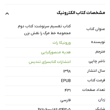
مشخصات کتاب الکترونیک
کتاب تقسیم سرنوشت: کتاب دوم
عنوان کتاب
مجموعه خط مرگ را نقش بزن
نویسنده
ورونیکا راث
مترجم
هدیه منصورکیایی
ناشر چاپی
انتشارات کتابسرای تندیس
سال انتشار
۱۳۹۸
فرمت کتاب
EPUB
تعداد صفحات
431
زبان
فارسی
شابک
978-600-182-343-5