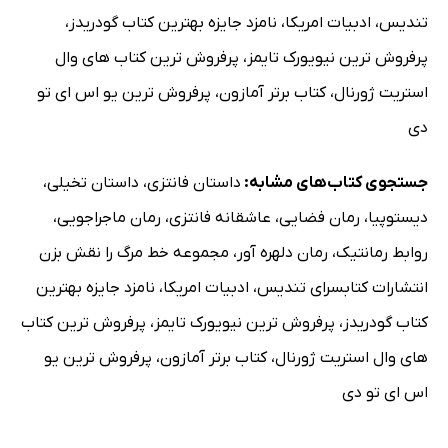
تندیس
،
ادبیات امریکا
،
نامزد جایزه بهترین کتاب گودریدز
،
پرفروش ترین نیویورک تایمز
،
پرفروش ترین کتاب های وال
استریت ژورنال
،
کتاب برتر آمازون
،
پرفروش ترین یو اس ای تو
دی
جستجوی کتاب‌های مشابه:
داستان فانتزی
،
داستان تخیلی
،
دیستوپیا
،
رمان فضایی
،
عاشقانه فانتزی
،
رمان ماجراجویی
،
روابط رمانتیک
،
رمان دلهره آور
،
مجموعه خط مرگ را نقش بزن
انتشارات کتابسرای تندیس
،
ادبیات امریکا
،
نامزد جایزه بهترین
کتاب گودریدز
،
پرفروش ترین نیویورک تایمز
،
پرفروش ترین کتاب
های وال استریت ژورنال
،
کتاب برتر آمازون
،
پرفروش ترین یو
اس ای تو دی