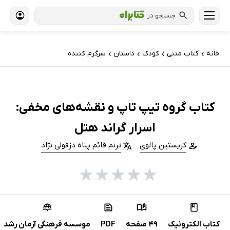
جستجو در
خانه
کتاب‌ متنی
کودک
داستان
سرگرم کننده
›
›
›
›
کتاب گروه تیپ‌ تاپ و نقشه‌های مخفی:
اسرار گراند هتل
کریستین پالوی
ترنم قائم پناه دزفولی نژاد
★
★
★
★
★
کتاب الکترونیک
49 صفحه
PDF
موسسه فرهنگی آرمان رشد