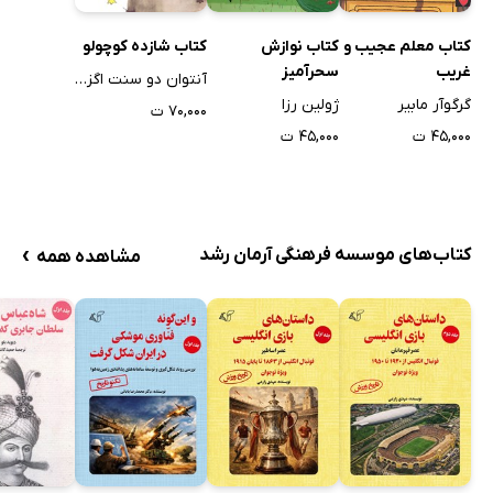
کتاب معلم عجیب و
کتاب نوازش
کتاب شازده کوچولو
غریب
سحرآمیز
آنتوان دو سنت اگزوپری
گرگوآر مابیر
ژولین رزا
۷۰,۰۰۰ ت
۴۵,۰۰۰ ت
۴۵,۰۰۰ ت
›
کتاب‌های موسسه فرهنگی آرمان رشد
مشاهده همه