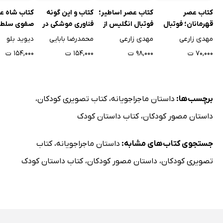
کتاب عصر
کتاب عصر اساطیر؛
کتاب و این گونه
کتاب شاه ع
قهرمانان؛ فوتبال
فوتبال انگلیس از
فناوری موشکی در
صفوی سلطان
انگلیس از 1920 تا
1863 تا پایان 1915
ایران شکل گرفت -
که اسطوره 
مهدی زارعی
مهدی زارعی
محمدرضا بابایی
دیوید بلو
1950 (ویژه نوجوان)
(ویژه نوجوان)
جلد اول
جلد اول
۷۰,۰۰۰ ت
۹۸,۰۰۰ ت
۱۵۴,۰۰۰ ت
۱۵۴,۰۰۰ ت
برچسب‌ها:
داستان ماجراجویانه
،
کتاب تصویری کودکان
،
داستان مصور کودکان
،
کتاب داستان کودک
جستجوی کتاب‌های مشابه:
داستان ماجراجویانه
،
کتاب
تصویری کودکان
،
داستان مصور کودکان
،
کتاب داستان کودک