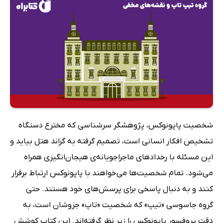
شخصیت پاپونوکس، پژوهشگر سرشناسی که مخترع دستگاه
تشخیص افکار انسانی است، تصمیم گرفته به گراند هتل بیاید و
این مسئله با رخدادهای ماجراجویانه‌ی هیجان‌انگیزی همراه
می‌شود. تمام شخصیت‌ها می‌خواهند با پاپونوکس ارتباط برقرار
کنند و به دنبال پاسخی برای پرسش‌های خود هستند. حتی
گروه جاسوسی «تیپ» که شخصیت «تاپ» جزوشان است، به‌
دقت پروفسور پاپونوکس را زیر نظر گرفته‌اند. این کتاب کوشش