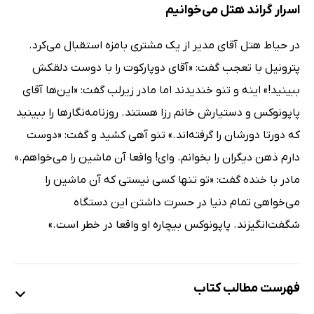
اسرار گراند هتل می‌خوانیم
در حیاط هتل آقای مدیر از یک مشتری بامزه استقبال می‌کرد.
پترونیل با تعجب گفت: «آقای دوپارکوت را با دوست دلقکش
ببینید!» اینه و تنو خندیدند اما مادر زیرلب گفت: «این‌ها آقای
پاپونوکس و دستیارش خانم رزا هستند. روزنامه‌نگارها را ببینید
که دورتا دورشان را گرفته‌اند.» تنو آهی کشید و گفت: «دوست
دارم ذهن دیگران را بخوانم. وای! واقعا آن ماشین را می‌خواهم.»
مادر با خنده گفت: «تو تنها کسی نیستی که آن ماشین را
می‌خواهی تمام دنیا در حسرت داشتن این دستگاه
شگفت‌انگیزند. پاپونوکس بیچاره او واقعا در خطر است.»
فهرست مطالب کتاب