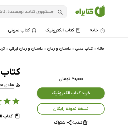
خانه
کتاب الکترونیک
کتاب صوتی
خانه
کتاب‌ متنی
داستان و رمان
داستان و رمان ایرانی
ترس
›
›
›
›
کتاب 
۴۰,۰۰۰ تومان
هادی معی
خرید کتاب الکترونیک
★
★
★
نسخه نمونه رایگان
کتاب ال
هدیه
اشتراک