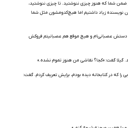
ر ضمن شما که هنوز چیزی ننوشتید. تا چیزی ننوشتید،
ون نویسنده زیاد داشتیم اما هیچ‌کدومشون مثل شما
و از دستش عصبانی‌ام و هیچ موقع هم عصبانیتم فروکش
. گیلا گفت: «کجا؟ نقاشی من هنوز تموم نشده.»
بی را که در کتابخانه دیده بودم، برایش تعریف کردم. گفت:
رو با همین صحنه شروع کنم.»