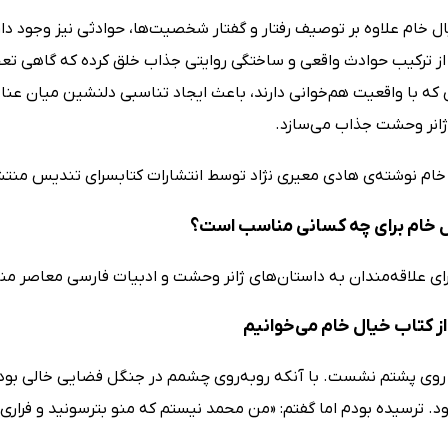
ال خام علاوه بر توصیف‌ رفتار و گفتار شخصیت‌ها، حوادثی نیز وجود 
 از ترکیب حوادث واقعی و ساختگی روایتی جذاب خلق کرده که گاهی تعج
که با واقعیت هم‌خوانی دارند، باعث ایجاد تناسبی دلنشین میان عناص
ژانر وحشت جذاب می‌سازد.
خام نوشته‌ی هادی معیری نژاد توسط انتشارات کتابسرای تندیس منت
 خام برای چه کسانی مناسب است؟
رای علاقه‌مندان به داستان‌های ژانر وحشت و ادبیات فارسی معاصر 
ز کتاب خیال خام می‌خوانیم
وی پشتم نشست. با آنکه روبه‌روی چشمم در جنگل فضایی خالی بود
د. ترسیده بودم اما گفتم: «من محمد نیستم که منو بترسونید و فراری ب