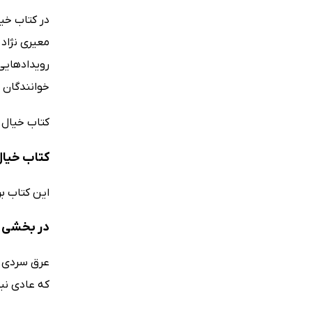
در کتاب خی
معیری نژاد
رویدادهایی 
خوانندگان 
کتاب خیال 
کتاب خیال
این کتاب ب
در بخشی ا
عرق سردی ر
که عادی نبو