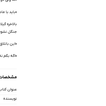
«باید با ما
بالاخره گیلا
جنگل نشوی
«این باتلاق‌
«اگه بگم نه
مشخصات ک
عنوان کتاب
نویسنده