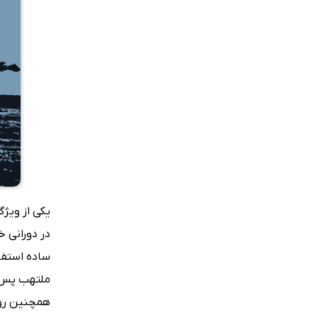
یکی از ویژ
در دورانی خ
ساده استفا
ملتهب پس از
همچنین روی