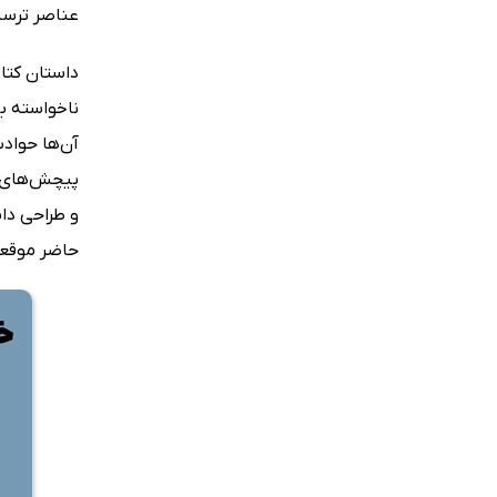
عناصر ترسن
داستان کتا
ناخواسته به
آن‌ها حوادث
پیچش‌های دا
و طراحی داس
حاضر موقعی