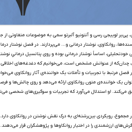
ی، پی‌یر لوییجی رسی و آنتونیو آلبرتو سمی به موضوعات متفاوتی از 
نده‌ها، روانکاوی، نوشتار درمانی و... می‌پردازند. در فصل نوشتار درم
 خودتحلیلی، اساساً نوشتار درمانی بوده و روی پتانسیل درمانیِ نوش
 چنان‌که از عنوانش مشخص است، می‌خوانیم که دغدغه‌های اخلاقی نوی
فصل مرتبط با تجربیات و تأملات یک خواننده‌ی آثار روانکاوی می‌خوانی
عنوان یک خواننده‌ی متون روانکاوی ارائه می‌دهد و روی چالش‌ها و ف
ق می‌کند. او استدلال می‌آورد که تجربیات و سوگیری‌های شخصی می‌توان
 مجموع، رویکردی بین‌رشته‌ای به درک نقش نوشتن در روانکاوی دارد. 
گرش‌های ارزشمندی را در اختیار روانکاوها و پژوهشگران قرار می‌دهن