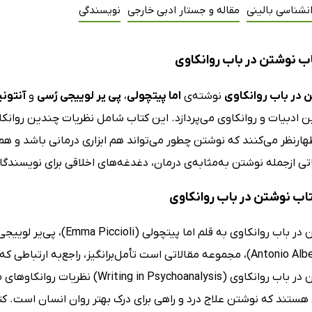
نشناسی بالینی
مقاله و جستار ادبی خارجی
نویسندگی
ب نوشتن در باب روانکاوی
 در باب روانکاوی
نوشته‌ی
اما پیتچولی
،
پی یر لوییجی رُسی
و
آنتونی
ین ادبیات و روانکاوی می‌پردازد. این کتاب شامل نظریات چندین روان
رنظر می‌کنند که نوشتن چطور می‌تواند هم ابزاری درمانی باشد و هم ا
 ازجمله نوشتن به‌مثابه‌ی درمان، دغدغه‌های اخلاقی برای نویسندگان 
تاب نوشتن در باب روانکاوی
(Antonio Alberto Semi)، مجموعه مقالاتی است تأمل‌برانگیز، راجع‌به
کتاب نوشتن در باب روانکاوی (oanalysis
هستند که نوشتن علاج درد و راهی برای درک بهتر روان انسان است. کت