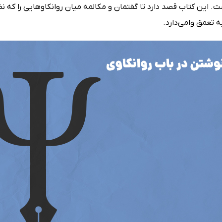
 این کتاب قصد دارد تا گفتمان و مکالمه میان روانکاوهایی را که نظ
به تعمق وامی‌دارد.