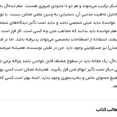
یگر ‌ترکیب می‌شوند و هر دو تا حدودی ضروری هستند. علم ایده‌آل به
ه‌دلیل ماهیت حدسی آن، دستیابی به چنین علمی ممکن نیست. با توجه
خواننده نباید خیلی شخصی باشد و نباید تحت تأثیر دیدگاه‌های شخصی
هم خواننده باید بدانند که مخاطب متن چه کسی است. اگر قرار است 
د، استفاده از اصطلاحات تخصصی می‌تواند پذیرفته باشد. اما در ق
ن) نیز مسئولیتی وجود دارد. من در نقش نویسنده، همیشه غیرمتخص
ده‌آل، یک مقاله باید در سطوح مختلف قابل خواندن باشد چراکه برخ
ی دیگر تحت تأثیر ابهام متن قرار بگیرند. همیشه ممکن است کسی پ
هیچ محتوای خاص و به‌دردبخوری وجود ندارد. البته بهتر است کسی که چ
د.
الب کتاب