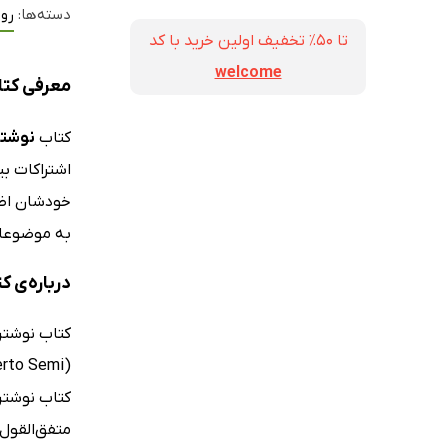
دسته‌ها:
روا
تا ۵۰٪ تخفیف اولین خرید با کد
welcome
معرفی کتا
کتاب
نوشتن
اشتراکات ب
خودشان اظها
به موضوعاتی
درباره‌ی ک
متفق‌القول 