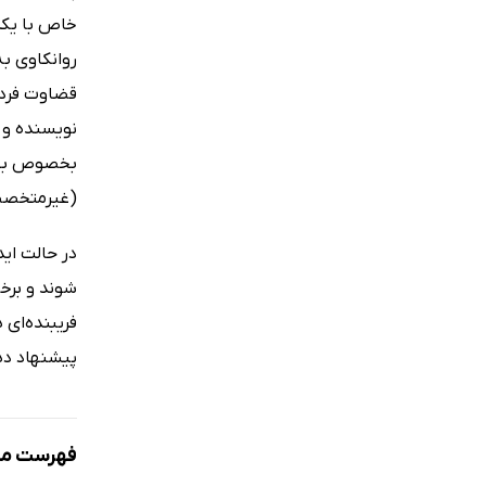
خاص با یکد
روانکاوی ب
قضاوت فرد 
نویسنده و 
بخصوص بیفت
(غیرمتخصصا
در حالت ای
شوند و برخ
فریبنده‌ای 
پیشنهاد ده
فهرست مط