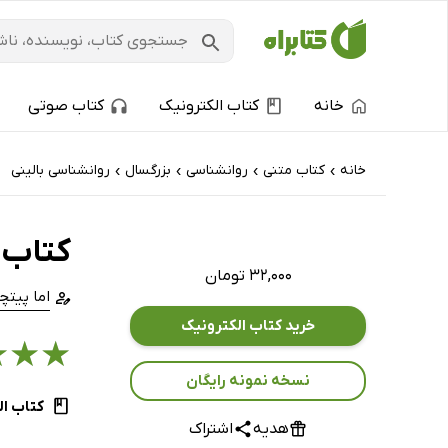
خانه
کتاب الکترونیک
کتاب صوتی
خانه
کتاب‌ متنی
روانشناسی
بزرگسال
روانشناسی بالینی
›
›
›
›
کتاب 
۳۲,۰۰۰ تومان
اما پیتچ
خرید کتاب الکترونیک
★
★
★
نسخه نمونه رایگان
کتاب ال
هدیه
اشتراک