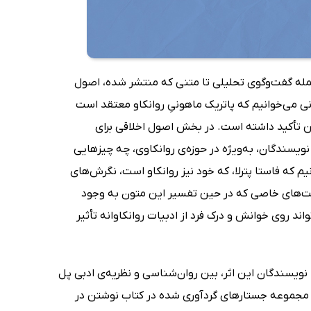
جمله گفت‌وگوی تحلیلی تا متنی که منتشر شده، اصول
انی می‌خوانیم که پاتریک ماهونیِ روانکاو معتقد است
تن تأکید داشته است. در بخش اصول اخلاقی برای
سندگان، به‌ویژه در حوزه‌ی روانکاوی، چه چیزهایی
م که فاستا پترلا، که خود نیز روانکاو است، نگرش‌های
رصت‌های خاصی که در حین تفسیر این متون به وجود
د روی خوانش و درک فرد از ادبیات روانکاوانه تأثیر
نویسندگان این اثر، بین روان‌شناسی و نظریه‌ی ادبی پل
د. مجموعه جستارهای گردآوری شده در کتاب نوشتن در