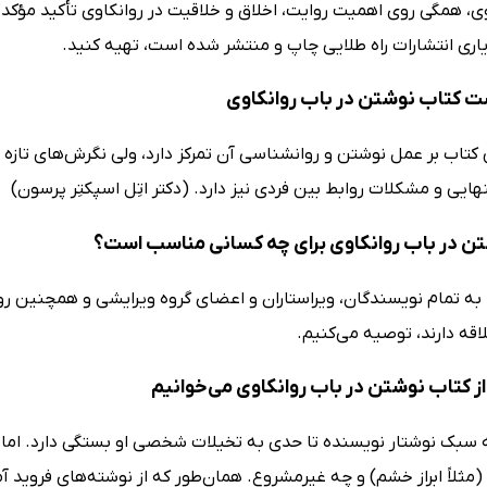
ی، همگی روی اهمیت روایت، اخلاق و خلاقیت در روانکاوی تأکید مؤکد دا
یاری انتشارات راه طلایی چاپ و منتشر شده است، تهیه کنید.
ت کتاب نوشتن در باب روانکاوی
 کتاب بر عمل نوشتن و روانشناسی آن تمرکز دارد، ولی نگرش‌های تازه
ایی و مشکلات روابط بین فردی نیز دارد. (دکتر اتِل اسپکتِر پرسون)
ن در باب روانکاوی برای چه کسانی مناسب است؟
 به تمام نویسندگان، ویراستاران و اعضای گروه ویرایشی و همچنین روا
اقه دارند، توصیه می‌کنیم.
ز کتاب نوشتن در باب روانکاوی می‌خوانیم
ه سبک نوشتار نویسنده تا حدی به تخیلات شخصی او بستگی دارد. اما ن
ثلاً ابراز خشم) و چه غیرمشروع. همان‌طور که از نوشته‌های فروید آمو