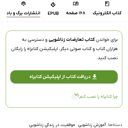
کتاب الکترونیک
168 صفحه
انتشارات برگ و باد
EPUB
برای خواندن
کتاب تعارضات زناشویی
و دسترسی به
هزاران کتاب و کتاب صوتی دیگر،
اپلیکیشن کتابراه
را رایگان
نصب کنید.
دریافت کتاب از اپلیکیشن کتابراه
چرا کتابراه را نصب کنم؟
دسته‌ها:
آموزش زناشویی
موفقیت در زندگی زناشویی