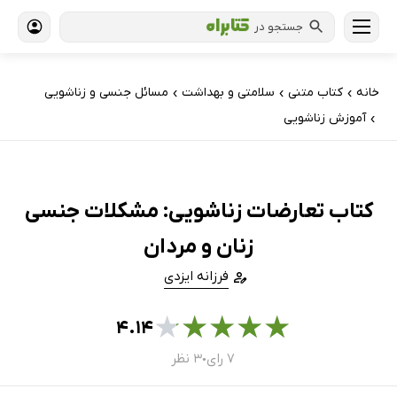
جستجو در
خانه
کتاب‌ متنی
سلامتی و بهداشت
مسائل جنسی و زناشویی
›
›
›
آموزش زناشویی
›
کتاب تعارضات زناشویی: مشکلات جنسی
زنان و مردان
فرزانه ایزدی
★
★
★
★
★
۴.۱۴
۷ رای
۳ نظر
●