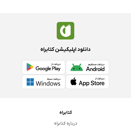
مزایای تنوع در مدل جنسی
فصل ششم: نوازش جنسی در زندگی
نوازش کلامی، بهترین حالت نوازش
نوازش کلامی در رابطه اجتماعی
موانع نوازش کلامی در روابط
دانلود اپلیکیشن کتابراه
نوازش‌های غیرکلامی
اقتصاد نوازش
نوازش روحی زوجین علت رضایت از زندگی و خوشبختی واقعی
نوازش روحی و جسمی از بایدها در زندگی مشترک
به جز نوازش روحی، نوازش جسمی نیز برای آرامش بخشی لازم
است
نوازش‌های جسمی و جنسی
کتابراه
نوازش در رابطه جنسی
درباره کتابراه
اهمیت نوازش در زنان