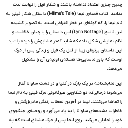
چنین چیزی اعتقاد نداشته باشند و شکار فیل را نهایت لذت
بدانند. کتاب قصه‌ی لیما (Mlima’s Tale) داستان شکار فیلی به
نام لیما را، که گونه‌ای در خطر انقراض‌ است، به تصویر کشیده.
لین ناتیج (Lynn Nottage) این داستان را با چنان خلاقیت و
نظم نمایشی شکل داده که شاید کمتر مشابهش را دیده باشید.
این داستان پرتره‌ای زیبا از قتل یک فیل و زندگی پس از مرگ
اوست که باور ماسایی‌ها هسته‌ی اولیه‌ی آن را تشکیل
می‌دهد.
این نمایشنامه در یک پارک در کنیا و در دشت ساوانا آغاز
می‌شود؛ درحالی‌که دو شکارچی غیرقانونی مرگ فیلی به نام لیما
را تماشا می‌کنند. لیما در آخرین لحظات زندگی مادربزرگش و
خاطرات دشت‌های ساوانا را به یاد می‌آورد و روحیه‌ی جنگجوی
خود را نمایان می‌کند. روح لیما پس از مرگ مشتاق است که به