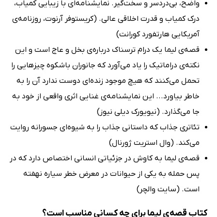
واضح، بی‌دردسر و سخت‌گیر. نمایشنامه‌ای با زیبایی کمیاب،
درک کمیاب و قدرت اخلاقی عالی. (کریستوفر آرنوت، روزنامه‌ی
آمریکایی هارتفورد کورانت)
قصه‌ی لیما یک درام ترسناک درباره‌ی بخل و عاج است و این
نکته‌ی دراماتیک را یاد می‌آورد که جانوران باشکوه چیزهایی را
تحمل می‌کنند که هیچ موجود زنده‌ای دوست ندارد آن را به
خاطر بیاورد... این نمایشنامه‌ی غنایی اثری واقعی از خود به
جا می‌گذارد. (نیویورک دیلی نیوز)
تئاتری جذاب که داستانی جذاب را به شیوه‌ای جسورانه روایت
می‌کند. (وال استریت ژورنال)
قصه‌ی لیما به کاوش در جزئیاتی انسانی اختصاص دارد که در
پس حمله به یکی از حیوانات در معرض خطر سیاره نهفته
است. (سایت والچر)
کتاب قصه‌ی لیما برای چه کسانی مناسب است؟