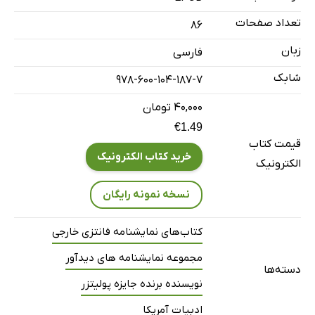
تعداد صفحات
86
زبان
فارسی
شابک
978-600-104-187-7
۴۰,۰۰۰ تومان
€1.49
قیمت کتاب
خرید کتاب الکترونیک
الکترونیک
نسخه نمونه رایگان
کتاب‌های نمایشنامه فانتزی خارجی
مجموعه نمایشنامه های دیدآور
دسته‌ها
نویسنده برنده جایزه پولیتزر
ادبیات آمریکا