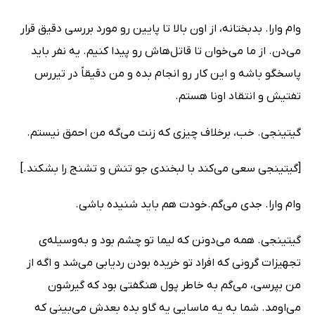
وام وارا. بدبختانه، از اون بالا تا پایین رو مورد بررسی دقیق قرار
می‌دن. از ما می‌خوان تا قاتل‌هاش رو پیدا کنیم. یه نفر باید
پاسخگو باشه و این کار رو انجام بده و من دقیقاً در تیررس
تفتیش و انتقاد اونا هستم.
گیتینجی. خب، برخلاف چیزی که زنت می‌گه من احمق نیستم.
[گیتینجی سعی می‌کند با لبخندی جو تنش و تشنج را بشکند.]
وام وارا. جدی می‌گم.خودت هم باید شنیده باشی.
گیتینجی. همه می‌دونن که لیما تو چشم بود و به‌وسیله‌ی
تجهیزات گرونی که افراد تو خریده بودن ردیابی می‌شد و اگه از
من بپرسی، می‌گم به خاطر پول هنگفتی بود که گیرشون
می‌اومد. شما به یه ماسایی یه گاو بده بعدش می‌بینی که