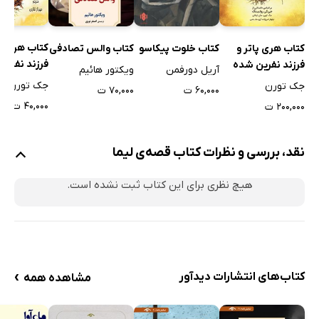
کتاب هری پا
کتاب هری پاتر و
کتاب خلوت پیکاسو
کتاب والس تصادفی
فرزند نفرین
فرزند نفرین شده
آریل دورفمن
ویکتور هائیم
جک تورن
جک تورن
۶۰,۰۰۰ ت
۷۰,۰۰۰ ت
۴۰,۰۰۰ ت
۲۰۰,۰۰۰ ت
نقد، بررسی و نظرات کتاب قصه‌ی لیما
هیچ نظری برای این کتاب ثبت نشده است.
›
کتاب‌های انتشارات دیدآور
مشاهده همه