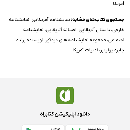
آمریکا
جستجوی کتاب‌های مشابه:
نمایشنامه آمریکایی
،
نمایشنامه
خارجی
،
داستان آفریقایی
،
افسانه آفریقایی
،
نمایشنامه
اجتماعی
،
مجموعه نمایشنامه های دیدآور
،
نویسنده برنده
جایزه پولیتزر
،
ادبیات آمریکا
دانلود اپلیکیشن کتابراه