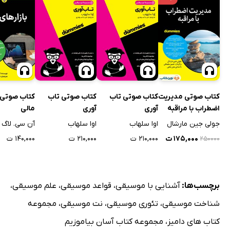
کتاب صوتی مدیریت
کتاب صوتی تاب
کتاب صوتی تاب
کتاب صوتی ب
اضطراب با مراقبه
آوری
آوری
مالی
جولی جین مارشال
اوا سلهاب
اوا سلهاب
آن سی. لاگ
۱۷۵,۰۰۰ ت
۲۱۰,۰۰۰ ت
۲۱۰,۰۰۰ ت
۱۴۰,۰۰۰ ت
۲۵۰۰۰۰
برچسب‌ها:
آشنایی با موسیقی
،
قواعد موسیقی
،
علم موسیقی
،
شناخت موسیقی
،
تئوری موسیقی
،
نت موسیقی
،
مجموعه
کتاب های دامیز
،
مجموعه کتاب آسان بیاموزیم