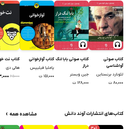
کتاب صوتی
کتاب صوتی بابا لنگ
کتاب آوازخوانی
کتاب نت‌ خو
آواشناسی
دراز
پاملیا فیلیپس
هالی دی
موسیقایی
لئونارد برنستاین
جین وبستر
۱۵۱,۰۰۰ ت
۱۳,۰۰۰ 
۶۵۰۰۰
۸۰,۰۰۰ ت
۱۲۸,۰۰۰ ت
›
کتاب‌های انتشارات آوند دانش
مشاهده همه
۳۰٪