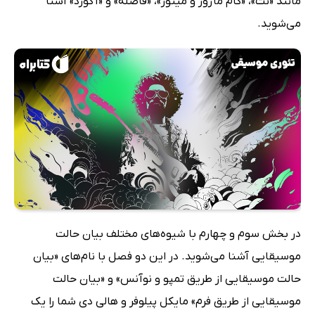
مانند «نت»، «گام‌ ماژور و مینور»، «فاصله» و «آکورد» آشنا
می‌شوید.
در بخش سوم و چهارم با شیوه‌های مختلف بیان حالت
موسیقایی آشنا می‌شوید. در این دو فصل با نام‌های «بیان
حالت موسیقایی از طریق تمپو و نوآنس» و «بیان حالت
موسیقایی از طریق فرم» مایکل پیلوفر و هالی دی شما را یک