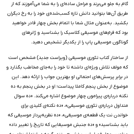
گام به جلو می‌برند و مراحل ساده‌ای را به شما می‌آموزند که از
طریق آن‌ها بتوانید دانش تازه کسب‌شده‌ی خود را به رخ دیگران
بکشید. به‌عنوان مثال شما با اتمام بخش چهار قادر خواهید
بود که فرم‌های موسیقی کلاسیک را بشناسید و ژانرهای
گوناگون موسیقی پاپ را از یکدیگر تشخیص دهید.
از ساختار کتاب تئوری موسیقی (ویراست جدید) مشخص است
که مولف تلاش ویژه‌ای داشته تا خود را به‌جای مخاطب بگذارد و
در برابر پرسش‌های احتمالی او بهترین جواب را ارائه دهد. این
موضوع از بخش پنجم کاملا پیداست؛ او در بخش پنجم به ده
نکته درباره‌ی پیرامون چهار موضوع اشاره می‌کند. «ده سوال
متداول درباره‌ی تئوری موسیقی»، «ده نکته‌ی کلیدی برای
خواندن نت یک قطعه‌ی موسیقی»، «ده نظریه‌پرداز موسیقی که
باید بشناسید» و «ده جنبش موسیقایی که تاریخ را تغییر داد»