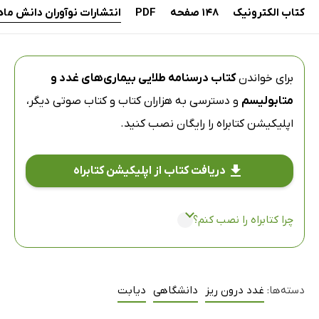
کتاب الکترونیک
148 صفحه
PDF
انتشارات نوآوران دانش ما
برای خواندن
کتاب درسنامه طلایی بیماری‌های غدد و
متابولیسم
و دسترسی به هزاران کتاب و کتاب صوتی دیگر،
اپلیکیشن کتابراه
را رایگان نصب کنید.
دریافت کتاب از اپلیکیشن کتابراه
چرا کتابراه را نصب کنم؟
دسته‌ها:
غدد درون ریز
دانشگاهی
دیابت