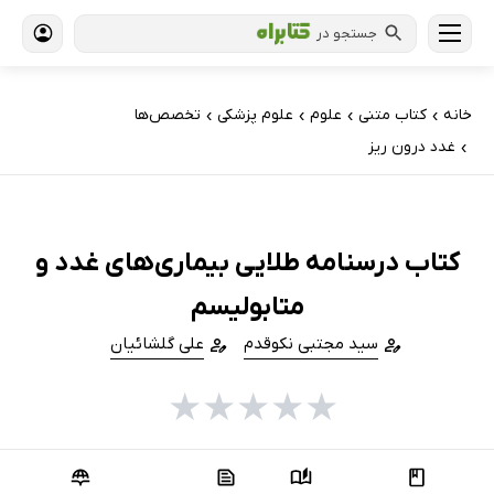
جستجو در
خانه
کتاب‌ متنی
علوم
علوم پزشکی
تخصص‌ها
›
›
›
›
غدد درون ریز
›
کتاب درسنامه طلایی بیماری‌های غدد و
متابولیسم
سید مجتبی نکوقدم
علی گلشائیان
★
★
★
★
★