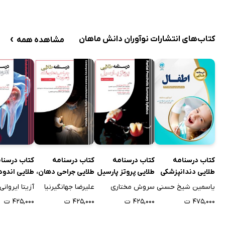
›
کتاب‌های انتشارات نوآوران دانش ماهان
مشاهده همه
کتاب درسنامه
کتاب درسنامه
کتاب درسنامه
کتاب درسنا
طلایی دندانپزشکی
طلایی پروتز پارسیل
طلایی جراحی دهان،
طلایی اندو
اطفال
فک و صورت مالامد -
یاسمین شیخ حسنی
سروش مختاری
علیرضا جهانگیرنیا
آزیتا ایروانی
2020
۴۷۵,۰۰۰ ت
۴۲۵,۰۰۰ ت
۴۲۵,۰۰۰ ت
۴۲۵,۰۰۰ ت