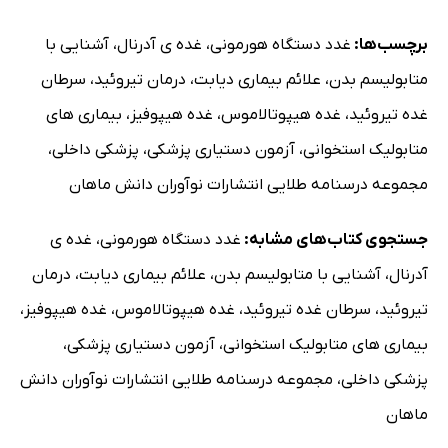
برچسب‌ها:
غدد دستگاه هورمونی
،
غده ی آدرنال
،
آشنایی با
متابولیسم بدن
،
علائم بیماری دیابت
،
درمان تیروئید
،
سرطان
غده تیروئید
،
غده هیپوتالاموس
،
غده هیپوفیز
،
بیماری های
متابولیک استخوانی
،
آزمون دستیاری پزشکی
،
پزشکی داخلی
،
مجموعه درسنامه طلایی انتشارات نوآوران دانش ماهان
جستجوی کتاب‌های مشابه:
غدد دستگاه هورمونی
،
غده ی
آدرنال
،
آشنایی با متابولیسم بدن
،
علائم بیماری دیابت
،
درمان
تیروئید
،
سرطان غده تیروئید
،
غده هیپوتالاموس
،
غده هیپوفیز
،
بیماری های متابولیک استخوانی
،
آزمون دستیاری پزشکی
،
پزشکی داخلی
،
مجموعه درسنامه طلایی انتشارات نوآوران دانش
ماهان