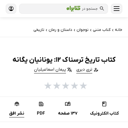
جستجو در
خانه
کتاب‌ متنی
نوجوان
داستان و رمان
تاریخی
›
›
›
›
کتاب تاریخ ترسناک 12: یونانیان یگانه
تری دیری
پیمان اسماعیلیان
★
★
★
★
★
کتاب الکترونیک
137 صفحه
PDF
نشر افق