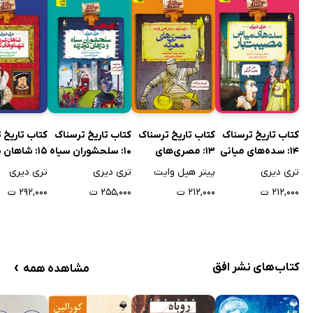
کتاب تاریخ ترسناک
کتاب تاریخ ترسناک
کتاب تاریخ ترسناک
کتاب تاریخ 
14: سده‌های میانی
13: مصری‌های
10: سلحشوران سیاه
15: شاهان 
مصیبت‌بار
معرکه
و دژهای دودزده
شهبانوهای 
تری دیری
پیتر هپل وایت
تری دیری
تری دیری
۲۱۲,۰۰۰ ت
۲۱۲,۰۰۰ ت
۲۵۵,۰۰۰ ت
۲۹۲,۰۰۰ ت
›
کتاب‌های نشر افق
مشاهده همه