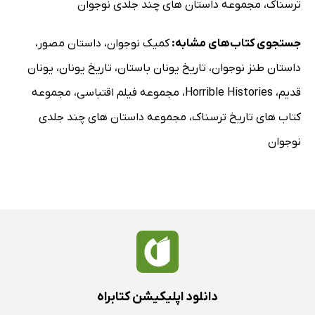
ترسناک
،
مجموعه داستان های چند جلدی نوجوان
جستجوی کتاب‌های مشابه:
کمیک نوجوان
،
داستان مصور
،
داستان طنز نوجوان
،
تاریخ یونان باستان
،
تاریخ یونان
،
یونان
قدیم
،
Horrible Histories
،
مجموعه فیلم اقتباسی
،
مجموعه
کتاب های تاریخ ترسناک
،
مجموعه داستان های چند جلدی
نوجوان
دانلود اپلیکیشن کتابراه