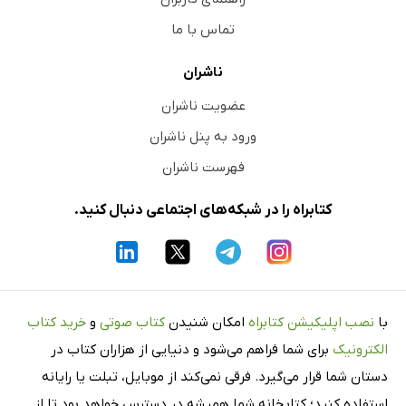
تماس با ما
ناشران
عضویت ناشران
ورود به پنل ناشران
فهرست ناشران
کتابراه را در شبکه‌های اجتماعی دنبال کنید.
با
نصب اپلیکیشن کتابراه
امکان شنیدن
کتاب صوتی
و
خرید کتاب
الکترونیک
برای شما فراهم می‌شود و دنیایی از هزاران کتاب در
دستان شما قرار می‌گیرد. فرقی نمی‌کند از موبایل، تبلت یا رایانه
استفاده کنید؛ کتابخانه شما همیشه در دسترس خواهد بود تا از