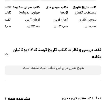
کتاب صو
کتاب تاریخ ماریخ
کتاب صوتی کاخ
کتاب صوتی خداوند،
نقاب آه
مستطاب کفش
اژدها
جهان، اندیشه؛
دست نوشته‌های
الکساندر
شرمین نادری
آرمان آرین
آرمان آرین
شش هزار ساله
۵۹,۰۰۰ ت
۶۰,۰۰۰ ت
۲۳۶,۰۰۰ ت
۱۱۲,۰۰۰ ت
اشوزدنگهه
نقد، بررسی و نظرات کتاب تاریخ ترسناک 12: یونانیان
یگانه
هیچ نظری برای این کتاب ثبت نشده است.
›
دیگر کتاب‌های تری دیری
مشاهده همه