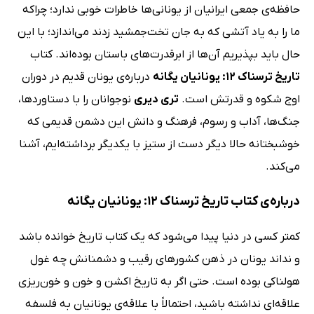
حافظه‌ی جمعی ایرانیان از یونانی‌ها خاطرات خوبی ندارد؛ چراکه
ما را به یاد آتشی که به جان تخت‌جمشید زدند می‌اندازد؛ با این
حال باید بپذیریم آن‌ها از ابرقدرت‌های باستان بوده‌اند. کتاب
تاریخ ترسناک 12: یونانیان یگانه
درباره‌ی یونان قدیم در دوران
اوج شکوه و قدرتش است.
تری دیری
نوجوانان را با دستاوردها،
جنگ‌ها، آداب‌ و رسوم، فرهنگ و دانش این دشمن قدیمی که
خوشبختانه حالا دیگر دست از ستیز با یکدیگر برداشته‌ایم، آشنا
می‌کند.
درباره‌ی کتاب تاریخ ترسناک 12: یونانیان یگانه
کمتر کسی در دنیا پیدا می‌شود که یک کتاب تاریخ خوانده باشد
و نداند یونان در ذهن کشورهای رقیب و دشمنانش چه غول
هولناکی بوده است. حتی اگر به تاریخ اکشن و خون‌ و خون‌ریزی
علاقه‌ای نداشته باشید، احتمالاً با علاقه‌ی یونانیان به فلسفه