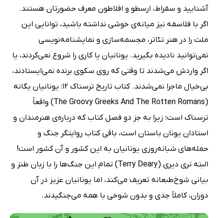
آشنایید و سقراط، ارسطو و افلاطون معرف حضورتان هستند.
اگر با فلاسفه نیز میانه‌ی خوشی نداشته باشید، توانایی این
ملت را در هنر تئاتر، مجسمه‌سازی و نمایشنامه‌نویسی
نمی‌توانید نادیده بگیرید. یونانیان یا کاری را شروع نمی‌کردند، یا
اگر واردش می‌شدند تا وقتی که روی سکوی برنده نمی‌ایستادند،
بی‌خیال ماجرا نمی‌شدند. کتاب تاریخ ترسناک 12: یونانیان یگانه
(The Groovy Greeks And The Rotten Romans) واقعاً
ترسناک است؛ زیرا به جز دو فصل کتاب که درباره‌ی هنرمندان و
استادان یونان باستان است، باقی کتاب روایتگر جنگ و
حمله‌های شبانه‌روزی یونانیان به این کشور و آن کشور است!
البته تری دیری (Terry Deary) تمام این جنگ‌ها را با زبان طنز و
بیانی شوخ‌طبعانه تعریف می‌کند، اما یونانیان عزیز در آن
دوران، کاملاً جدی و بدون شوخی با همه می‌جنگیدند.