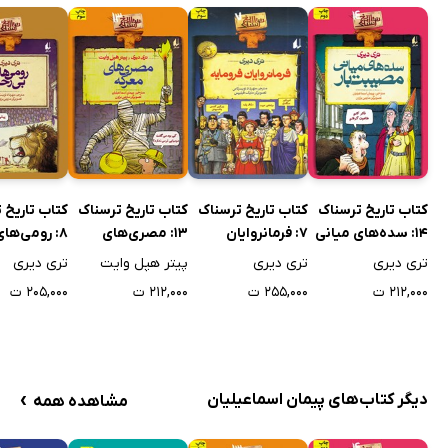
کتاب تاریخ ترسناک
کتاب تاریخ ترسناک
کتاب تاریخ ترسناک
کتاب تاریخ 
14: سده‌های میانی
7: فرمانروایان
13: مصری‌های
8: رومی‌های بی‌رحم
مصیبت‌بار
فرومایه
معرکه
تری دیری
تری دیری
پیتر هپل وایت
تری دیری
۲۱۲,۰۰۰ ت
۲۵۵,۰۰۰ ت
۲۱۲,۰۰۰ ت
۲۰۵,۰۰۰ ت
›
دیگر کتاب‌های پیمان اسماعیلیان
مشاهده همه