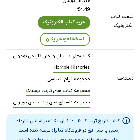
۲۱۲,۰۰۰ تومان
بزرگ شدن یونانیان یگانه
€4.49
قیمت کتاب
رومی‌ها دارند می‌آیند
خرید کتاب الکترونیک
الکترونیک
سخن آخر
آزمون اهریمنی از یونانیان یگانه
نسخه نمونه رایگان
کتاب‌های داستان و رمان تاریخی نوجوان
Horrible Histories
دسته‌ها
مجموعه فیلم اقتباسی
مجموعه کتاب های تاریخ ترسناک
مجموعه داستان های چند جلدی نوجوان
کتاب تاریخ ترسناک 12: یونانیان یگانه بر اساس قرارداد
رسمی با نشر افق در فروشگاه کتابراه عرضه شده است.
تمامی حقوق مادی و معنوی نشر این اثر مطابق قرارداد