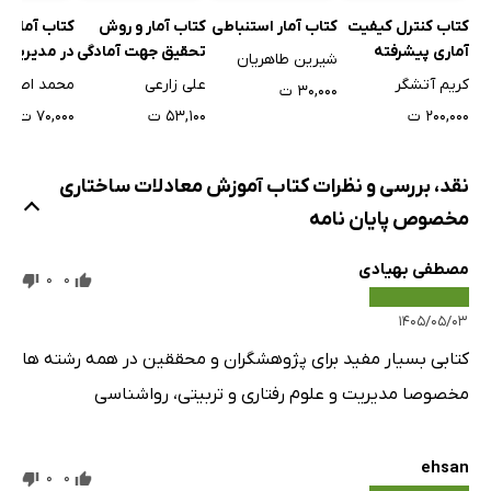
کتاب کنترل کیفیت
کتاب آمار استنباطی
کتاب آمار و روش
کتاب آمار و 
آماری پیشرفته
تحقیق جهت آمادگی
در مدیریت
شیرین طاهریان
آزمون‌های دکتری و
کریم آتشگر
علی زارعی
۳۰,۰۰۰ ت
کارشناسی ارشد
۲۰۰,۰۰۰ ت
۵۳,۱۰۰ ت
۷۰,۰۰۰ ت
نقد، بررسی و نظرات کتاب آموزش معادلات ساختاری
مخصوص پایان نامه
مصطفی بهیادی
0
0
۱۴۰۵/۰۵/۰۳
کتابی بسیار مفید برای پژوهشگران و محققین در همه رشته ها
مخصوصا مدیریت و علوم رفتاری و تربیتی، رواشناسی
ehsan
0
0