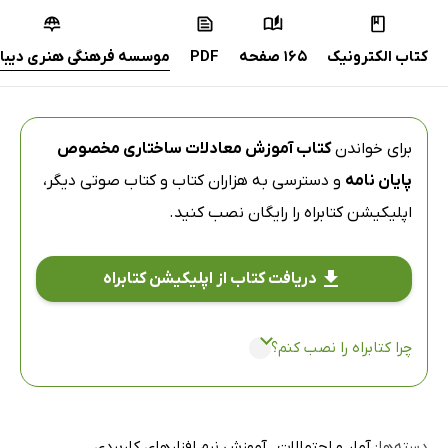
کتاب الکترونیک
165 صفحه
PDF
موسسه فرهنگی هنری دیباگ
برای خواندن
کتاب آموزش معادلات ساختاری مخصوص
پایان نامه
و دسترسی به هزاران کتاب و کتاب صوتی دیگر،
اپلیکیشن کتابراه
را رایگان نصب کنید.
دریافت کتاب از اپلیکیشن کتابراه
چرا کتابراه را نصب کنم؟
دسته‌ها:
آمار و احتمالات
آموزش نرم افزارهای کاربردی