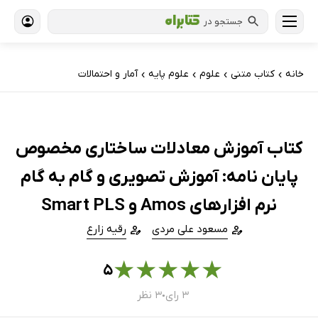
جستجو در
خانه
کتاب‌ متنی
علوم
علوم پایه
آمار و احتمالات
›
›
›
›
کتاب آموزش معادلات ساختاری مخصوص
پایان نامه: آموزش تصویری و گام به گام
نرم افزارهای Amos و Smart PLS
مسعود علی مردی
رقیه زارع
★
★
★
★
★
۵
۳ رای
۳ نظر
●