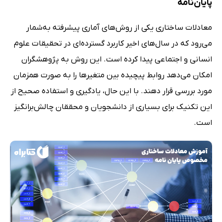
پایان‌نامه
معادلات ساختاری یکی از روش‌های آماری پیشرفته به‌شمار
می‌رود که در سال‌های اخیر کاربرد گسترده‌ای در تحقیقات علوم
انسانی و اجتماعی پیدا کرده است. این روش به پژوهشگران
امکان می‌دهد روابط پیچیده بین متغیرها را به صورت همزمان
مورد بررسی قرار دهند. با این حال، یادگیری و استفاده صحیح از
این تکنیک برای بسیاری از دانشجویان و محققان چالش‌برانگیز
است.