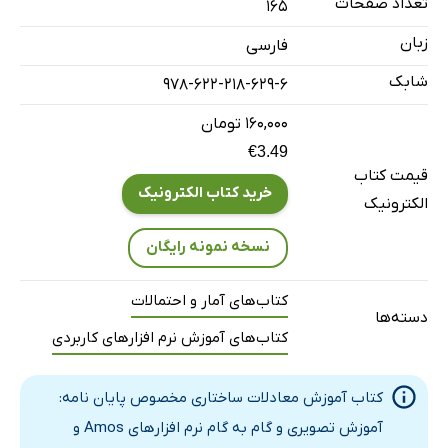
تعداد صفحات
165
زبان
فارسی
شابک
978-622-218-629-6
۱۶۰,۰۰۰ تومان
€3.49
قیمت کتاب
خرید کتاب الکترونیک
الکترونیک
نسخه نمونه رایگان
کتاب‌های آمار و احتمالات
دسته‌ها
کتاب‌های آموزش نرم افزارهای کاربردی
کتاب آموزش معادلات ساختاری مخصوص پایان نامه:
آموزش تصویری و گام به گام نرم افزارهای Amos و