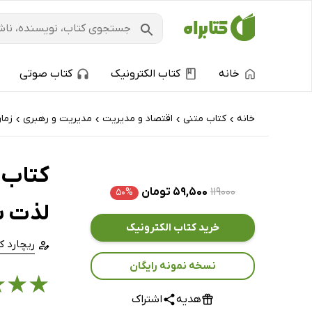
خانه
کتاب الکترونیک
کتاب صوتی
خانه
کتاب‌ متنی
اقتصاد و مدیریت
مدیریت و رهبری
زما
›
›
›
›
۱۱۹۰۰۰
۵۹,۵۰۰ تومان
۵۰%
لذت ب
خرید کتاب الکترونیک
ریچارد ک
نسخه نمونه رایگان
★
★
★
هدیه
اشتراک