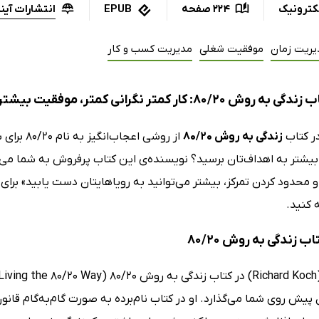
انتشارات آی
کترونیک
224 صفحه
EPUB
یریت زمان
موفقیت شغلی
مدیریت کسب و کار
80: کار کمتر نگرانی کمتر، موفقیت بیشتر لذت بیشتر
ر کتاب
زندگی به روش 80/20
از روشی ا
بیشتر به اهداف‌تان برسید؟ نویسنده‌ی این کتاب پرفروش به شما می‌گ
 محدود کردن تمرکز، بیشتر می‌توانید به رویاهایتان دست یابید» برا
ه کنید.
اب زندگی به روش 80/20