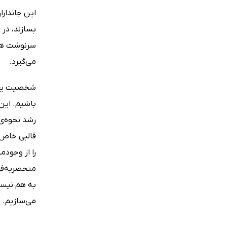
این جاندار
بسازند، در 
سرنوشت هر 
می‌گیرد.
شخصیت یعنی
باشیم. این
رشد نحوه‌ی 
قالبی خاص م
را از وجود‌
منحصربه‌فر
به هم نیستن
می‌سازیم. 