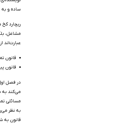
ساده و به شکلی مفص
ریچارد کخ د
عبارت‌اند از:
قانون تمر
قانون پی
می‌کند به ش
مسائلی تمرک
به نظر می‌ر
قانون به شم