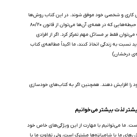
دارند در زندگی کاری و شخصی خود موفق شوند. در این کتاب روش‌ها
و راهکارهایی ساده و دقیق در حیطه‌های گوناگون زندگی به خواننده ارائه شده؛ حیطه‌هایی که در همه‌ی آن‌ها می‌توان از قانون 80/20
ی‌توان فقط بر مسائل مهم تمرکز کرد. اگر از افرادی
سبت به زندگی اتخاذ کنند، ما اکیداً‌ مطالعه‌ی کتاب
ند بهره‌وری خود را افزایش دهند. همچنین اگر به کتاب‌های خودسازی
ت. ما می‌توانیم با مهارت از این ویژگی‌های خاص خود
لی که سایر جانداران قادر به چنین کاری نیستند. 98 درصد از ژن‌های ما با شامپانزه‌ها مشترک است، ولی تفاوت ما با