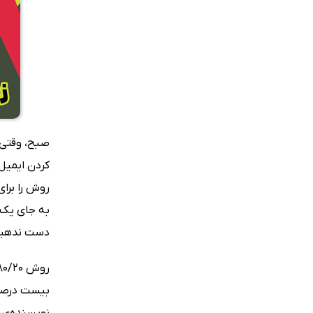
صبح، وقتی 
کردن ایمیل‌
به جای یک ه
دست ندهید
نویسنده‌ی ک