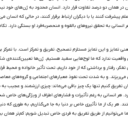
ان در همان دو درصد تفاوت قرار دارد. انسان محدود به ژن‌های خود ن
علم پیشرفت کنند یا با دیگران ارتباط برقرار کنند، در حالی که انسان می
انسانی به تحقق نیروهای بالقوه و منحصربه‌فرد او بستگی دارد. تکام
 تمایز و این تمایز مستلزم تصحیح، تفریق و تمرکز است. با تمرکز ب
 واقعیت ندارد که ما لوح‌هایی سفید هستیم. ژن‌ها تعیین‌کننده‌ی شک
تفکر، رفتار و برداشتی که از خود داریم، تحت تأثیر خانواده و محیط قر
ی‌ریزند. و به ‌شدت تحت ‌نفوذ معیارهای اجتماعی و گروه‌های معاصرما
مان تفریق کنیم تنها یک چیز باقی می‌ماند: چیزی ارزشمند و عجیب به
د. هر انسانی به رغم تأثیرات و فشارهای اطراف از ویژگی‌های خاص ش
د. هر یک از ما تأثیری خاص بر دنیا به جا می‌گذاریم، به طوری که دنی
ما می‌توانیم از طریق تفریق به فردی خاص تبدیل شویم: کم‌تر همان ب