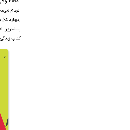
نه‌فقط راهی
انجام می‌ده
ریچارد کخ ی
بیشترین اهم
کتاب زندگی به روش 80/20 به بسیاری از افراد کمک کرده تا با انجا