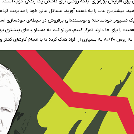
 برای افزایش بهره‌وری، بلکه روشی برای داشتن یک زندگی خوب است. ش
ید، بیشترین لذت را به دست آورید، مسائل مالی خود را مدیریت کرده و را
ک میلیونر خودساخته و نویسنده‌ای پرفروش در حیطه‌‌ی خودسازی است. 
یت را برای ما دارند تمرکز کنیم، می‌توانیم به دستاوردهای بیشتری برس
م کارهای کمتر و بهره‌وری بیشتر، به رؤیاهاشان دست یابند.