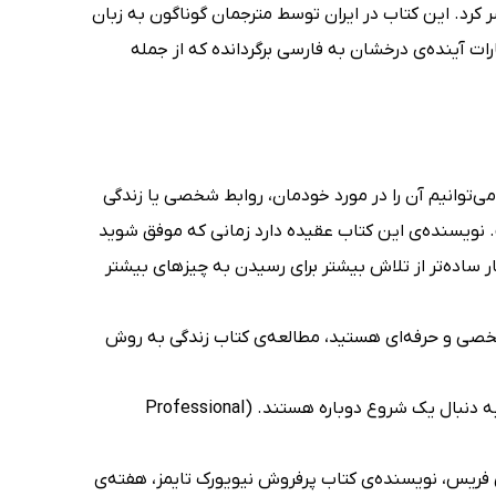
80/20 را نخستین بار به سال 2004 روانه‌ی بازار نشر کرد. این کتاب در ایران توسط مترجمان گوناگون به زبان
 آینده‌ی درخشان به فارسی برگردانده که از جمله
اصل دارد که می‌توانیم آن را در مورد خودمان، روابط شخصی یا زندگی
. نویسنده‌ی این کتاب عقیده دارد زمانی که موفق شوید
 ساده‌تر از تلاش بیشتر برای رسیدن به چیزهای بیشتر
وی موفقیت شخصی و حرفه‌ای هستید، مطالعه‌ی کتاب زندگی به روش
مملو از استراتژی‌های کاربردی. کتاب زندگی به روش 80/20 برای افرادی است که به دنبال یک شروع دوباره هستند. (Professional
بندید! (تیموتی فریس، نویسنده‌ی کتاب پرفروش نیویورک تایمز، هفته‌ی