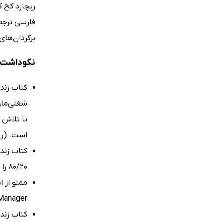
فارسی ترجم
برگردان‌های
نکوداشت‌ها
شغلی‌مان
با تلاش 
است. (رو
80/20 را به شما توصیه می‌کنیم. (Hot Brands, Cool Places Magazine)
Manager)