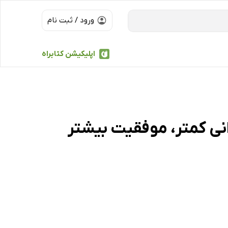
ورود / ثبت نام
اپلیکیشن کتابراه
80: کار کمتر نگرانی کمتر، موفقیت بیشتر