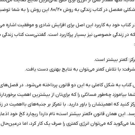
ل در کتاب زندگی به روش 80/20 این روش را به شما توضیح می‌دهد.
ر کتاب خود به کاربرد این اصل برای افزایش شادی و موفقیت اشاره می‌کند
کز: کمتر بیشتر است.
شرفت: با تلاش کمتر می‌توان به نتایج بهتری دست یافت.
ما بیاموزد چه‌طور مسائلی را که برای‌تان از بیشترین اهمیت برخوردارن
ز کنید که اهمیتشان را باور دارید. با تمرکز بر جنبه‌های بااهمیت در زند
سد. این همان قانونِ «کمتر بیشتر است» نام دارد! ریچارد کخ خود اذ
ا می‌گوید که می‌توان انرژی کمتری را صرف یک کار کرد، ‌اما درعین‌