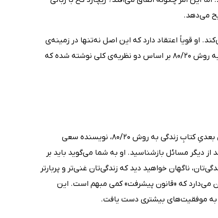
. او قویاً اعتقاد دارد که این اصل نه‌تنها در زمینه‌ی
مشاغل، بلکه در زندگی خصوصی نیز بسیار پرکاربرد است. گفتنی‌ست کتاب زندگی به روش 80/20 بر اساس دو نظریه‌ی کلی نوشته شده که
در فصل اول کتاب به شکل کاملی به این دو قانون پرداخته می‌شود. در فصل‌های بعدیِ کتابِ زندگی به روش 80/20، نویسنده سعی
د از دیگر مسائل بازشناسید. او به شما می‌گوید باید بر
گی‌تان، ناگهان خواهید دید که زندگی‌تان غنی‌تر و پربارتر
عان می‌دارد که «قانون پیشرفت» کمی مبهم است. این
حال به موفقیت‌های بیشتری دست یافت.