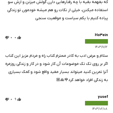
که بفهمه بقیه با چه رفتارهایی دارن گولش میزنن و ازش سو
استفاده میکنن، خیلی از نکات رو هم میشه خودمون تو زندگی
پیاده کنیم با یکم سیاست و موقعیت سنجی
Ho3ein
0
0
۱۴۰۳/۱۱/۱۲
سلام و عرض ادب به کادر محترم کتاب راه و مردم عزیز این کتاب
اگر بر روی تک تک موضوعات آن کار شود و در کار و زندگی روزمره
آنرا تمرین کنید میتواند بسیار مفید واقع شود و کمک بسیاری
به زندگی افراد خواهد کرد🌹🙏🏼
yusef
0
9
۱۴۰۳/۰۲/۰۸