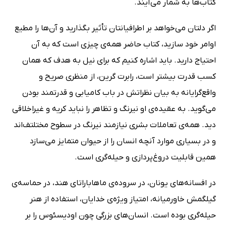
کتاب‌ها به شمار می‌آیند.
اگر دلتان می‌خواهد بر اطرافیانتان تأثیر بگذارید و آن‌ها را مطیع
اوامر خود سازید، کتاب حاضر همه‌ی چیزی است که به آن
احتیاج دارید. باید اشاره کنیم که برای نیل به هدف که همان
کسب قدرت بیشتر است، رابرت گرین، از منظری صریح و
واقع‌گرایانه به بیان نظراتش در باب کامیابی و قدرتمند بودن
می‌گوید. به عقیده‌ی او نیرنگ و تظاهر را نباید کریه و غیراخلاقی
دید. همه‌ی تعاملات بشری نیازمند نیرنگ در سطوح مختلتف‌اند
و در بسیاری موارد آنچه انسان را از حیوان متمایز می‌سازد
همین قابلیت دروغ‌پردازی و حیله‌گری است.
در افسانه‌های یونان، در سروده‌ی ماهاباراتای هند، در حماسه‌ی
گیلگمش خاورمیانه، امتیاز ویژه‌ی خدایان، استفاده از هنر
حیله‌گری بوده ‌است. انسان‌های بزرگی چون اودیسئوس را بر