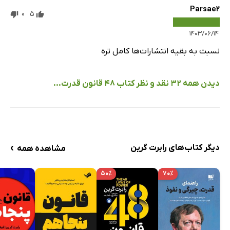
Parsae2
0
5
۱۴۰۳/۰۶/۱۴
نسبت به بقیه انتشارات‌ها کامل تره
دیدن همه 32 نقد و نظر کتاب 48 قانون قدرت...
›
دیگر کتاب‌های رابرت گرین
مشاهده همه
۵۰٪
۷۰٪