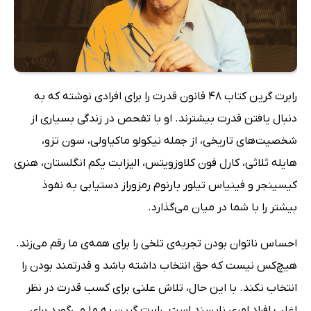
رابرت گرین کتاب 48 قانون قدرت را برای افرادی نوشته که به
دنبال یافتن قدرت بیشترند. او با تفحص در زندگی بسیاری از
شخصیت‌های تاریخی، از جمله نیکولو ماکیاولی، سون تزو،
هایله ثلاثی، کارل فون کلاوزویتس، الیزابت یکم انگلستان، هنری
کیسینجر و فینیاس تیلور بارنوم رمزوراز دستیابی به نفوذ
بیشتر را با شما در میان می‌گذارد.
احساس ناتوان بودن تجربه‌ی تلخی را برای همه‌ی ما رقم می‌زند.
هیچ‌کس نیست که حق انتخاب داشته باشد و قدرتمند بودن را
انتخاب نکند. با این حال، تلاش علنی برای کسب قدرت در نظر
اغلب افراد امری ناپسند است. رابرت گرین به ما می‌گوید برای