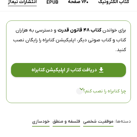
کتاب الکترونیک
720 صفحه
انتشارات نیماژ
EPUB
برای خواندن
کتاب 48 قانون قدرت
و دسترسی به هزاران
کتاب و کتاب صوتی دیگر،
اپلیکیشن کتابراه
را رایگان نصب
کنید.
دریافت کتاب از اپلیکیشن کتابراه
چرا کتابراه را نصب کنم؟
دسته‌ها:
موفقیت شخصی
فلسفه و منطق
خودسازی