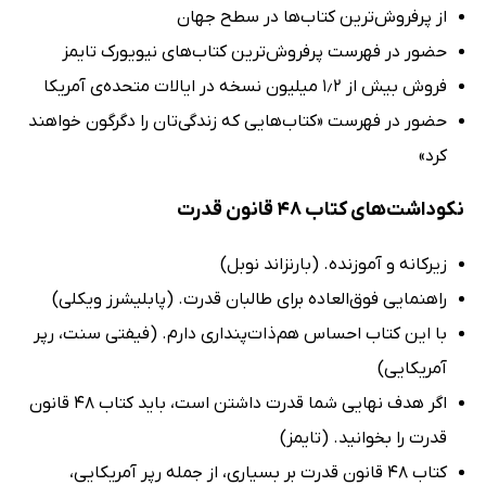
از پرفروش‌ترین کتاب‌ها در سطح جهان
حضور در فهرست پرفروش‌ترین کتاب‌های نیویورک تایمز
فروش بیش از 1٫2 میلیون نسخه در ایالات متحده‌ی آمریکا
حضور در فهرست «کتاب‌هایی که زندگی‌تان را دگرگون خواهند
کرد»
نکوداشت‌های کتاب 48 قانون قدرت
زیرکانه و آموزنده. (بارنز‌اند نوبل)
راهنمایی‌ فوق‌العاده برای طالبان قدرت. (پابلیشرز ویکلی)
با این کتاب احساس هم‌ذات‌پنداری دارم. (فیفتی سنت، رپر
آمریکایی)
اگر هدف نهایی شما قدرت داشتن است، باید کتاب 48 قانون
قدرت را بخوانید. (تایمز)
کتاب 48 قانون قدرت بر بسیاری، از جمله رپر آمریکایی،