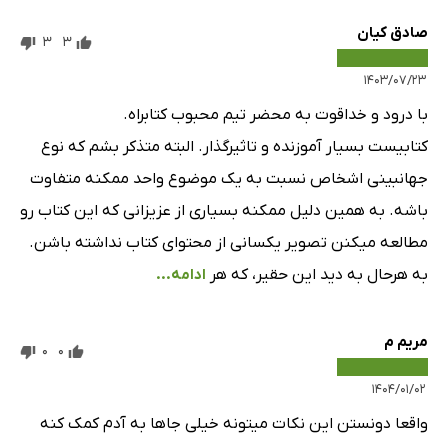
صادق کیان
3
3
۱۴۰۳/۰۷/۲۳
با درود و خداقوت به محضر تیم محبوب کتابراه.
کتابیست بسیار آموزنده و تاثیرگذار. البته متذکر بشم که نوع
جهانبینی اشخاص نسبت به یک موضوع واحد ممکنه متفاوت
باشه. به همین دلیل ممکنه بسیاری از عزیزانی که این کتاب رو
مطالعه میکنن تصویر یکسانی از محتوای کتاب نداشته باشن.
به هرحال به دید این حقیر، که هر
ادامه...
مریم م
0
0
۱۴۰۴/۰۱/۰۲
واقعا دونستن این نکات میتونه خیلی جاها به آدم کمک کنه