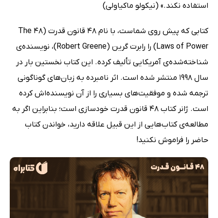
استفاده نکند.» (نیکولو ماکیاولی)
کتابی که پیش روی شماست، با نام 48 قانون قدرت (The 48
Laws of Power) را رابرت گرین (Robert Greene)، نویسنده‌ی
شناخته‌شده‌ی آمریکایی تألیف کرده. این کتاب نخستین بار در
سال 1998 منتشر شده است. اثر نامبرده به زبان‌های گوناگونی
ترجمه شده و موفقیت‌های بسیاری را از آن نویسنده‌اش کرده
است. ژانر کتاب 48 قانون قدرت خودسازی است؛ بنابراین اگر به
مطالعه‌ی کتاب‌هایی از این قبیل علاقه دارید، خواندن کتاب
حاضر را فراموش نکنید!