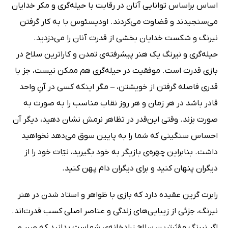
اساس براساس توانایی آنان در رقابت با حیله‌گری و مکر خدایان
می‌سنجیدند و قضاوت می‌کردند. اودیسئوس با به‌ کار گرفتن
نیرنگ و شکست خدایان بخشی از قدرت آنان را می‌دزدید.
حیله‌گری و نیرنگ یک هنر پیشرفته‌ی تمدن و کاراترین سلاح در
بازی قدرت است. موفقیت در حیله‌گری هم ممکن نیست، جز با
قدری فاصله گرفتن از خویشتن، – مگر اینکه کسی در آنِ واحد
قادر باشد در هر زمان و هر روز نقاب مناسب را به صورت به‌
صورت بزند. وقتی این‌قدر در تظاهر نرمش نشان دهید، دیگر آن
احساس سنگینی که شما را به پایین سوق می‌دهد نخواهید
داشت. بنابراین چهره‌ی بازیگر به خود بگیرید، نیّات خود را از
دیگران پنهان کنید و برای دیگران دام پهن کنید.
رابرت گرین عقیده دارد که بازی با ظواهر و استاد شدن در هنر
نیرنگ، جزئی از زیبایی‌های زندگی‌ و عناصر اصلی کسب قدرت‌اند.
اگر نیرنگ مؤثرترین سلاح زرادخانه‌ی شماست بدانید که صبر و