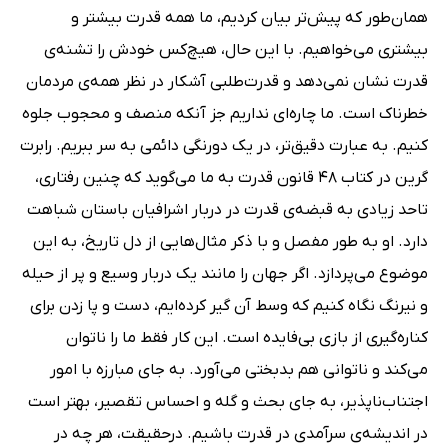
همان‌طور که پیش‌تر بیان کردیم، ما همه قدرت بیشتر و
بیشتری می‌خواهیم. با این حال، هیچ‌کس خودش را تشنه‌ی
قدرت نشان نمی‌دهد و قدرت‌طلبی آشکار در نظر همه‌ی مردمان
خطرناک است. ما چاره‌ای نداریم جز آنکه منصف و محجوب جلوه
کنیم. به عبارت دقیق‌تر، در یک دورنگی دائمی به سر ببریم. رابرت
گرین در کتاب 48 قانون قدرت به ما می‌گوید که چنین رفتاری،
تاحد زیادی به قبضه‌ی قدرت در دربار اشرافیان باستان شباهت
دارد. او به طور مفصل و با ذکر مثال‌هایی از دل تاریخ، به این
موضوع می‌پردازد. اگر جهان را مانند یک دربار وسیع و پر از حیله
و نیرنگ نگاه کنیم که وسط آن گیر کرده‌ایم، دست‌ و پا زدن برای
کناره‌گیری از بازی بی‌فایده است. این کار فقط ما را ناتوان
می‌کند و ناتوانی هم بدبختی می‌آورد. به جای مبارزه با امور
اجتناب‌ناپذیر، به جای بحث و گله و احساس تقصیر، بهتر است
در اندیشه‌ی سرآمدی در قدرت باشیم. درحقیقت، هر چه در