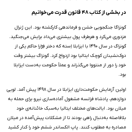
در بخشی از کتاب 48 قانون قدرت می‌خوانیم
گونزاگا جنگجویی خشن و فرماندهی کارکشته بود. این ژنرال
مزدوری می‌کرد و هرطرف پول بیشتری می‌داد برایش می‌جنگید.
گونزاگ در سال 1490 با ایزابلا اِسته که دختر فِرّارا حاکم یکی از
دوک‌نشینان کوچک ایتالیا بود ازدواج کرد. گونزاگ بیشتر وقت
خود را دور از منتووا می‌گذراند و عملاً حکومت به‌دست ایزابلا
بود.
اولین آزمایش حکومت‌داری ایزابلا در سال 1498 پیش آمد. لویی
دوازدهم، پادشاه فرانسه مشغول آماده‌سازی نیرو برای حمله به
میلان بود. ایالت‌های مختلف ایتالیا به‌سبک خائنانه‌ی خود
بلافاصله به‌دنبال راهی بودند تا از مشکلات پیش‌آمده در میلان
مصادره به مطلوب کنند. پاپ الکساندر ششم خود را کنار کشید