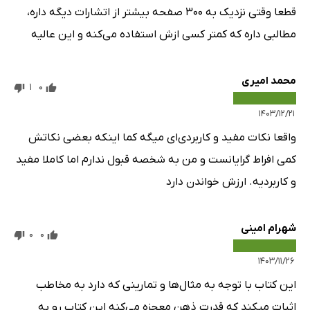
قطعا وقتی نزدیک به ۳۰۰ صفحه بیشتر از اتشارات دیگه داره،
مطالبی داره که کمتر کسی ازش استفاده می‌کنه و این عالیه
محمد امیری
1
0
۱۴۰۳/۱۲/۲۱
واقعا نکات مفید و کاربردی‌ای میگه کما اینکه بعضی نکاتش
کمی افراط گرایانست و من به شخصه قبول ندارم اما کاملا مفید
و کاربردیه. ارزش خواندن دارد
شهرام امینی
0
0
۱۴۰۳/۱۱/۲۶
این کتاب با توجه به مثال‌ها و تمارینی که دارد به مخاطب
اثبات میکند که قدرت ذهن معجزه می‌کنه این کتاب رو به