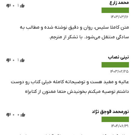
محمد زارع
0
1
۱۴۰۳/۰۳/۱۶
متن کاملا سلیس، روان و دقیق نوشته شده و مطالب به
سادگی منتقل می‌شود. با تشکر از مترجم.
نینی نصاب
0
1
۱۴۰۳/۰۲/۲۵
عالیه و مفید هست و توضیحاته کامله خیلی کتاب رو دوست
داشتم توصیه میکنم بخونیدش حتما ممنون از کتابراه
نورمحمد قوجق نژاد
0
0
۱۴۰۴/۰۶/۳۱