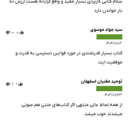
سلام کتابی کاربردی بسیار مفید و واقع گرایانه هست ارزش ده
بار خواندن دارد
سید جواد موسوی
0
0
۱۴۰۴/۰۱/۰۲
کتاب بسیار قدرتمندی در مورد قوانین دسترسی به قدرت و
موفقیت ایت
توحید مقنیان اسفهلان
1
1
۱۴۰۳/۰۹/۲۳
از همه لحاظ عالی منتهی اگر کتاب‌های متنی هم صوتی
میشدند خوب میشد.