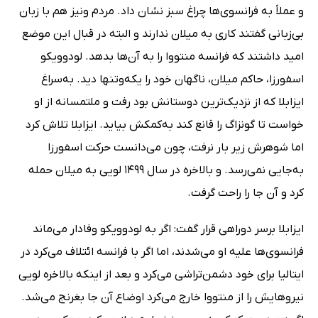
و عملاً به فرانسوی‌ها چراغ سبز نشان داد. مردم ونیز هم با زبان
بی‌زبانی گفتند کاری به میلان ندارند و البته در قبال این موضع
امید داشتند که فرانسه منتووا را به آن‌ها بدهد. لودوویکو
اسفورزا، حاکم میلان، ناگهان خود را یکه‌وتنها دید. به‌سراغ
ایزابلا که از نزدیک‌ترین دوستانش بود رفت و ملتمسانه از او
خواست تا گونزاگ را قانع کند به‌کمکش بیاید. ایزابلا تلاش کرد
اما شوهرش زیر بار نرفت، چون می‌دانست حرکت اسفورزا
به‌جایی نمی‌رسد. و بالاخره در سال 1499 لویی به میلان حمله
کرد و آن جا را راحت گرفت.
ایزابلا برسر دوراهی قرار گفت: اگر به لودوویکو وفادار می‌ماند
فرانسوی‌ها علیه او می‌شدند، اما اگر با فرانسه ائتلاف می‌کرد در
ایتالیا برای خود دشمن‌تراشی می‌کرد و بعد از اینکه بالاخره لویی
نیروهایش را از منتووا خارج می‌کرد اوضاع آن جا بغرنج می‌شد.