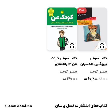
۳۰٪
کتاب صوتی
کتاب صوتی کودک
بی‌وفایی همسران
من 3: راهنمای
عملی والدین از 6 تا
سمیرا کرملو
سمیرا کرملو
12 سالگی
۶۰,۲۰۰ ت
۲۹۹,۰۰۰ ت
۸۶۰۰۰
›
کتاب‌های انتشارات نسل یاسان
مشاهده همه