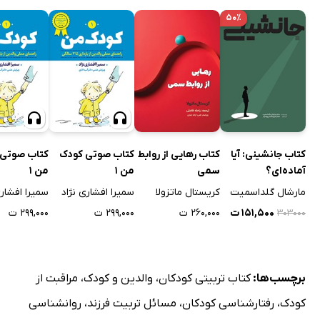
۵۰٪
کتاب جانشینی: آیا
کتاب رهایی از روابط
کتاب صوتی کودک
کتاب صوتی 
آماده‌ای؟
سمی
من 1
من 1
مارشال گلداسمیت
کریستال ماتزولا
سمیرا افشاری نژاد
سمیرا افشاری
۱۵۱,۵۰۰ ت
۲۶۰,۰۰۰ ت
۲۹۹,۰۰۰ ت
۲۹۹,۰۰۰ ت
۳۰۳۰۰۰
برچسب‌ها:
کتاب تربیتی کودکان
،
والدین و کودک
،
مراقبت از
کودک
،
رفتارشناسی کودکان
،
مسائل تربیت فرزند
،
روانشناسی