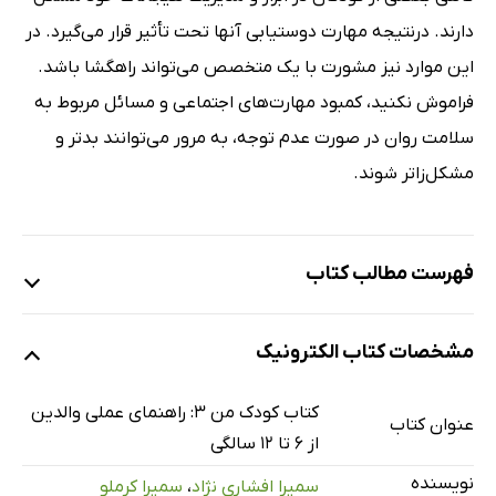
دارند. درنتیجه مهارت دوستیابی آنها تحت تأثیر قرار می‌گیرد. در
این موارد نیز مشورت با یک متخصص می‌تواند راهگشا باشد.
فراموش نکنید، کمبود مهارت‌های اجتماعی و مسائل مربوط به
سلامت روان در صورت عدم توجه، به مرور می‌توانند بدتر و
مشکل‌‌زاتر شوند.
فهرست مطالب کتاب
پیشگفتار
مشخصات کتاب الکترونیک
مقدمه
فصل اول: رشد و تحول
کتاب کودک من 3: راهنمای عملی والدین
عنوان کتاب
فصل دوم: فرزندپروری مقتدرانه
از 6 تا 12 سالگی
فصل سوم: استقلال فردی و روابط اجتماعی
نویسنده
سمیرا افشاری نژاد
،
سمیرا کرملو