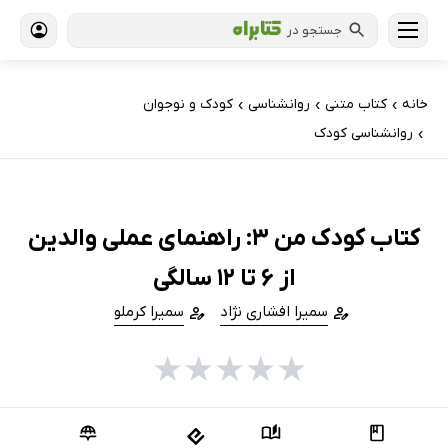
جستجو در
خانه
کتاب‌ متنی
روانشناسی
کودک و نوجوان
›
›
›
روانشناسی کودک
›
کتاب کودک من 3: راهنمای عملی والدین
از 6 تا 12 سالگی
سمیرا افشاری نژاد
سمیرا کرملو
★
★
★
★
★