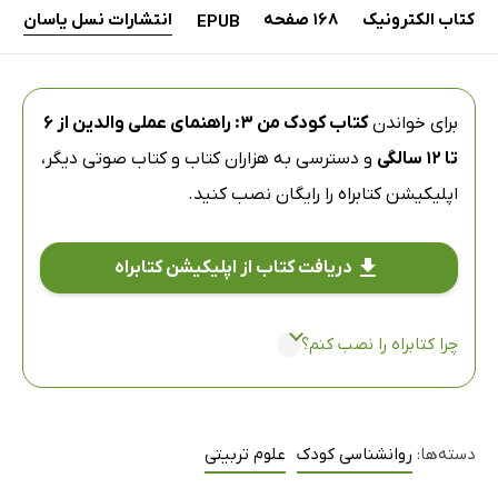
کتاب الکترونیک
168 صفحه
انتشارات نسل یاسان
EPUB
برای خواندن
کتاب کودک من 3: راهنمای عملی والدین از 6
تا 12 سالگی
و دسترسی به هزاران کتاب و کتاب صوتی دیگر،
اپلیکیشن کتابراه
را رایگان نصب کنید.
دریافت کتاب از اپلیکیشن کتابراه
چرا کتابراه را نصب کنم؟
دسته‌ها:
روانشناسی کودک
علوم تربیتی