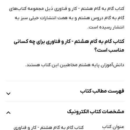
کتاب گام به گام هشتم - کار و فناوری ذیل مجموعه کتاب‌های
گام به گام دروس هشتم و به همت انتشارات خیلی سبز به
انتشار رسیده است.
کتاب گام به گام هشتم - کار و فناوری برای چه کسانی
مناسب است؟
دانش‌آموزان پایه هشتم مخاطبین این کتاب هستند.
فهرست مطالب کتاب
پودمان 1: شهروند الکترونیکی 1 ...
مشخصات کتاب الکترونیک
پودمان 2: شهروند الکترونیکی 2
پودمان 3: برنامه نویسی پایتون (2)
عنوان کتاب
کتاب گام به گام هشتم - کار و فناوری