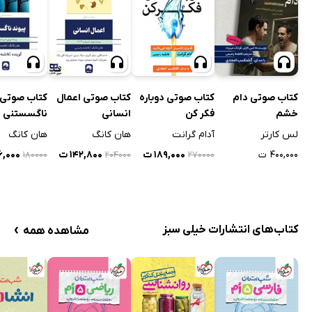
کتاب صوتی دام
کتاب صوتی دوباره
کتاب صوتی اعمال
کتاب صوتی 
خشم
فکر کن
انسانی
ناگسستنی
لس کارتر
آدام گرانت
هان کانگ
هان کانگ
۴۰۰,۰۰۰ ت
۱۸۹,۰۰۰ ت
۱۴۲,۸۰۰ ت
۲۶,۰۰۰
۱۸۰۰۰۰
۲۰۴۰۰۰
۲۷۰۰۰۰
›
کتاب‌های انتشارات خیلی سبز
مشاهده همه