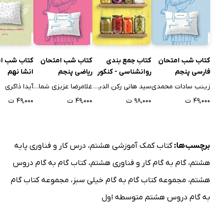
کتاب شب امتحان
کتاب جمع بندی
کتاب شب امتحان
کتاب شب ا
فارسی پنجم
روانشناسی - کنکور
ریاضی پنجم
انشا نهم
زینب سادات محمدی
سید هانی رکن الدینی
غلامرضا عزیزی شمامی
آیدا ذاکری
۴۹,۰۰۰ ت
۹۸,۰۰۰ ت
۴۹,۰۰۰ ت
۴۹,۰۰۰ ت
برچسب‌ها:
کتاب کمک آموزشی هشتم
،
درس کار و فناوری پایه
هشتم
،
گام به گام کار و فناوری هشتم
،
کتاب گام به گام دروس
هشتم
،
مجموعه کتاب گام به گام خیلی سبز
،
مجموعه کتاب گام
به گام دروس هشتم متوسطه اول