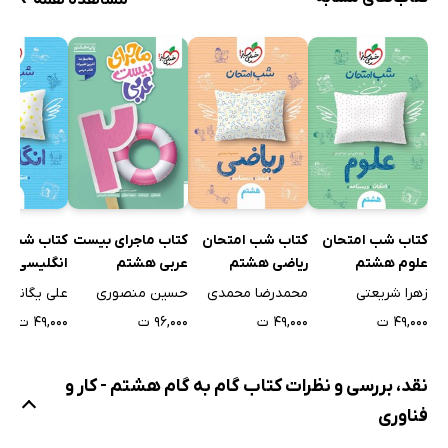
مشاهده همه
کتاب شب امتحان
کتاب شب امتحان
کتاب ماجرای بیست
کتاب شب ا
علوم هشتم
ریاضی هشتم
عربی هشتم
انگلیسی ه
زهرا شریعتی
محمدرضا محمدی
حسین منصوری
علی یگانه
۴۹,۰۰۰ ت
۴۹,۰۰۰ ت
۹۶,۰۰۰ ت
۴۹,۰۰۰ ت
نقد، بررسی و نظرات کتاب گام به گام هشتم - کار و
فناوری