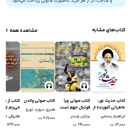
و صاحب اثر از هر خرید به‌صورت قانونی پرداخت می‌شود.
›
کتاب‌های مشابه
مشاهده همه
کتاب حدیث نور:
کتاب صوتی چرا
کتاب صوتی والدن
کتاب از دو 
خاطراتی آموزنده از
فوتبال مهم است
می‌زنم از چ
هنری دیوید ثورو
زندگانی امام خمینی
می‌زنم
ابراهیم رستمی
برایان وینتر
هاروکی مورا
۲۰۹,۰۰۰ ت
(ره)
۱۳,۰۰۰ ت
۲۴۰,۰۰۰ ت
۱۳۳,۰۰۰ ت