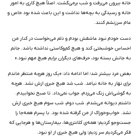
خانه بیرون می‌رفت و شب برمی‌گشت. اصلاً هیچ کاری به امور
خانه‌ و رسیدگی به بچه‌ها نداشت و این باعث شده بود خاص و
عام سرزنشم کنند.
دست خودم نبود عاشقش بودم و دلم می‌خواست در کنار من
احساس خوشبختی کند و هیچ کم‌وکاستی نداشته باشد. جانم
به جانش بسته بود، حرف‌های دیگران برایم هیچ مهم نبود.»
بغض مرد بیشتر شد؛ اما ادامه داد: «یک روز هرچه منتظر ماندم
برای نهار به خانه نیامد. شب شد هیچ خبری ازش نشد. هرچه
به گوشی‌اش زنگ می‌زدم، جواب نمی‌داد. تا صبح نخوابیدم.
داشتم دیوانه می‌شدم. شب دوم، شب سوم هیچ خبری ازش
نشد. خواب‌وخوراک از من گرفته شده بود. با پسرم همه‌جا را
جست‌وجو کردیم؛ همه‌ی کلانتری‌ها، بیمارستان‌ها و هرجایی که
فکر می‌کردیم سر زدیم؛ ولی هیچ خبری از او نبود.