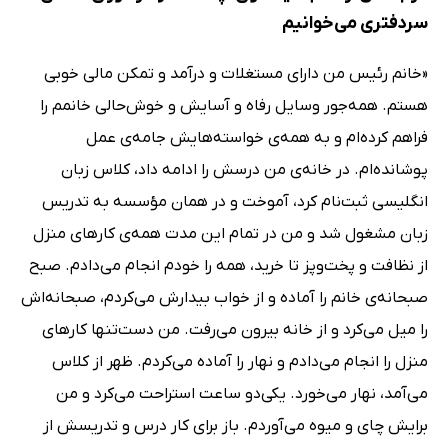
سردفتری می‌خوانیم
«خانم‌ رئیس من دارای مستغلات و درآمد و تمکن مالی خوبی
هستم. همه‌جور وسایل رفاه و آسایش و خوش‌حالی خانمم را
فراهم کرده‌ام و به همه‌ی خواسته‌هایش جامه‌ی عمل
پوشانده‌ام. در خانه‌ی من درسش را ادامه داد، کلاس زبان
انگلیسی ثبت‌نام کرد، آموخت و در همان مؤسسه به تدریس
زبان مشغول شد و من در تمام این مدت همه‌ی کارهای منزل
از نظافت و پخت‌وپز تا خرید، همه را خودم انجام می‌دادم. صبح
صبحانه‌ی خانم را آماده و از خواب بیدارش می‌کردم، صبحانه‌اش
را میل می‌کرد و از خانه بیرون می‌رفت. من دست‌تنها کارهای
منزل را انجام می‌دادم و نهار را آماده می‌کردم. ظهر از کلاس
می‌آمد، نهار می‌خورد. یکی‌دو ساعت استراحت می‌کرد و من
برایش چای و میوه می‌آوردم. باز برای کار درس و تدریسش از