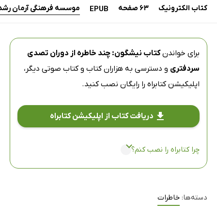
کتاب الکترونیک
63 صفحه
موسسه فرهنگی آرمان رشد
EPUB
برای خواندن
کتاب نیشگون: چند خاطره از دوران تصدی
سردفتری
و دسترسی به هزاران کتاب و کتاب صوتی دیگر،
اپلیکیشن کتابراه
را رایگان نصب کنید.
دریافت کتاب از اپلیکیشن کتابراه
چرا کتابراه را نصب کنم؟
دسته‌ها:
خاطرات