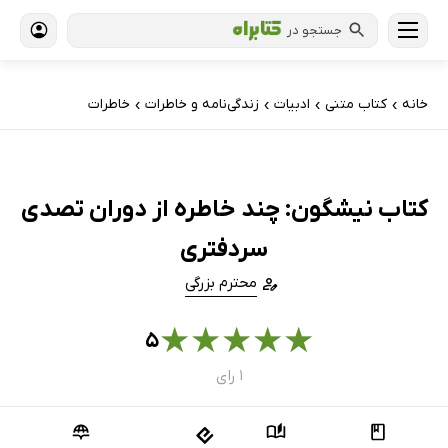
جستجو در
خانه
کتاب‌ متنی
ادبیات
زندگی‌نامه و خاطرات
خاطرات
›
›
›
›
کتاب نیشگون: چند خاطره از دوران تصدی
سردفتری
محترم بزرگی
★
★
★
★
★
۵
۱ رای