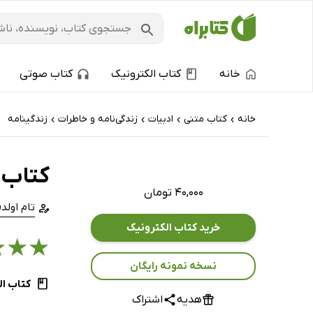
خانه
کتاب الکترونیک
کتاب صوتی
خانه
کتاب‌ متنی
ادبیات
زندگی‌نامه و خاطرات
زندگینامه
›
›
›
›
کتاب 
۴۰,۰۰۰ تومان
تام اولد
خرید کتاب الکترونیک
★
★
★
نسخه نمونه رایگان
کتاب ال
هدیه
اشتراک