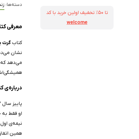
دسته‌ها:
زند
تا ۵۰٪ تخفیف اولین خرید با کد
welcome
معرفی کتا
کتاب
گرت ب
نشان می‌دهد
می‌دهد که 
همیشگی‌اش،
درباره‌ی 
او فقط به 
نیمه‌ی اول 
همین اتفاق 