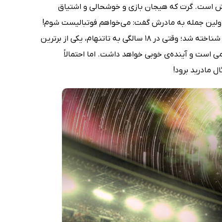
ش است. گرت که هیجان بازی و خوشحالی و اشتیاق
ن اولین جمله به مادرش گفت: می‌خواهم فوتبالیست شوم!
طولی نکشید که او، گرت بیل، به آرزویش رسید و نامش برای همه‌ی اهالی فوتبال شناخته شد؛ وقتی در 18 سالگی به تاتنهام، یکی از برترین
ی است و آینده‌ی خوبی خواهد داشت. اما احتمالاً
ل مادرید برود!