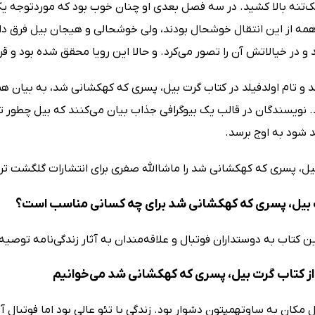
یک‌تنه بالا کشید. در سه فصل بعدی او چنان خوب بود که موردتوجه یکی ا
مه از این انتقال خوشحال بودند، ولی خوشحالی و هیجان بیل فرق دا
 و در خیالاتش آن را تصور می‌کرد. و حالا این رویا محقق شده بود و قرا
 و تام اولدفیلد در کتاب گرت بیل، پسری که کهکشانی شد، به بیان همه
د. نویسندگان در قالب یک بیوگرافی جذاب بیان می‌کنند که بیل چطو
د شود به اوج برسد.
یل، پسری که کهکشانی شد را ماشاالله صفری برای انتشارات گلگشت تر
بیل، پسری که کهکشانی شد برای چه کسانی مناسب است؟
ن کتاب به دوستداران فوتبال و علاقه‌مندان به آثار زندگی‌نامه توصیه
ز کتاب گرت بیل، پسری که کهکشانی شد می‌خوانیم
قل مکان به ساوتهمپتون دشوار بود. زندگی با تئو عالی بود اما فوتبال