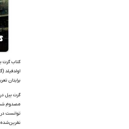
برایتان تعر
توانست در س