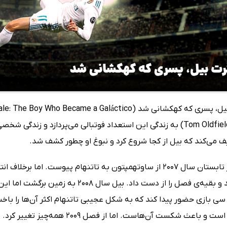
اولدفیلد (Tom Oldfield) به زندگی این استعداد فوتبالی می‌پردازد و 
یف می‌کند که بیل از کجا شروع کرد و نبوغ او چطور کشف شد.
گرت بیل در تابستان سال 2007 از ساوتهمپتون به تاتنهام پیوست.
مصدوم شد و بقیه‌ی فصل را از دست داد. 
ی بازی حضور پیدا کند که به شکل عجیبی تاتنهام اکثر آن‌ها را باخت.
نفرین‌شده است و باعث شکست آن‌هاس