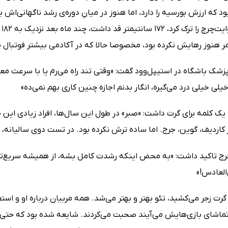
دب
کمر هنوز رهایش نکرده بود، مخصوصا حالا که در آکادمی بیشتر فوتبال ب
پزشک باشگاه در استیپل‌وود گفت: «وقتی تند راه می‌رم یا با سرعت م
خیلی خیلی درد می‌گیره، انگار بدنم اجازه چنین کاری بهم نمی‌ده»
 کلمه برای گرت داشت: «صبر» در طول این سال‌ها، افراد زیادی این حرف
 کاردیف، گوین، جرج. اما ساده ترش نکرده بود. در تست دوی سالیانه،
جرج تاکید داشت: «به محض اینکه رشدت کامل بشه، از همیشه سریع‌تر 
العادس!»
گرت زجر می‌کشید، تئو بهتر و بهتر می‌شد. همه مربیان درباره او و اس
ماشای بازی‌هایش می‌آیند صحبت می‌کردند. شایعه شده بود که حتی رئا