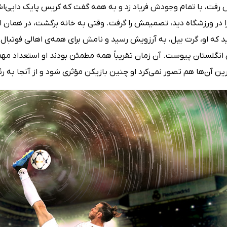
فت، با تمام وجودش فریاد زد و به همه گفت که کریس پایک دایی‌ا
 را در ورزشگاه دید، تصمیمش را گرفت. وقتی به خانه برگشت، در هما
 انگلستان پیوست. آن زمان تقریباً همه مطمئن بودند او استعداد مهم
ن آن‌ها هم تصور نمی‌کرد او چنین بازیکن مؤثری شود و از آنجا به رئا