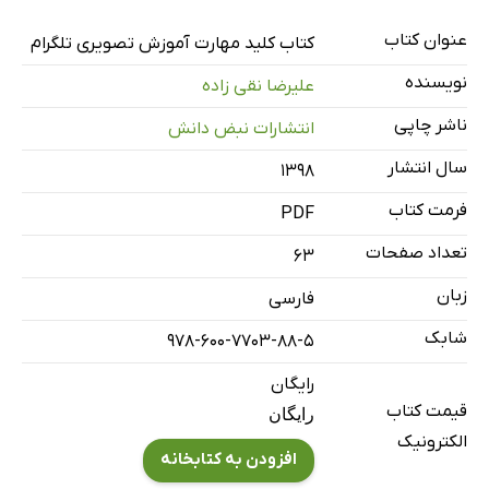
عنوان کتاب
کتاب کلید مهارت آموزش تصویری تلگرام
نویسنده
علیرضا نقی زاده
ناشر چاپی
انتشارات نبض دانش
سال انتشار
۱۳۹۸
فرمت کتاب
PDF
تعداد صفحات
63
زبان
فارسی
شابک
978-600-7703-88-5
رایگان
قیمت کتاب
رایگان
الکترونیک
افزودن به کتابخانه