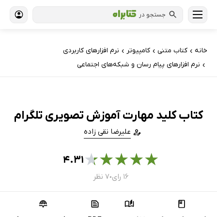
جستجو در
خانه
کتاب‌ متنی
کامپیوتر
نرم افزارهای کاربردی
›
›
›
نرم افزارهای پیام رسان و شبکه‌های اجتماعی
›
کتاب کلید مهارت آموزش تصویری تلگرام
علیرضا نقی زاده
★
★
★
★
★
۴.۳۱
۱۶ رای
۷ نظر
●