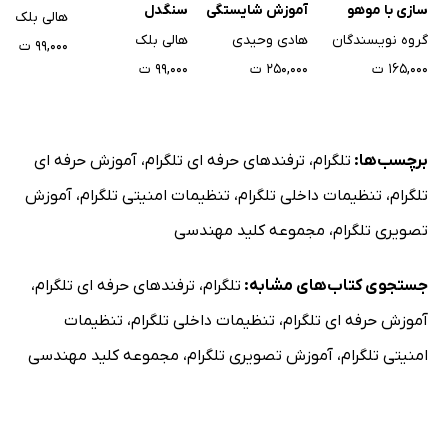
سازی با موهو
آموزش شایستگی
سنگدل
هالی بلک
MOHO به زبان
کارور فتوشاپ
گروه نویسندگان
هادی وحیدی
هالی بلک
۹۹,۰۰۰ ت
ساده
۱۶۵,۰۰۰ ت
۲۵۰,۰۰۰ ت
۹۹,۰۰۰ ت
برچسب‌ها:
تلگرام
،
ترفندهای حرفه ای تلگرام
،
آموزش حرفه ای
تلگرام
،
تنظیمات داخلی تلگرام
،
تنظیمات امنیتی تلگرام
،
آموزش
تصویری تلگرام
،
مجموعه کلید مهندسی
جستجوی کتاب‌های مشابه:
تلگرام
،
ترفندهای حرفه ای تلگرام
،
آموزش حرفه ای تلگرام
،
تنظیمات داخلی تلگرام
،
تنظیمات
امنیتی تلگرام
،
آموزش تصویری تلگرام
،
مجموعه کلید مهندسی