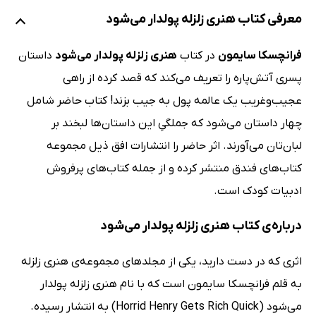
معرفی کتاب هنری زلزله پولدار می‌شود
فرانچسکا سایمون
در کتاب
هنری زلزله پولدار می‌شود
داستان
پسری آتش‌پاره را تعریف می‌کند که قصد کرده از راهی
عجیب‌وغریب یک‌ عالمه پول به جیب بزند! کتاب حاضر شامل
چهار داستان می‌شود که جملگیِ این داستان‌ها لبخند بر
لبان‌تان می‌آورند. اثر حاضر را انتشارات افق ذیل مجموعه
کتاب‌های فندق منتشر کرده و از جمله کتاب‌های پرفروش
ادبیات کودک است.
درباره‌ی کتاب هنری زلزله پولدار می‌شود
اثری که در دست دارید، یکی از مجلدهای مجموعه‌ی هنری زلزله
به قلم فرانچسکا سایمون است که با نام هنری زلزله پولدار
می‌شود (Horrid Henry Gets Rich Quick) به انتشار رسیده.