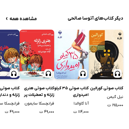
›
دیگر کتاب‌های آتوسا صالحی
مشاهده همه
کتاب صوتی کورالین
کتاب صوتی 35 کیلو
کتاب صوتی هنری
کتاب صوتی 
امیدواری
زلزله و تعطیلات پر
زلزله و دند
نیل گیمن
ماجرا
آنا گاوالدا
فرانچسکا سایمون
فرانچسکا س
۱۹۵,۰۰۰ ت
۱۱۴,۰۰۰ ت
۴۹,۰۰۰ ت
۴۹,۰۰۰ ت