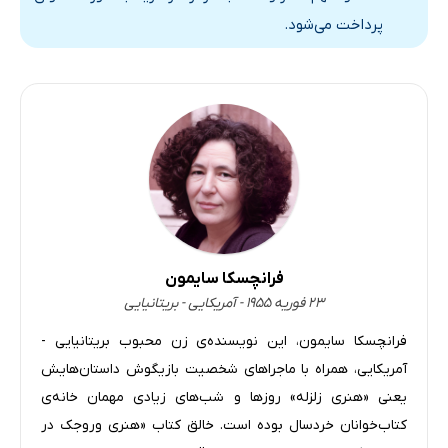
پرداخت می‌شود.
فرانچسکا سایمون
۲۳ فوریه ۱۹۵۵ - آمریکایی - بریتانیایی
فرانچسکا سایمون، این نویسنده‌ی زن محبوب بریتانیایی -
آمریکایی، همراه با ماجراهای شخصیت بازیگوش داستان‌هایش
یعنی «هنری زلزله‌» روز‌ها و شب‌های زیادی مهمان خانه‌ی
کتاب‌خوانان خردسال بوده است. خالق کتاب «هنری وروجک در