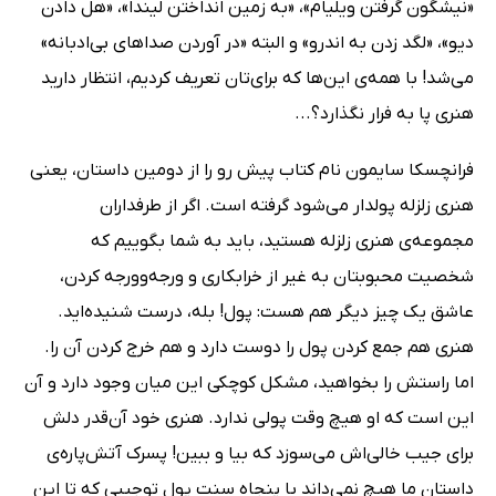
«نیشگون گرفتن ویلیام»، «به زمین انداختن لیندا»، «هل دادن
دیو»، «لگد زدن به اندرو» و البته «در آوردن صداهای بی‌ادبانه»
می‌شد! با همه‌ی این‌ها که برای‌تان تعریف کردیم، انتظار دارید
هنری پا به فرار نگذارد؟...
فرانچسکا سایمون نام کتاب پیش رو را از دومین داستان، یعنی
هنری زلزله پولدار می‌شود گرفته است. اگر از طرفداران
مجموعه‌ی هنری زلزله هستید، باید به شما بگوییم که
شخصیت محبوبتان به غیر از خرابکاری و ورجه‌وورجه کردن،
عاشق یک چیز دیگر هم هست: پول! بله، درست شنیده‌اید.
هنری هم جمع کردن پول را دوست دارد و هم خرج کردن آن را.
اما راستش را بخواهید، مشکل کوچکی این میان وجود دارد و آن
این است که او هیچ وقت پولی ندارد. هنری خود آن‌قدر دلش
برای جیب خالی‌اش می‌سوزد که بیا و ببین! پسرک آتش‌پاره‌ی
داستان ما هیچ نمی‌داند با پنجاه سنت پول توجیبی که تا این