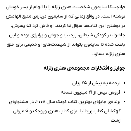
فرانچسکا سایمون شخصیت هنری زلزله را با الهام از پسر خودش
نوشته است. در واقع زمانی که از سایمون درباره‌ی منبع الهامش
در نوشتن این کتاب‌ها سؤال‌ها کردند، او فاش کرد که پسرش،
جاشوا، در کودکی شیطان، پرجنب‌ و جوش و پرانرژی بوده و این
باعث شده تا سایمون بتواند از شیطنت‌های او منبعی برای خلق
هنری زلزله بسازد.
جوایز و افتخارات مجموعه‌ی هنری زلزله
ترجمه به بیش از 25 زبان
فروش بیش از 21 میلیون نسخه
برنده‌ی جایزه‌ی بهترین کتاب کودک سال 2008، در جشنواره‌ی
کهکشان کتاب بریتانیا، برای کتاب هنری وروجک و آدم‌برفی
زشت