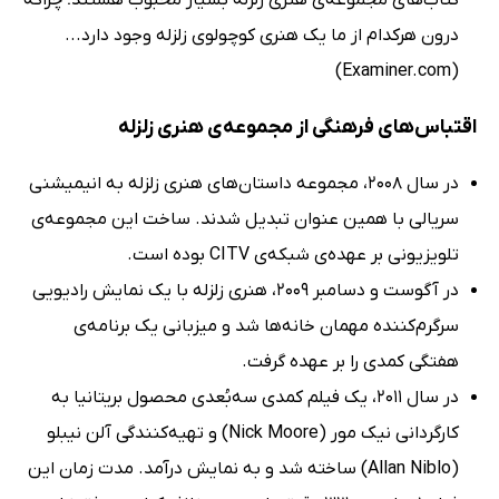
کتاب‌های مجموعه‌ی هنری زلزله بسیار محبوب هستند؛ چراکه
درون هرکدام از ما یک هنری کوچولوی زلزله وجود دارد...
(Examiner.com)
اقتباس‌های فرهنگی از مجموعه‌ی هنری زلزله
در سال 2008، مجموعه داستان‌های هنری زلزله به انیمیشنی
سریالی با همین عنوان تبدیل شدند. ساخت این مجموعه‌ی
تلویزیونی بر عهده‌ی شبکه‌ی CITV بوده است.
در آگوست و دسامبر 2009، هنری زلزله با یک نمایش رادیویی
سرگرم‌کننده مهمان خانه‌ها شد و میزبانی یک برنامه‌ی
هفتگی کمدی را بر عهده گرفت.
در سال 2011، یک فیلم کمدی سه‌بُعدی محصول بریتانیا به
کارگردانی نیک مور (Nick Moore) و تهیه‌کنندگی آلن نیبلو
(Allan Niblo) ساخته شد و به نمایش درآمد. مدت زمان این