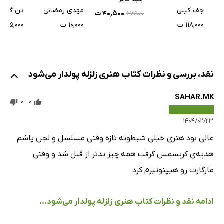
داستان کارتونی
آقای مک
مهدی رمضانی
جف کینی
دن گاتم
۴۰,۵۰۰ ت
۶۷۵۰۰
جمهور ال
۱۰,۰۰۰ ت
۱۱۸,۰۰۰ ت
۱۹۵,۰۰۰ ت
نقد، بررسی و نظرات کتاب هنری زلزله پولدار می‌شود
SAHAR.MK
0
0
۱۴۰۴/۰۲/۲۳
عالی بود هنری خیلی شیطونه تازه وقتی مسلسل و لجن پاشم
هدیه‌ی کریسمس گرفت همه چیز بدتر از قبل شد و وقتی
مارگارت رو هیپنوتیزم کرد
ادامه نقد و نظرات کتاب هنری زلزله پولدار می‌شود...