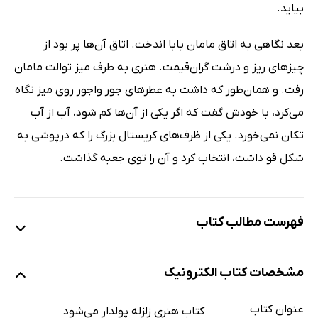
بیاید.
بعد نگاهی به اتاق مامان بابا اندخت. اتاق آن‌ها پر بود از
چیزهای ریز و درشت گران‌قیمت. هنری به طرف میز توالت مامان
رفت. و همان‌طور که داشت به عطرهای جور واجور روی میز نگاه
می‌کرد، با خودش گفت که اگر یکی از آن‌ها کم شود، آب از آب
تکان نمی‌خورد. یکی از ظرف‌های کریستال بزرگ را که درپوشی به
شکل قو داشت، انتخاب کرد و آن را توی جعبه گذاشت.
فهرست مطالب کتاب
هنری زلزله فرار می‌کند
مشخصات کتاب الکترونیک
هنری زلزله پولدار می‌شود
هنری زلزله و هدیه‌ی کریسمس
عنوان کتاب
کتاب هنری زلزله پولدار می‌شود