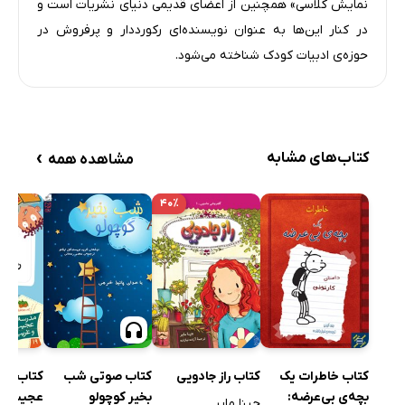
نمایش کلاسی» همچنین از اعضای قدیمی دنیای نشریات است و
در کنار این‌ها به عنوان نویسنده‌ای رکورددار و پرفروش در
حوزه‌ی ادبیات کودک شناخته می‌شود.
›
کتاب‌های مشابه
مشاهده همه
۴۰٪
کتاب صوتی شب
کتاب خاطرات یک
کتاب راز جادویی
کتاب مد
بخیر کوچولو
بچه‌ی بی‌عرضه:
جینا مایر