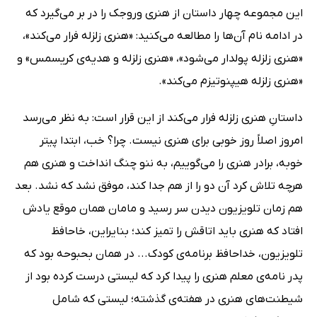
این مجموعه چهار داستان از هنری وروجک را در بر می‌گیرد که
در ادامه نام آن‌ها را مطالعه می‌کنید: «هنری زلزله فرار می‌کند»،
«هنری زلزله پولدار می‌شود»، «هنری زلزله و هدیه‌ی کریسمس» و
«هنری زلزله هیپنوتیزم می‌کند».
داستانِ هنری زلزله فرار می‌کند از این قرار است: به نظر می‌رسد
امروز اصلاً روز خوبی برای هنری نیست. چرا؟ خب، ابتدا پیتر
خوبه، برادر هنری را می‌گوییم، به ننو چنگ انداخت و هنری هم
هرچه تلاش کرد آن دو را از هم جدا کند، موفق نشد که نشد. بعد
هم زمان تلویزیون دیدن سر رسید و مامان همان موقع یادش
افتاد که هنری باید اتاقش را تمیز کند؛ بنایراین، خاحافظ
تلویزیون، خداحافظ برنامه‌ی کودک... در همان بحبوحه بود که
پدر نامه‌ی معلم هنری را پیدا کرد که لیستی درست کرده بود از
شیطنت‌های هنری در هفته‌ی گذشته؛ لیستی که شامل