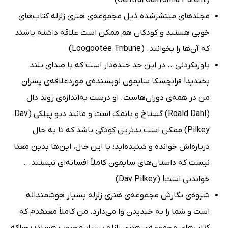
(Central California Parent)
مجلدهای منتشرشده ذیل مجموعه‌ی هنری زلزله کتاب‌های
خوبی هستند و کودکان هم ممکن است علاقه داشته باشند
که آن‌ها را بخوانند. (Loogootee Tribune)
باورنکردنی... در این حد خنده‌دار است که با صدای بلند
بخندید! فرانچسکا سایمون نویسنده‌ی موردعلاقه‌ی پسران
من در همه‌ی دوران‌هاست. او درست به‌اندازه‌ی رولد دال
(Roald Dahl) گستاخ و بانمک است و مانند دیو پیلکی (Dav
Pilkey) ممکن است بدترین کودکی باشد که تا به حال
درباره‌اش خوانده و شنیده‌اید؛ با این حال، این‌ها بدین معنا
نیست که داستان‌های سایمون کاملاً افسانه‌ای نیستند...
خواندنی است! (Dav Pilkey)
شیوه‌ی نگارش مجموعه‌ی هنری زلزله بسیار هوشمندانه
است و شما را به خندیدن وا می‌دارد. من کاملاً معتقدم که