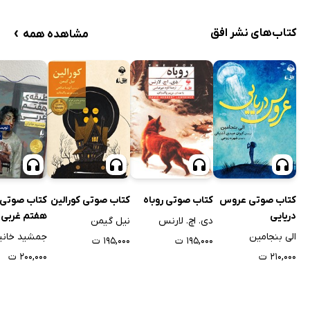
›
کتاب‌های نشر افق
مشاهده همه
کتاب صوتی عروس
کتاب صوتی روباه
کتاب صوتی کورالین
کتاب صوتی 
دریایی
هفتم غربی
دی. اچ. لارنس
نیل گیمن
الی بنجامین
جمشید خانی
۱۹۵,۰۰۰ ت
۱۹۵,۰۰۰ ت
۲۱۰,۰۰۰ ت
۲۰۰,۰۰۰ ت