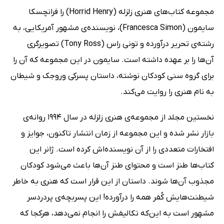
مجموعه کتاب‌های هنری زلزله (Horrid Henry) را فرانچسکا
سایمون (Francesca Simon)، نویسنده‌ی مشهور آمریکایی، به
رشته‌ی تحریر درآورده و تونی راس (Tony Ross) تصویرگری
آن‌ها را بر عهده داشته است. سایمون در این مجموعه‌ که آن را
برای گروه سنی کودکان نوشته، داستان پسرکی وروجک و شیطان
به نام هنری را روایت می‌کند.
نخستین مجلد از مجموعه‌ی هنری زلزله در سال 1994 روانه‌ی
بازار نشر شده و این مجموعه از زمان انتشار تاکنون، جوایز و
افتخارات متعددی را از آن نویسنده‌اش کرده است. ژانر این
کتاب‌ها طنز است و محتوای طنز آن‌ها باعث می‌شود کودکان
مجذوب آن‌ها شوند. داستان از این قرار است که هنری به خاطر
شیطنت‌هایش کُفر همه را درآورده! این پسربچه‌ی پردردسر
مشهور است به این‌که تکالیفش را انجام نمی‌دهد، هرکجا که