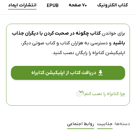
کتاب الکترونیک
70 صفحه
انتشارات ایماد
EPUB
برای خواندن
کتاب چگونه در صحبت کردن با دیگران جذاب
باشید
و دسترسی به هزاران کتاب و کتاب صوتی دیگر،
اپلیکیشن کتابراه
را رایگان نصب کنید.
دریافت کتاب از اپلیکیشن کتابراه
چرا کتابراه را نصب کنم؟
دسته‌ها:
جذابیت
روابط اجتماعی