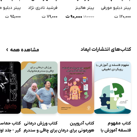
بگویید
ارتباطی
بگویید
پیتر دبلیو مورفی
پیتر هالینز
فرشید نادری نژاد
پیتر دبلیو م
۱۲۰,۰۰۰ ت
۹۰,۰۰۰ ت
۷۹,۰۰۰ ت
۹۵,۰۰۰ ت
۱۸۰۰۰۰
›
کتاب‌های انتشارات ایماد
مشاهده همه
کتاب مفهوم
کتاب آدروپین
کتاب ورزش درمانی
کتاب حماسه
فلسفه آموزش با
هورمونی برای درمان
برای چاقی و سندرم
گیر - جلد او