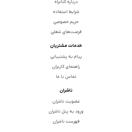
درباره کتابراه
شرایط استفاده
حریم خصوصی
فرصت‌های شغلی
خدمات مشتریان
پیام به پشتیبانی
راهنمای کاربران
تماس با ما
ناشران
عضویت ناشران
ورود به پنل ناشران
فهرست ناشران