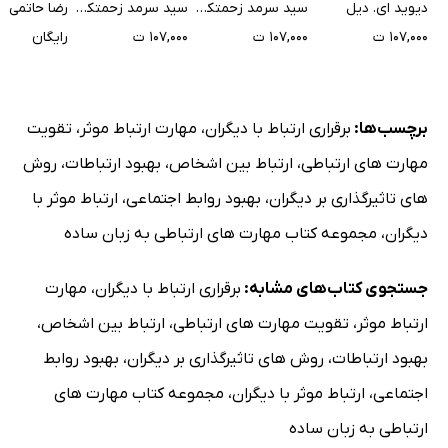
رویکردی تطبیقی
دیابت و بیماری‌های
متابولیک
دیوید ای. دیل
سید سرمد زحمتکشان
سید سرمد زحمتکشان
رضا حاتمی
قلبی عروقی
۱۰۷,۰۰۰ ت
۱۰۷,۰۰۰ ت
۱۰۷,۰۰۰ ت
رایگان
برچسب‌ها:
برقراری ارتباط با دیگران
،
مهارت ارتباط موثر
،
تقویت
مهارت های ارتباطی
،
ارتباط بین اشخاص
،
بهبود ارتباطات
،
روش
های تاثیرگذاری بر دیگران
،
بهبود روابط اجتماعی
،
ارتباط موثر با
دیگران
،
مجموعه کتاب مهارت های ارتباطی به زبان ساده
جستجوی کتاب‌های مشابه:
برقراری ارتباط با دیگران
،
مهارت
ارتباط موثر
،
تقویت مهارت های ارتباطی
،
ارتباط بین اشخاص
،
بهبود ارتباطات
،
روش های تاثیرگذاری بر دیگران
،
بهبود روابط
اجتماعی
،
ارتباط موثر با دیگران
،
مجموعه کتاب مهارت های
ارتباطی به زبان ساده