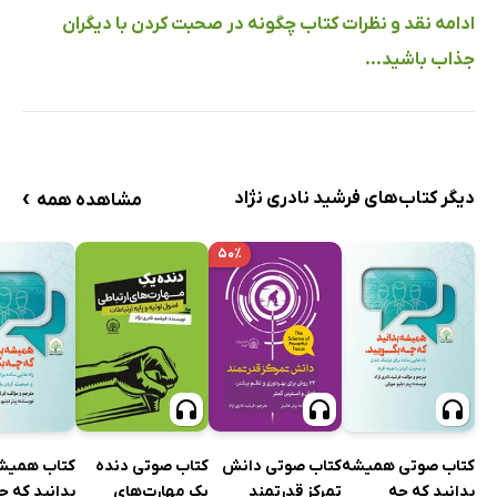
ادامه نقد و نظرات کتاب چگونه در صحبت کردن با دیگران
جذاب باشید...
›
دیگر کتاب‌های فرشید نادری نژاد
مشاهده همه
۵۰٪
کتاب صوتی همیشه
کتاب صوتی دانش
کتاب صوتی دنده
کتاب همیش
بدانید که چه
تمرکز قدرتمند
یک مهارت‌های
بدانید که چ