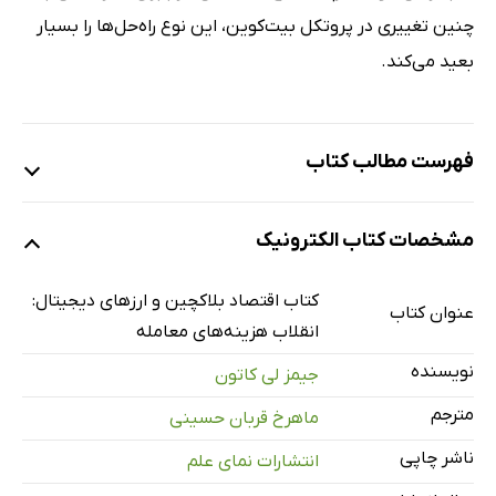
چنین تغییری در پروتکل بیت‌کوین، این نوع راه‌حل‌ها را بسیار
بعید می‌کند.
فهرست مطالب کتاب
2. 1. انواع مختلف بلاکچین
مشخصات کتاب الکترونیک
2. 2. تکامل فناوری بلاکچین
2. 3. آیا بلاکچین یک فناوری همه منظوره است؟
کتاب اقتصاد بلاکچین و ارزهای دیجیتال:
عنوان کتاب
3. محدودیت‌های تکنولوژی بلاکچین
انقلاب هزینه‌های معامله
3. 1. مشکل مقیاس پذیری
نویسنده
جیمز لی کاتون
3. 2. سایر محدودیت‌ها
مترجم
ماهرخ قربان حسینی
4. کاربردهای فناوری بلاکچین در کشاورزی
ناشر چاپی
انتشارات نمای علم
4. 1. تجارت کالا در کشاورزی