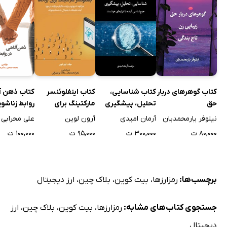
کتاب گوهرهای دربار
کتاب شناسایی،
کتاب اینفلوئنسر
کتاب ذهن آ
حق
تحلیل، پیشگیری
مارکتینگ برای
روابط زناشو
برندها
نیلوفر یارمحمدیان
آرمان امیدی
آرون لوین
علی محرابی
۸۰,۰۰۰ ت
۳۰۰,۰۰۰ ت
۹۵,۰۰۰ ت
۱۰۰,۰۰۰ ت
برچسب‌ها:
رمزارزها
،
بیت کوین
،
بلاک چین
،
ارز دیجیتال
جستجوی کتاب‌های مشابه:
رمزارزها
،
بیت کوین
،
بلاک چین
،
ارز
دیجیتال