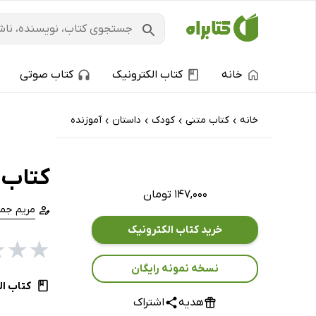
خانه
کتاب الکترونیک
کتاب صوتی
خانه
کتاب‌ متنی
کودک
داستان
آموزنده
›
›
›
›
کتاب 
۱۴۷,۰۰۰ تومان
مریم جم
خرید کتاب الکترونیک
★
★
★
نسخه نمونه رایگان
کتاب ال
هدیه
اشتراک