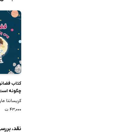
کتاب فضانو
چگونه است
کریسانتا ما
۴۳,۰۰۰ ت
نقد، بررس