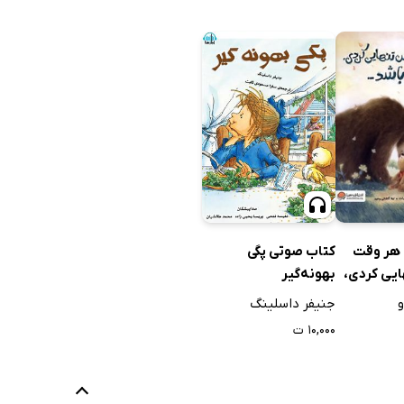
کتاب صوتی پگی
 هر وقت
بهونه‌گیر
یی کردی،
.
جنیفر داسلینگ
۱۰,۰۰۰ ت