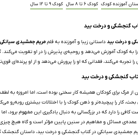
ستان آموزنده کودک
کودک 6 تا 8 سال
کودک 9 تا 12 سال
ب گنجشکی و درخت بید
ی و درخت بید
داستانی زیبا و آموزنده به قلم
مریم جمشیدی سیانکی
را به کودک آموزش می‌دهد و روحیه‌ی پذیرش را در او تقویت می‌کند. 
 را تجربه می‌کند، فقدانی که او را پرورش می‌دهد و از او پرنده‌ای قوی‌
 کتاب گنجشکی و درخت بید
ز مرگ برای کودکان همیشه کار سختی بوده است، اما امروزه به لطف عل
 بحث، کار را پیچیده‌تر و ذهن کودک را با اختلالات بیشتری روبه‌رو می‌ک
 کافی را دارد که در بزرگسالی به دنبال یادگیری این مفهوم برود، اما 
 عمده‌ی مسائل و مفاهیم در سنین پایین مؤثر است و گاه هیچ چیزی 
ریم جمشیدی سیانکی در کتاب گنجشکی و درخت بید، داستان گنجشک کو