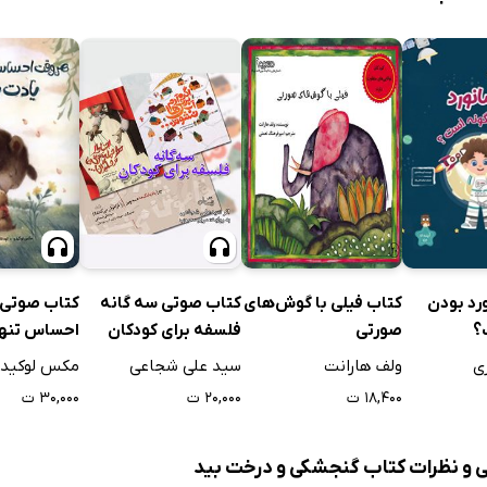
کتاب فیلی با گوش‌های
کتاب صوتی سه گانه
رد بودن
کتاب صوتی
صورتی
فلسفه برای کودکان
؟
احساس تنها
یادت باشد..
ولف هارانت
سید علی شجاعی
ری
مکس لوکیدو
۱۸,۴۰۰ ت
۲۰,۰۰۰ ت
۳۰,۰۰۰ ت
ی و نظرات کتاب گنجشکی و درخت بید