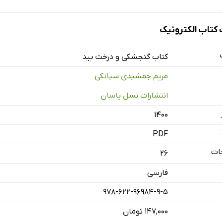
تاب الکترونیک
کتاب گنجشکی و درخت بید
مریم جمشیدی سیانکی
انتشارات نسل یاسان
۱۴۰۰
PDF
ات
26
فارسی
978-622-96984-9-5
۱۴۷,۰۰۰ تومان