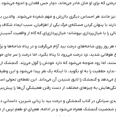
ختی که برای او مثل مادر می‌ماند، دچار حس فقدان و اندوه می‌شود.
نیز مانند هر احساس دیگری باارزش و مهم شمرده می‌شوند. والدین باید 
دارند با پنهان کردن مسئله‌ی مرگ یکی از اطرافیان، سبب ایجاد شکاف
لی را با خیال‌پردازی بپوشاند؛ خیال‌پردازی‌ای که گاه از واقعیت آسیب‌زن
ر روز روی شاخه‌های درخت بید آرام می‌گرفت و در پناه شاخه‌ها و بر
طوفانی شدید، نزد درخت می‌رود تا پناه بگیرد، اما درخت را سر جای خو
تند، اما زود متوجه می‌شود که دارد خودش را گول می‌زند. گنجشک از گل
ارد حققیت را به او بگوید، تا اینکه یک نفر پیدا می‌شود و این وظی
 می‌دهد و گنجشک را لایق شنیدن آن می‌داند. این نقطه‌ی تحولی است
گی‌هایش به چیزهای مختلف، از دست رفتن همیشگیِ آن‌ها را پیش‌بین
ی سیانکی در کتاب گنجشکی و درخت بید با زبانی شیرین، داستانی دل‌ن
 شخصیت گنجشک همراه می‌شود و در ادامه، هم‌پای او طعمِ ترسِ از دس