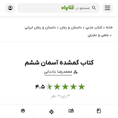
جستجو در
خانه
کتاب‌ متنی
داستان و رمان
داستان و رمان ایرانی
›
›
›
علمی و تخیلی
›
کتاب گمشده آسمان ششم
محمدرضا بادبانی
★
★
★
★
★
۴.۵
۴ رای
۳ نظر
●