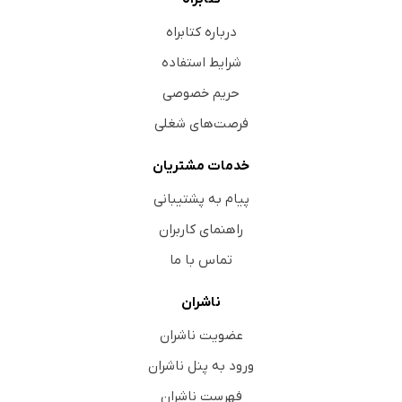
درباره کتابراه
شرایط استفاده
حریم خصوصی
فرصت‌های شغلی
خدمات مشتریان
پیام به پشتیبانی
راهنمای کاربران
تماس با ما
ناشران
عضویت ناشران
ورود به پنل ناشران
فهرست ناشران