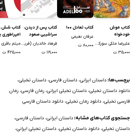
کتاب موش
کتاب تعادل 100
کتاب پس از دیدن،
کتاب شش را
خودخواه
سراشیبی صعود
امپراطوری ب
عرفان نعیمی
علیرضا ملکی سورکوهی
فرهاد خالدیان (فریاد)
میثم باقری
۸۰,۰۰۰ ت
۳۵,۰۰۰ ت
۱۱۹,۰۰۰ ت
۴۲۵,۰۰۰ ت
برچسب‌ها:
داستان ایرانی
،
داستان فارسی
،
داستان تخیلی
،
دانلود داستان تخیلی
،
داستان تخیلی ایرانی
،
رمان فارسی
،
رمان
فارسی تخیلی
،
دانلود رمان تخیلی
،
دانلود داستان فارسی
جستجوی کتاب‌های مشابه:
داستان ایرانی
،
داستان فارسی
،
داستان تخیلی
،
دانلود داستان تخیلی
،
داستان تخیلی ایرانی
،