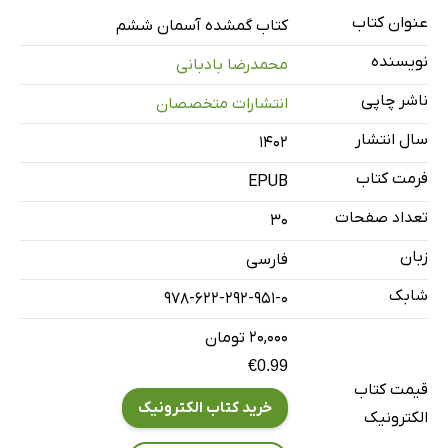
عنوان کتاب
کتاب گمشده آسمان ششم
نویسنده
محمدرضا بادبانی
ناشر چاپی
انتشارات متخصصان
سال انتشار
۱۴۰۲
فرمت کتاب
EPUB
تعداد صفحات
30
زبان
فارسی
شابک
978-622-292-951-0
۲۰,۰۰۰ تومان
€0.99
قیمت کتاب
خرید کتاب الکترونیک
الکترونیک