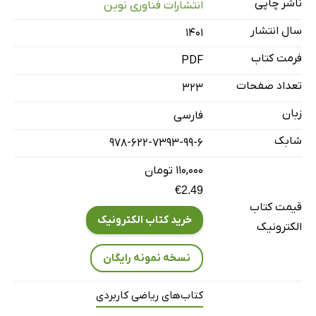
ناشر چاپی
انتشارات فناوری نوین
سال انتشار
۱۴۰۱
فرمت کتاب
PDF
تعداد صفحات
323
زبان
فارسی
شابک
978-622-7393-99-6
۱۱۰,۰۰۰ تومان
€2.49
قیمت کتاب
خرید کتاب الکترونیک
الکترونیک
نسخه نمونه رایگان
کتاب‌های ریاضی کاربردی