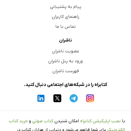
پیام به پشتیبانی
راهنمای کاربران
تماس با ما
ناشران
عضویت ناشران
ورود به پنل ناشران
فهرست ناشران
کتابراه را در شبکه‌های اجتماعی دنبال کنید.
با
نصب اپلیکیشن کتابراه
امکان شنیدن
کتاب صوتی
و
خرید کتاب
الکترونیک
برای شما فراهم می‌شود و دنیایی از هزاران کتاب در