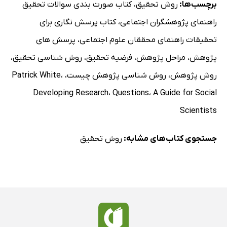
برچسب‌ها:
روش تحقیق
،
کتاب صورت بندی سوالات تحقیق
راهنمای پژوهشگران اجتماعی
،
کتاب پرسش نگاری برای
تحقیقات راهنمای محققان علوم اجتماعی
،
پرسش های
پژوهش
،
مراحل پژوهش
،
فرضیه تحقیق
،
روش شناسی تحقیق
،
روش پژوهش
،
روش شناسی پژوهش چیست
،
،
Patrick White
Developing Research
،
Questions
،
A Guide for Social
Scientists
جستجوی کتاب‌های مشابه:
روش تحقیق