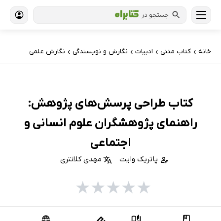
جستجو در
خانه
کتاب‌ متنی
ادبیات
نگارش و نویسندگی
نگارش علمی
›
›
›
›
کتاب طراحی پرسش‌های پژوهش:
راهنمای پژوهشگران علوم انسانی و
‌اجتماعی
پاتریک وایت
مهدی کلانتری
★
★
★
★
★