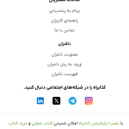
پیام به پشتیبانی
راهنمای کاربران
تماس با ما
ناشران
عضویت ناشران
ورود به پنل ناشران
فهرست ناشران
کتابراه را در شبکه‌های اجتماعی دنبال کنید.
با
نصب اپلیکیشن کتابراه
امکان شنیدن
کتاب صوتی
و
خرید کتاب