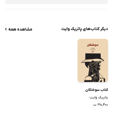
ایجاد سلسله مراتب: پرسش‌های اصلی و فرعی
تعداد پرسش‌های پژوهش
مبحث زبان
›
دیگر کتاب‌های پاتریک وایت
اختصار
مشاهده همه
شفافیت
دقت
جامعه مورد نظر
موقعیت جغرافیایی و پوشش‌دهی
بافت تاریخی
مقایسه‌ها
خلاصه
کتاب سوختگان
مبحث منابع پرسش‌ها
پاتریک وایت
بودجه و ملاحظات مالی
۲۹۰,۴۰۰ ت
هزینه‌های سفر و معیشت