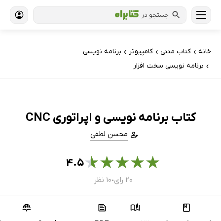
جستجو در
خانه
کتاب‌ متنی
کامپیوتر
برنامه نویسی
›
›
›
برنامه نویسی سخت افزار
›
کتاب برنامه نویسی و اپراتوری CNC
محسن لطفی
★
★
★
★
★
۴.۵
۲۰ رای
۱۰ نظر
●