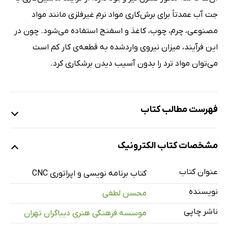
جت آب عمدتاً برای برش‌کاری مواد نرم غیرفلزی مانند مواد
مصنوعی، چرم، چوب، کاغذ و اسفنج استفاده می‌شود. چون در
این فرآیند، میزان نیروی واردشده به قطعه‌ی کار کم است
می‌توان مواد ترد را بدون آسیب دیدن برشکاری کرد.
فهرست مطالب کتاب
فصل 1: مبانی ماشین‌های کنترل عددی
مشخصات کتاب الکترونیک
فصل 2: برنامه‌نویسی ماشین‌های فرز CNC
فصل 3: برنامه‌نویسی ماشین‌های تراش CNC
عنوان کتاب
کتاب برنامه نویسی و اپراتوری CNC
فصل 4: برنامه‌نویسی پیشرفته
نویسنده
محسن لطفی
فصل 5: اپراتوری دستگاه فرز CNC
ناشر چاپی
موسسه فرهنگی هنری دیباگران تهران
فصل 6: پرسش‌های چهارگزینه‌ای آزمون‌های سراسری