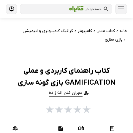
جستجو در
خانه
کتاب‌ متنی
کامپیوتر
گرافیک کامپیوتری و انیمیشن
›
›
›
بازی سازی
›
کتاب راهنمای کاربردی و عملی
GAMIFICATION بازی گونه سازی
مهران فتح اله زاده
★
★
★
★
★