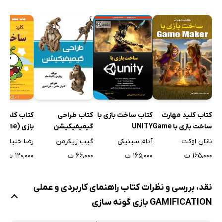
کتاب کلید 
کتاب کلید مهارت
کتاب ساخت بازی با
کتاب طراحی
بازی (ame
ساخت بازی با Game
UNITY
گیمیفیکیشن
maker)
Maker
رضا خلیلی
ناتان اوکت
آدام سینیکی
گیب زیکرمن
۱۲۰,۰۰۰ ت
۱۶۵,۰۰۰ ت
۱۶۵,۰۰۰ ت
۶۶,۰۰۰ ت
نقد، بررسی و نظرات کتاب راهنمای کاربردی و عملی
GAMIFICATION بازی گونه سازی