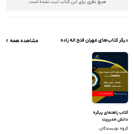
هیچ نظری برای این کتاب ثبت نشده است.
›
دیگر کتاب‌های مهران فتح اله زاده
مشاهده همه
کتاب راهنمای پیکره
دانش مدیریت
پروژه PMBOK
گروه نویسندگان
نسخه ششم و