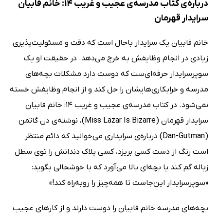
درباره‌ی کتاب مدرسه‌ی عجیب و غریب 14: خانم فابیان
سرایدار قهرمان
خانم فابیان یک سرایدار باحال است که دقت و مسئولیت‌پذیری
زیادی در انجام وظایفش به خرج می‌دهد. در حقیقت او یک
سوپرسرایدار حرفه‌ای‌ست که دوست دارد مشکلات بچه‌های
مدرسه و خرابکاری‌هایشان را حل کند و از انجام وظایفش خسته
نمی‌شود. در کتاب مدرسه‌ی عجیب و غریب 14: خانم فابیان
سرایدار قهرمان (Miss Lazar Is Bizarre)، نوشته‌ی دن گاتمن
(Dan-Gutman) درباره‌ی سرایداری می‌خوانید که دائم منتظر
است رنگ از دست کسی بریزد، کسی پلاک دندانش را توی سطل
زباله گم ‌کند یا بچه‌ای بالا می‌آورد که با خوشحالی بگوید:
«سوپرسرایدار این‌جاست تا همه‌چیز را روبه‌راه کند!»
بچه‌های مدرسه خانم فابیان را دوست دارند و از کارهای عجیب