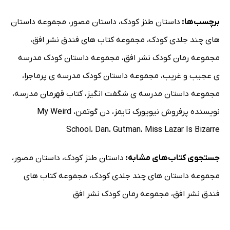
برچسب‌ها:
داستان طنز کودک
،
داستان مصور
،
مجموعه داستان
های چند جلدی کودک
،
مجموعه کتاب های فندق نشر افق
،
مجموعه رمان کودک نشر افق
،
مجموعه داستان کودک مدرسه
ی عجیب و غریب
،
مجموعه داستان کودک مدرسه ی پرماجرا
،
مجموعه داستان مدرسه ی شگفت انگیز
،
کتاب قهرمان مدرسه
،
نویسنده پرفروش نیویورک تایمز
،
دن گوتمن
،
My Weird
School
،
Dan
،
Gutman
،
Miss Lazar Is Bizarre
جستجوی کتاب‌های مشابه:
داستان طنز کودک
،
داستان مصور
،
مجموعه داستان های چند جلدی کودک
،
مجموعه کتاب های
فندق نشر افق
،
مجموعه رمان کودک نشر افق