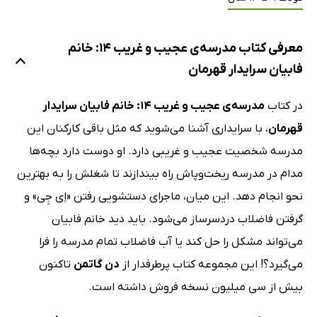
معرفی کتاب مدرسه‌ی عجیب و غریب 14: خانم
فابیان سرایدار قهرمان
در کتاب
مدرسه‌ی عجیب و غریب 14: خانم فابیان سرایدار
قهرمان
، با سرایداری آشنا می‌شوید که مثل باقی کارکنان این
مدرسه شخصیت عجیب و غریبی دارد. او دوست دارد بچه‌ها
مدام در مدرسه ریخت‌و‌پاش راه بیندازند تا شغلش را به بهترین
نحو انجام دهد. این میان، ماجرای دستشویی رفتن «اِی جِی» و
گرفتن فاضلاب دردسرساز می‌شود. باید دید خانم فابیان
می‌تواند مشکل را حل کند یا آب فاضلاب تمام مدرسه را فرا
می‌گیرد؟! این مجموعه کتاب پرطرفدار از
دن گاتمن
تاکنون
بیش از سی میلیون نسخه فروش داشته است.