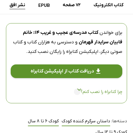
کتاب الکترونیک
72 صفحه
نشر افق
EPUB
برای خواندن
کتاب مدرسه‌ی عجیب و غریب 14: خانم
فابیان سرایدار قهرمان
و دسترسی به هزاران کتاب و کتاب
صوتی دیگر،
اپلیکیشن کتابراه
را رایگان نصب کنید.
دریافت کتاب از اپلیکیشن کتابراه
چرا کتابراه را نصب کنم؟
دسته‌ها:
داستان سرگرم کننده کودک
کودک 6 تا 8 سال
کودک 9 تا 12 سال