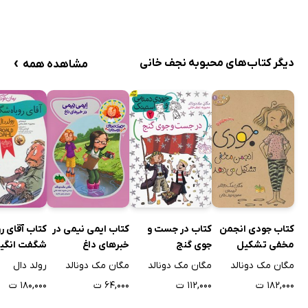
›
دیگر کتاب‌های محبوبه نجف خانی
مشاهده همه
کتاب جودی انجمن
کتاب در جست و
کتاب ایمی نیمی در
کتاب آقای رو
مخفی تشکیل
جوی گنج
خبرهای داغ
شگفت انگیز
می‌دهد
مگان مک دونالد
مگان مک دونالد
مگان مک دونالد
رولد دال
۱۸۲,۰۰۰ ت
۱۱۲,۰۰۰ ت
۶۴,۰۰۰ ت
۱۸۰,۰۰۰ ت