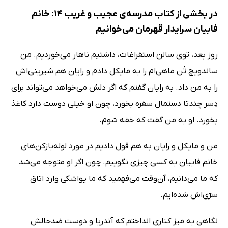
در بخشی از کتاب مدرسه‌ی عجیب و غریب 14: خانم
فابیان سرایدار قهرمان می‌خوانیم
روز بعد، توی سالن استفراغات، داشتیم ناهار می‌خوردیم. من
ساندویچ تُن ماهی‌ام را به مایکل دادم و رایان هم شیرینی‌اش
را به من داد. به رایان گفتم که اگر دلش می‌خواهد می‌تواند برای
دِسر چندتا دستمال سفره بخورد، چون او خیلی دوست دارد کاغذ
بخورد. او به من گفت که خفه شوم.
من و مایکل و رایان به هم قول دادیم در مورد لوله‌بازکن‌های
خانم فابیان به کسی چیزی نگوییم. چون اگر او متوجه می‌شد
که ما می‌دانیم، ‌آن‌وقت می‌فهمید که ما یواشکی وارد اتاق
سرّی‌اش شده‌ایم.
نگاهی به میز کناری‌ انداختم که آندریا و دوست ضدحالش