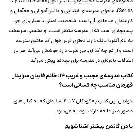
مجموعه‌ی مدرسه عجیب‌وغریب نشر افق (My Weird School
Series)، ماجرای مدرسه‌ای ابتدایی و دانش‌آموزان و معلّمان و
کارمندان غیرعادی آن است. شخصیت اصلی داستان، اِی.‌جی
پسربچه‌ای است که از مدرسه متنفر است. او دشمنی سرسخت
به نام آندریا یانگ دارد، دختری درس‌خوان که عاشق مدرسه
است و از هر چه که ای.‌جی نفرت دارد خوشش می‌آید. هر بار
اتفاقات بامزه‌ای در مدرسه برای بچه‌ها پیش می‌آید.
کتاب مدرسه‌ی عجیب و غریب 14: خانم فابیان سرایدار
قهرمان مناسب چه کسانی است؟
خواندن این کتاب به کودکان 7 تا 12 ساله‌ای که به کتاب‌های
مصور طنز علاقه دارند، توصیه می‌شود.
با دن گاتمن بیشتر آشنا شویم