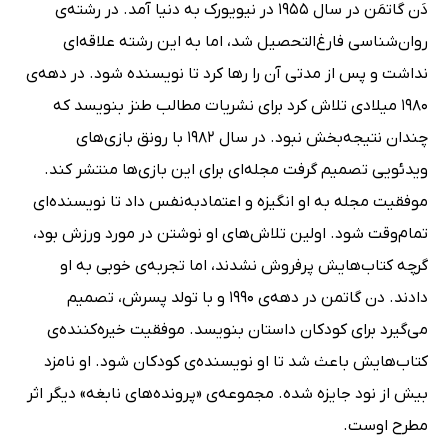
دَن گاتمَن در سال 1955 در نیویورک به دنیا آمد. در رشته‌ی
روان‌شناسی فارغ‌التحصیل شد، اما به این رشته علاقه‌ای
نداشت و پس از مدتی آن را رها کرد تا نویسنده شود. در دهه‌ی
1980 میلادی تلاش کرد برای نشریات مطالب طنز بنویسد که
چندان نتیجه‌بخش نبود. در سال 1982 با رونق بازی‌های
ویدئویی تصمیم گرفت مجله‌ای برای این بازی‌ها منتشر کند.
موفقیت مجله به او انگیزه و اعتمادبه‌نفس داد تا نویسنده‌ای
تمام‌وقت شود. اولین تلاش‌های او نوشتن در مورد ورزش بود،
گرچه کتاب‌هایش پرفروش نشدند، اما تجربه‌ی خوبی به او
دادند. دن گاتمن در دهه‌ی 1990 و با تولد پسرش، تصمیم
می‌گیرد برای کودکان داستان بنویسد. موفقیت خیره‌کننده‌ی
کتاب‌هایش باعث شد تا او نویسنده‌ی کودکان شود. او نامزد
بیش از نود جایزه شده. مجموعه‌ی «پرونده‌های نابغه» دیگر اثر
مطرح اوست.