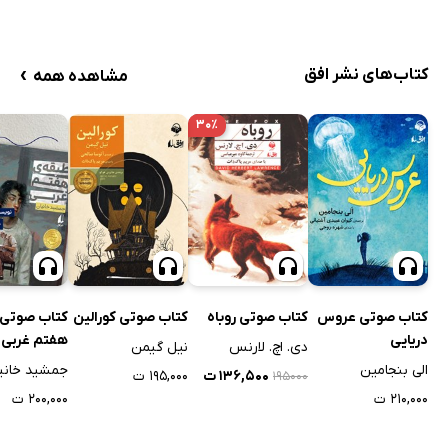
›
کتاب‌های نشر افق
مشاهده همه
۳۰٪
کتاب صوتی عروس
کتاب صوتی روباه
کتاب صوتی کورالین
کتاب صوتی 
دریایی
هفتم غربی
دی. اچ. لارنس
نیل گیمن
الی بنجامین
جمشید خانی
۱۳۶,۵۰۰ ت
۱۹۵,۰۰۰ ت
۱۹۵۰۰۰
۲۱۰,۰۰۰ ت
۲۰۰,۰۰۰ ت