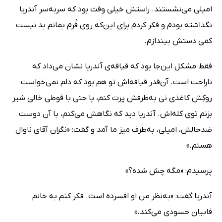
امیلی می‌نشستند. راستش خیلی وقت بود که سربه‌سر آندریا
نگذاشته بودم و فکر کردم برای این‌که روی فُرم بمانم بد نیست
کمی دستش بیندازم.
فقط مشکل این‌جا بود که قیافه‌ی آندریا نشان می‌داد که
ناراحت است. آن‌قدر قیافه‌اش تو هم بود که دلم نمی‌خواست
روکِش کاغذی نی به‌طرفش پرت کنم، یا حتی با قوطی خالی شیر
بزنم توی کله‌اش. آندریا دید که نگاهش می‌کنم، با آن دوست
ضدحالش، امیلی، به‌طرف میز ما آمد و گفت: «نگران آقای ناوال
هستم.»
پرسیدم: «مگه چش شده؟»
آندریا گفت: «به‌نظر من او افسرده است. فکر کنم به خانم
فابیان حسودی می‌کند.»