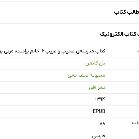
الب کتاب
تاب الکترونیک
کتاب مدرسه‌ی عجیب و غریب 6: خانم براشت، مربی بهداشت
دن گاتمن
محبوبه نجف خانی
نشر افق
۱۳۹۴
EPUB
ات
88
فارسی