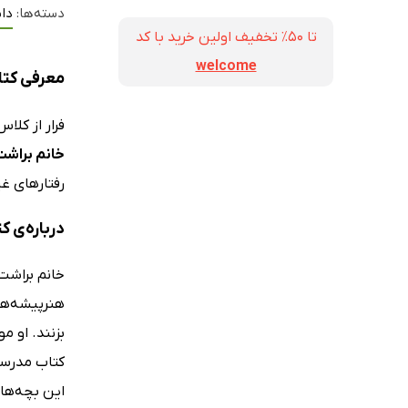
دسته‌ها:
دا
تا ۵۰٪ تخفیف اولین خرید با کد
welcome
معرفی کتاب مدرس
فرار از کل
خانم براشت
رفتارهای غ
درباره‌ی کتاب مد
خانم براشت
هنرپیشه‌ها 
بزنند. او م
این بچه‌های