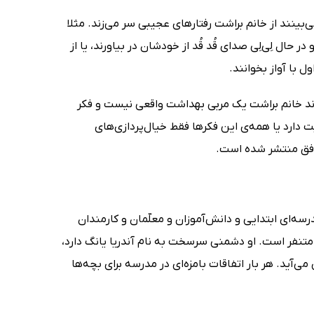
ی‌بینند از خانم براشت رفتارهای عجیبی سر می‌زند. مثلا
حال لِی‌لِی صدای قُد قُد از خودشان در بیاورند، یا از
ل با آواز بخوانند.
دند خانم براشت یک مربی بهداشت واقعی نیست و فکر
ت دارد یا همه‌ی این فکرها فقط خیال‌پردازی‌های
افق منتشر شده است.
ریب نشر افق (My Weird School Series)، ماجرای مدرسه‌ای ابتدایی و دانش‌آموزان و معلّمان و کارمندان
نفر است. او دشمنی سرسخت به نام آندریا یانگ دارد،
ید. هر بار اتفاقات بامزه‌ای در مدرسه برای بچه‌ها