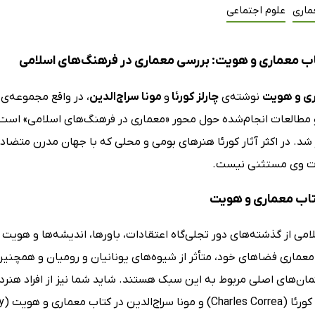
ماری
علوم اجتماعی
ب معماری و هویت: بررسی معماری در فرهنگ‌های اسلامی
ی و هویت
نوشته‌ی
چارلز کورئا
و
مونا سراج‌الدین
، در واقع مجموعه‌ی 
ر شد. در اکثر آثار کورئا هنرهای بومی و محلی که با جهان مدرن متضاد ه
ات وی مستثنی نیست.
کتاب معماری و هویت
امی از گذشته‌های دور تجلی‌گاه اعتقادات، باورها، اندیشه‌ها و هوی
معماری فضاهای خود، متأثر از شیوه‌های یونانیان و رومیان و همچنین 
ان‌های اصلی مربوط به این سبک هستند. شاید شما نیز از افراد هنر