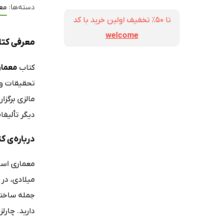
دسته‌ها:
مع
تا ۵۰٪ تخفیف اولین خرید با کد
welcome
معرفی کتا
کتاب
معمار
مالزی برگزا
دیگر تألیف
درباره‌ی 
معماری اسل
میلادی، در 
جمله ساختم