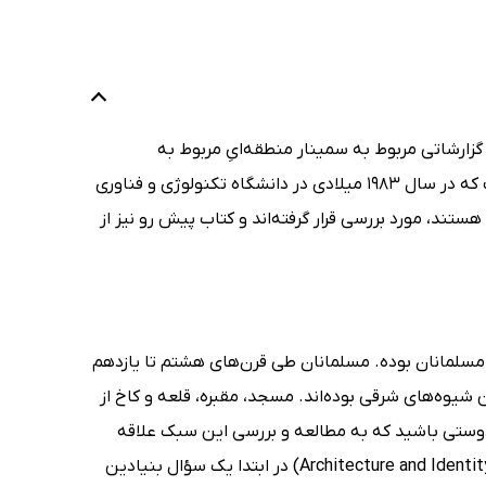
گزارشاتی مربوط به سمینار منطقه‌ایِ مربوط به
تحقیقات و مطالعات انجام‌شده حول محور «معماری در فرهنگ‌های اسلامی» است که در سال 1983 میلادی در دانشگاه تکنولوژی و فناوری
ستند، مورد بررسی قرار گرفته‌اند و کتاب پیش رو نیز از
ت مسلمانان بوده. مسلمانان طی قرن‌های هشتم تا یازدهم
شیوه‌های شرقی بوده‌اند. مسجد، مقبره، قلعه و کاخ از
دوستی باشید که به مطالعه و بررسی این سبک علاقه
دارید. چارلز کورئا (Charles Correa) و مونا سراج‌الدین در کتاب معماری و هویت (Architecture and Identity) در ابتدا یک سؤال بنیادین