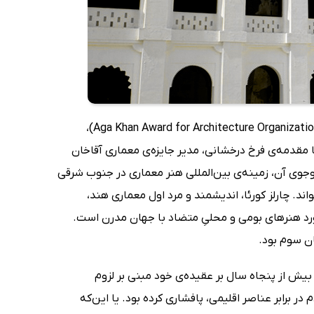
کتاب معماری و هویت که در اصل با حمایت مالی جایزه‌‌ی معماری بنیاد آقاخان (Aga Khan Award for Architecture Organization)،
 مقدمه‌ی فرخ درخشانی، مدیر جایزه‌ی معماری آقاخان
ی آن، زمینه‌ی بین‌المللی هنر معماری در جنوب شرقی
. چارلز کورئا، اندیشمند و مرد اول معماری هند،
مورد هنرهای بومی و محلیِ متضاد با جهان مدرن است.
ن سوم بود.
بیش از پنجاه سال بر عقیده‌ی خود مبنی بر لزوم
passive me) به‌منظور حفاظت از مردم در برابر عناصر اقلیمی، پافشاری کرده بود. یا این‌که