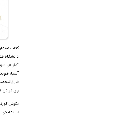
دانشگاه فن
آغاز می‌شو
آسیا، هویت 
فارغ‌التحص
وی در دل ه
نگرش کورئا 