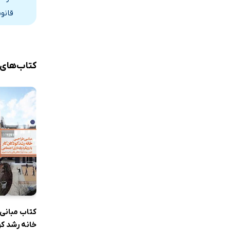
مفهوم برنام
قانو
رویکردی ب
پیوست
میزگرد چهار
کتاب‌های
خلاصه
اظهارات پای
شرکت‌کنندگ
کتاب مبانی
خانه رشد کو