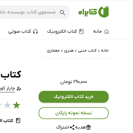
خانه
کتاب الکترونیک
کتاب صوتی
خانه
کتاب‌ متنی
هنری
معماری
›
›
›
کتاب 
۲۹۰,۰۰۰ تومان
چارلز کور
خرید کتاب الکترونیک
★
★
★
نسخه نمونه رایگان
کتاب ال
هدیه
اشتراک