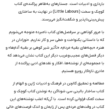
بارداری و ادبیات است. جستارهای به‌ظاهر پراکنده‌ی کتاب
کوچک و سخت (Little Labours) در نهایت به ساختاری
پیش‌بینی‌ناپذیر و شگفت‌انگیز می‌رسند.
با مرور کوتاهی بر سرفصل‌های کتاب نامبرده متوجه می‌شویم
که با داستانی یکنواخت و خطی سر و کار نداریم. «نوزادان در
هنر»، «بچه‌های بقیه مردم»، «تأثیر شیر کوهی بر بقیه آدم‌ها» و
دیگر فصل‌های عجیب‌وغریب دیگر این کتاب نشان می‌دهد که
با مجموعه‌ای از نوشته‌ها، افکار و نقدهای ادبی پراکنده از
مادری تازه‌کار روبرو هستیم.
مطالعه و تحقیق گالچن در فرهنگ و ادبیات ژاپن و الهام از
کتاب ساختار بالینی سی شوناگن به نوشتن کتاب کوچک و
سخت کمک فراوانی کرده‌ است. با آن‌که اغلب نوشته‌های این
کتاب در وقت‌های مرده‌ی پس از زایمان و اندک فرصت‌های خالی