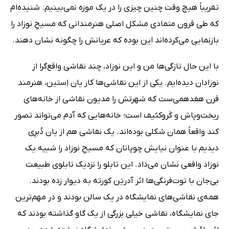
تقریباً هیچ وقت چنین چیزی را در یک موزه نمی‌بینیم. شنیده‌ام
که طی قرون متمادی مشکل اصلی هنرمندانی که مسیحِ نوزاد را
بازنمایی می‌کرده‌اند این بوده که عریانش را چگونه نشان دهند.
با این حال تازگی‌ها من و این نوزاد، چند نقاشی واقع‌گرا از
نوزادان دیده‌ایم. یکی از این نقاشی‌ها کار یان اِستین، هنرمند
قرن هفدهمی‌ست که شهرتش را مدیون نقاشی از خانه‌های
ریخت‌وپاش و کَروکثیف است؛ خانه‌هایی که آدم می‌تواند تصور
کند واقعاً همان شکلی بوده‌اند. یک نقاشی هم از یان دُبرِی
دیدیم با عنوان نیایش چوپانان که مسیحِ نوزاد را شبیه یک
نوزاد واقعی نشان می‌داد. این تابلو را نزدیک تابلوی طبیعت
بی‌جان با توت‌فرنگی‌ها اثر آدریَن کورته به دیوار زده بودند.
همه‌ی نقاشی‌های نمایشگاه در یک سالن بودند و در مهم‌ترین
جای نمایشگاه، نقاشی خیلی بزرگی از یک گاو گذاشته بودند که