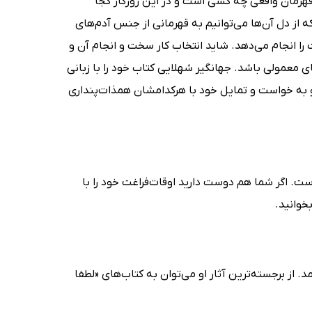
هرمان واقعی چه کسی است و در این روزگار کجا
 که از دل آن‌ها می‌توانیم به قهرمانی از جنس آدم‌های
 انجام می‌دهد. شاید انتخاب کار سخت و انجام آن و
ی معمولی باشد. جهانگیر شهلایی کتاب خود را با زبانی
و به خواست و تمایل خود با هرکدامشان همذات‌پنداری
ست. اگر شما هم دوست دارید اوقات‌فراغت خود را با
خوانید.
ده‌ی جوان و تازه‌کار ایرانی است که در سال 1365 به دنیا آمد. از برجسته‌ترین آثار او می‌توان به کتاب‌های «لطفا