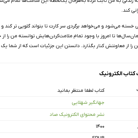
 زندگی به من ثابت کرده به‌هرحال یک‌لحظه این ملامت‌ها تمام می‌شوند 
نی کند.
ی خسته می‌شود و می‌خواهد برگردی سر کارت تا بتواند گلویی تر کند 
همان‌سال‌ها تا امروز با وجود تمام ملامت‌کردن‌هایش توانسته من را ا
من را از معاونتش کنار بگذارد. دانستن این جزئیات است که از شما یک 
تاب الکترونیک
کتاب لطفا منتظر بمانید
جهانگیر شهلایی
نشر محتوای الکترونیک صاد
۱۴۰۰