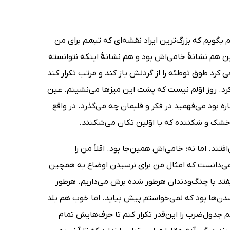
 بگویم که بزرگ‌ترین ایراد نقشه‌ای که تبسّم برای من
این هم نشانۀ خامی‌اش بود و هم نشانۀ اینکه نتوانسته
کرد طوق توطئه را از گردنش باز کند و مرتب تکرار کند
رد. روز اوّلم نیست که پشت این میزها می‌نشینم. عین
ود می‌فهمید در فکر و قلبمان چه می‌گذرد. در واقع
خشک و شکننده که با اوّلین تکان می‌شکنند.
د. اما نه؛ خامی‌اش همین‌جا بود. اقلاً من را
دانست که امثال من برای نرسیدن اوضاع به همچین
بیفتد با چنگ‌ودندان هرطور شده برش می‌داریم. هرطور
ن‌ها بود که نمی‌خواستم پیش بیاید. اما خوب هم بلد
م جدول‌ضرب را این‌قدر تکرار کنم تا حرف‌هایش تمام