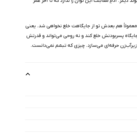
دیگر. آدمِ مقابلت این توان را ندارد که تا آخر عمر
و معمولاً هم بعدش تو از جایگاهت خلع نخواهی شد. یعنی
ز جایگاه پسربودنش خلع کند و نه روحی می‌تواند و قدرتش
زیرآب‌زن حرفه‌ای می‌سازد. چیزی که تبسّم نمی‌دانست.