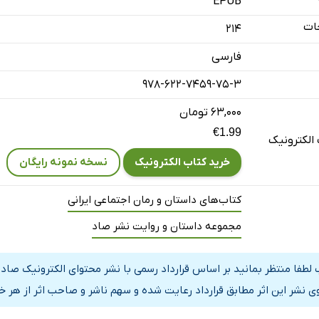
EPUB
ات
214
فارسی
978-622-7459-75-3
۶۳,۰۰۰ تومان
€1.99
الکترونیک
خرید کتاب الکترونیک
نسخه نمونه رایگان
کتاب‌های داستان و رمان اجتماعی ایرانی
مجموعه داستان و روایت نشر صاد
 لطفا منتظر بمانید بر اساس قرارداد رسمی با نشر محتوای الکترونیک صاد
ی نشر این اثر مطابق قرارداد رعایت شده و سهم ناشر و صاحب اثر از هر خ