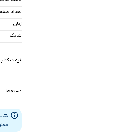
تعداد صفح
زبان
شابک
قیمت کتاب 
دسته‌ها
کتاب
معنو