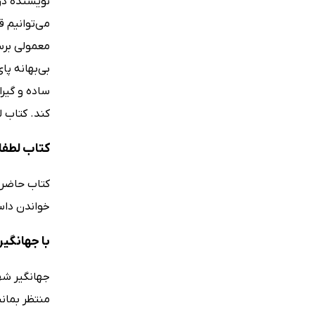
نویسنده در
می‌توانیم ق
معمولی برس
بی‌بهانه پا
ساده و گیر
کند. کتاب 
کتاب لطفا
کتاب حاضر ب
خواندن داست
با جهانگی
منتظر بمانی