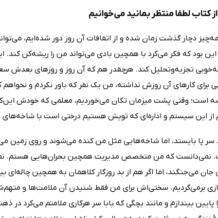
 کتاب لطفا منتظر بمانید می‌خوانیم
ه‌چیز دچار گذشت زمان شده و از اتفافات آن ‌روز دور شده‌ایم، می‌توانم
ین بود که فکر می‌کرد با همچین بادی می‌تواند من را ریشه‌کن کند. 
‌خوبی تجزیه‌وتحلیل کند. هرچقدر هم که آن ‌روز و روزهای بعدش سعی 
برای کارهای آن ‌روزش نداشته، من یک نفر که باور نکردم و نخواهم ک
 است؛ وقتی پشت میزمان تکان می‌خوردیم، معلمی که خودش این‌کاره ب
م از این سیستم و اداره‌ای که تویش هستیم درختی است با شاخه‌های 
ر پا بایستد، اما شاخه‌هایی مثل من کنده می‌شوند و روی زمین می‌افتن
 نمی‌دانست که من متخصص مدیریت همچین بحران‌هایی هستم. نمی‌
 جان می‌جنگند، اما اگر هم از بد روزگار کلاهمان به همچین چاله‌ای 
ی برمی‌گردیم. سختی‌اش برای من فقط شنیدن آن ملامت‌ها و متهم‌شد
 پایین بیندازم و مانند بچگی که بابا سر هرکاری ملامتم می‌کرد در ذهن