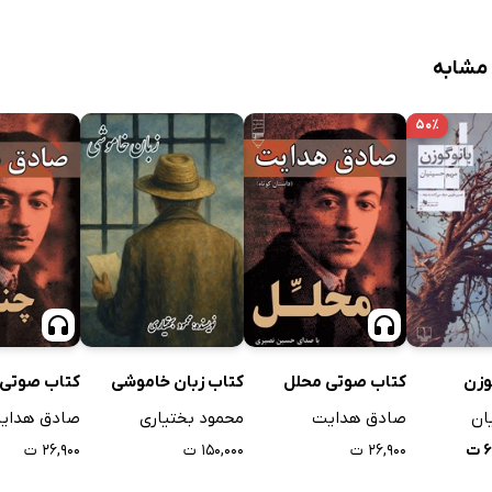
 مشابه
۵۰٪
وزن
کتاب صوتی محلل
کتاب زبان خاموشی
کتاب صوتی 
ان
صادق هدایت
محمود بختیاری
صادق هدای
ت
۲۶,۹۰۰ ت
۱۵۰,۰۰۰ ت
۲۶,۹۰۰ ت