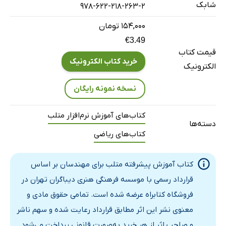
شابک
978-622-218-263-2
۱۵۴,۰۰۰ تومان
€3.49
قیمت کتاب
خرید کتاب الکترونیک
الکترونیک
نسخه نمونه رایگان
کتاب‌های آموزش نرم‌افزار متلب
دسته‌ها
کتاب‌های ریاضی
کتاب آموزش پیشرفته متلب برای مهندسان بر اساس
قرارداد رسمی با موسسه فرهنگی هنری دیباگران تهران در
فروشگاه کتابراه عرضه شده است. تمامی حقوق مادی و
معنوی نشر این اثر مطابق قرارداد رعایت شده و سهم ناشر
و صاحب اثر از هر خرید به‌صورت قانونی پرداخت می‌شود.