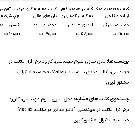
کتاب معاملات ملکی
کتاب راهنمای گام
کتاب معامله گری در
از ایجاد تا حل
به گام برنامه ریزی
بازارهای مالی
js پیشرفته 
اختلاف
بازاریابی دیجیتال
فرانت اند
حمیدرضا شرفی
آنماری هانلون
محمد علیزاده
۲۱۰,۰۰۰ ت
۱۶۸,۰۰۰ ت
۱۴۵,۰۰۰ ت
۱۶۰,۰۰۰ ت
برچسب‌ها:
مدل سازی علوم مهندسی
،
کاربرد نرم افزار متلب در
مهندسی
،
آنالیز عددی در متلب
،
Matlab
،
محاسبه انتگرال
،
مشتق گیری
جستجوی کتاب‌های مشابه:
مدل سازی علوم مهندسی
،
کاربرد
نرم افزار متلب در مهندسی
،
آنالیز عددی در متلب
،
Matlab
،
محاسبه انتگرال
،
مشتق گیری