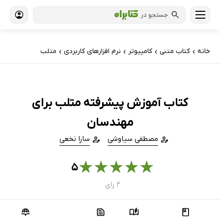
جستجو در
خانه
کتاب‌ متنی
کامپیوتر
نرم افزارهای کاربردی
متلب
›
›
›
›
کتاب آموزش پیشرفته متلب برای
مهندسان
مصطفی سیاوشی
سارا نخعی
★
★
★
★
★
۵
۲ رای