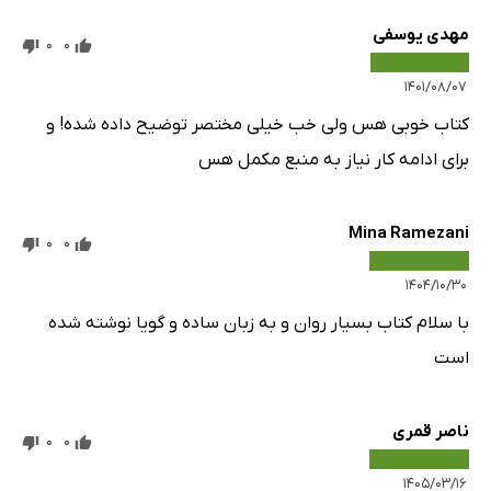
مهدی یوسفی
0
0
۱۴۰۱/۰۸/۰۷
کتاب خوبی هس ولی خب خیلی مختصر توضیح داده شده! و
برای ادامه کار نیاز به منبع مکمل هس
Mina Ramezani
0
0
۱۴۰۴/۱۰/۳۰
با سلام کتاب بسیار روان و به زبان ساده و گویا نوشته شده
است
ناصر قمری
0
0
۱۴۰۵/۰۳/۱۶