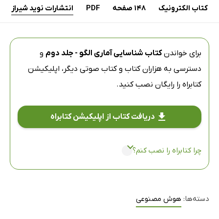
کتاب الکترونیک
148 صفحه
PDF
انتشارات نوید شیراز
برای خواندن
کتاب شناسایی آماری الگو - جلد دوم
و
دسترسی به هزاران کتاب و کتاب صوتی دیگر،
اپلیکیشن
کتابراه
را رایگان نصب کنید.
دریافت کتاب از اپلیکیشن کتابراه
چرا کتابراه را نصب کنم؟
دسته‌ها:
هوش مصنوعی