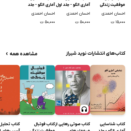
موفقیت زندگی
آماری الگو - جلد اول
آماری الگو - جلد
سوم
احسان احمدی
احسان احمدی
احسان احمدی
۱۵,۰۰۰ ت
۵۰,۰۰۰ ت
۵۰,۰۰۰ ت
›
کتاب‌های انتشارات نوید شیراز
مشاهده همه
کتاب فوتبال
کتاب تحلیل‌
کتاب شناسایی
کتاب صوتی رهایی از
موفقیت زندگی
آسیب‌های ا
آماری الگو - جلد
میهمان‌های