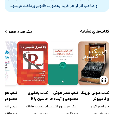
و صاحب اثر از هر خرید به‌صورت قانونی پرداخت می‌شود.
›
کتاب‌های مشابه
مشاهده همه
کتاب صوتی تورینگ
کتاب یادگیری
کتاب عصر هوش
کتاب هوش
و کامپیوتر
ماشین با R
مصنوعی و آینده ما
مصنوعی
انسان‌ها
پل استراترن
آبهیجیت قاتاک
اریک امرسون اشمیت
مریم آقاجانی
۱۳۰,۰۰۰ ت
۱۰۰,۰۰۰ ت
۹۶,۰۰۰ ت
۱۴۵,۰۰۰ ت