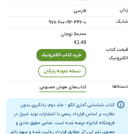
زبان
فارسی
شابک
978-600-192-446-0
۵۰,۰۰۰ تومان
€1.49
قیمت کتاب
خرید کتاب الکترونیک
الکترونیک
نسخه نمونه رایگان
دسته‌ها
کتاب‌های هوش مصنوعی
کتاب شناسایی آماری الگو - جلد دوم: یادگیری بدون
نظارت بر اساس قرارداد رسمی با انتشارات نوید شیراز در
فروشگاه کتابراه عرضه شده است. تمامی حقوق مادی و
معنوی نشر این اثر مطابق قرارداد رعایت شده و سهم ناشر