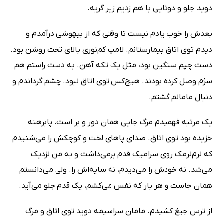
دوید جلو و دو‌تایی با هم زدیم زیر گریه.
بعدش را خوب یادم نیست تا وقتی که از بیهوشی در‌آمدم و
دیدم توی اتاق بیمارستانم. لامپ کم‌نوری بالای تخت روشن بود.
دست چپم سنگین بود، مثل یک تکه آهن. به دست راستم هم
سرُم وصل کرده بودند. هیچ‌کس توی اتاق نبود. چشم گرداندم و
دنبال مامانم گشتم.
یک مرتبه فهمیدم مرگ جایی همان دور و بر است. پابرهنه
خزیده بود توی اتاق. صدای پاهای لخت و کوچکش را ‌می‌شنیدم
که نرم‌نرمک روی سرامیک قدم بر‌می‌داشت و به من نزدیک
‌می‌شد. نه خودش را ‌می‌دیدم، نه سایه‌اش را. ولی ‌می‌دانستم
همان جاست و هر بار که نفس ‌می‌کشم، یک قدم جلو ‌می‌آید.
از ترس جیغ کشیدم. مامان سراسیمه دوید توی اتاق و مرگ