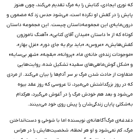
که نوری ایجادی، کتابش را به مرگ تقدیم می‌کند، چون هنوز
پایش را در کفش او نکرده است، می‌شود حدس زد که مضمون و
درون‌مایه‌ی این مجموعه‌داستان چیست. این مجموعه داستان
کوتاه که از 10 داستان «میدان آقای کتابی»، «آهنگ ناموزون
کفش‌هایش»، «عروس»، «باید برم یه جای دور»، «غزلِ بهار»،
«موجودات زنده‌ی خانه‌ی ما»، «پروانه»، «بقچه»، «شهر بی‌سایه»
و «شکل گوش‌ماهی‌های سفید» تشکیل شده، روایت‌هایی
متفاوت از حادث شدن مرگ بر سر آدم‌ها را بیان می‌کند. از مردی
که در روز بزرگداشتش می‌میرد، تا عروسی که روز عقد بیوه
می‌شود و بعد هم خودش مرگ را در آغوش می‌گیرد، هرکدام
به‌شکلی پایان زندگی‌شان را پیش روی خود می‌بینند.
دغدغه‌ی مرگ‌آگاهانه‌ی نویسنده اما با شوخی و دست‌انداختن
مرگ، کم نمی‌شود و او هر لحظه، شخصیت‌هایش را در هراس