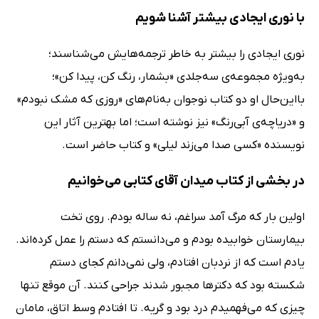
با نوری ایجادی بیشتر آشنا شویم
نوری ایجادی را بیشتر به خاطر ترجمه‌هایش می‌شناسند؛
به‌ویژه مجموعه‌ی سه‌جلدی «بشمار، رنگ کن، پیدا کن»؛
بااین‌حال او دو کتاب نوجوان به‌نام‌های «روزی که مشک نبودم»
و «دریاچه‌ی آبی‌رنگ» نیز نوشته است؛ اما بهترین آثار این
نویسنده «کسی صدا می‌زند لیلی» و کتاب حاضر است.
در بخشی از کتاب میدان آقای کتابی می‌خوانیم
اولین بار که مرگ آمد سراغم، نه ساله بودم. روی تخت
بیمارستان خوابیده بودم و می‌دانستم که دستم را عمل کرده‌اند.
یادم است که از نردبان افتادم، ولی نمی‌دانم کجای دستم
شکسته بود که دکترها مجبور شدند جراحی کنند. آن موقع تنها
چیزی که می‌فهمیدم درد بود و گریه. تا افتادم وسط اتاق، مامان