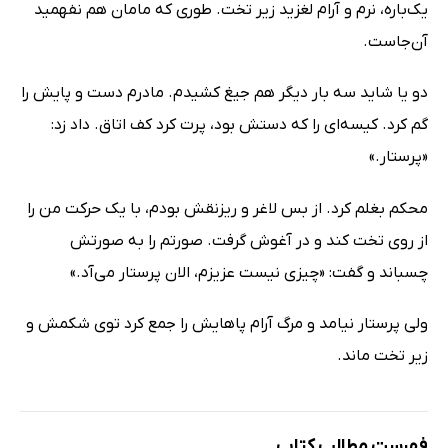
یک‌باره، نرم و آرام لغزید زیر تخت. طوری که مامان هم نفهمید
آن‌جاست.
دو یا شاید سه بار دیگر هم جیغ کشیدم. مادرم دست و پایش را
گم کرد. کیسه‌ای را که دستش بود، پرت کرد کف اتاق. داد زد:
«پرستار.»
محکم بغلم کرد. از بس لاغر و ریزنقش بودم، با یک حرکت من را
از روی تخت کند و در آغوش گرفت. صورتم را به صورتش
چسباند و گفت: «چیزی نیست عزیزم، الان پرستار می‌آد.»
ولی پرستار نیامد و مرگ آرام پاهایش را جمع کرد توی شکمش و
زیر تخت ماند.
فهرست مطالب کتاب