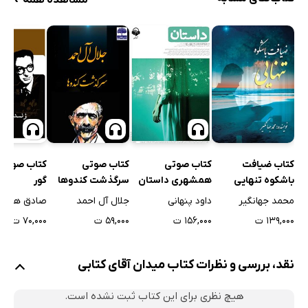
مشاهده همه
کتاب صوتی
کتاب صوتی
کتاب ضیافت
کتاب صوتی ز
همشهری داستان
سرگذشت کندوها
باشکوه تنهایی
گور
شماره 101
داود پنهانی
جلال آل احمد
محمد جهانگیر
صادق هدای
۱۵۶,۰۰۰ ت
۵۹,۰۰۰ ت
۱۳۹,۰۰۰ ت
۷۰,۰۰۰ ت
نقد، بررسی و نظرات کتاب میدان آقای کتابی
هیچ نظری برای این کتاب ثبت نشده است.