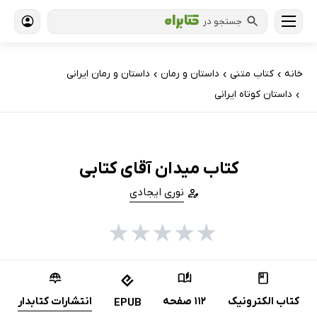
جستجو در
خانه
کتاب‌ متنی
داستان و رمان
داستان و رمان ایرانی
›
›
›
داستان کوتاه ایرانی
›
کتاب میدان آقای کتابی
نوری ایجادی
★
★
★
★
★
کتاب الکترونیک
112 صفحه
انتشارات کتابدار
EPUB