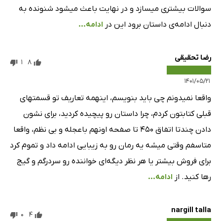
سوالات بیشتری میسازد و در نهایت باعث میشود شنونده به
دنبال ادامه‌ی داستان برود این در
ادامه...
رضا تحقیقی
1
8
۱۴۰۱/۰۵/۲۱
واقعا نمیدونم چی باید بنویسم، اینهمه تعاریف تو قسمتهای
قبلی کتابتون کردم، چرا داستان رو پیچیده کردید، برای نشون
دادن چندتا اتفاق ۴۵۰ تا صفحه اونهم باعجله و بی نظم، واقعا
متاسفم وقتی میشه یه رمان رو به زیبایی ادامه داد و تموم کرد
برای فروش بیشتر یا هر نظر دیگه‌ای خواننده رو سردرگم و گیج
رها کنید. از
ادامه...
nargill talla
0
4