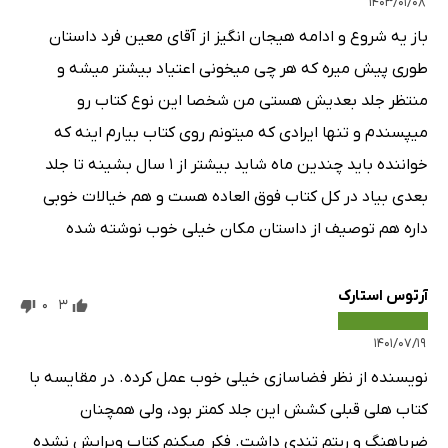
۱۴۰۳/۰۱/۰۸
باز یه شروع و ادامه هیجان انگیز از آقای معین فرد داستان
طوری پیش میره که هر چی میخونی اعتیاد بیشتر میشه و
منتظر جلد بعدیش هستی من شخصا این نوع کتاب رو
میپسندم و تنها ایرادی که میتونم روی کتاب بیارم اینه که
خواننده باید چندین ماه شاید بیشتر از 1 سال بشینه تا جلد
بعدی بیاد در کل کتاب فوق العاده هست و هم خیالات خوبی
داره هم توصیف از داستان مکان خیلی خوب نوشته شده
آرتوس استارک
0
3
۱۴۰۱/۰۷/۱۹
نویسنده از نظر فضاسازی خیلی خوب عمل کرده. در مقایسه با
کتاب هلی قبلی کشش این جلد کمتر بود، ولی همچنان
ضرباهنگ و ریتم تندی داشت. فکر میکنم کتاب ویرایش نشده