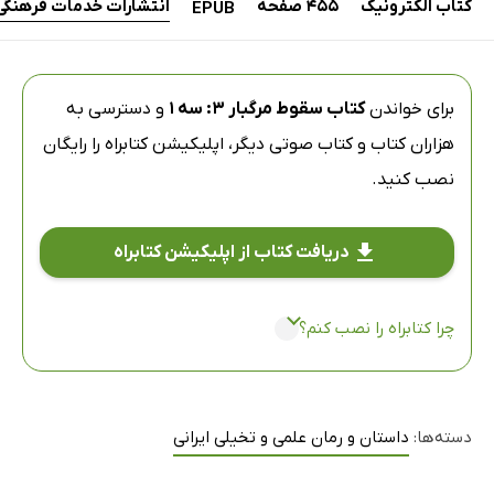
کتاب الکترونیک
455 صفحه
انتشارات خدمات فرهنگی
EPUB
برای خواندن
کتاب سقوط مرگبار 3: سه 1
و دسترسی به
هزاران کتاب و کتاب صوتی دیگر،
اپلیکیشن کتابراه
را رایگان
نصب کنید.
دریافت کتاب از اپلیکیشن کتابراه
چرا کتابراه را نصب کنم؟
دسته‌ها:
داستان و رمان علمی و تخیلی ایرانی