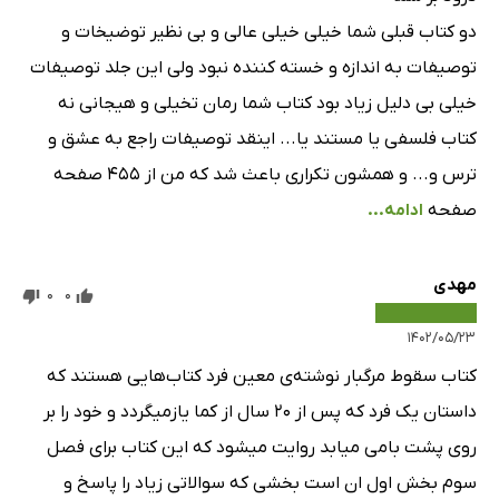
دو کتاب قبلی شما خیلی خیلی عالی و بی نظیر توضیخات و
توصیفات به اندازه و خسته کننده نبود ولی این جلد توصیفات
خیلی بی دلیل زیاد بود کتاب شما رمان تخیلی و هیجانی نه
کتاب فلسفی یا مستند یا... اینقد توصیفات راجع به عشق و
ترس و... و همشون تکراری باعث شد که من از ۴۵۵ صفحه
صفحه
ادامه...
مهدی
0
0
۱۴۰۲/۰۵/۲۳
کتاب سقوط مرگبار نوشته‌ی معین فرد کتاب‌هایی هستند که
داستان یک فرد که پس از 20 سال از کما یازمیگردد و خود را بر
روی پشت بامی میابد روایت میشود که این کتاب برای فصل
سوم بخش اول ان است بخشی که سوالاتی زیاد را پاسخ و