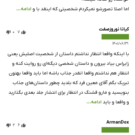
اما اصلا تصورشو نمیکردم شخصیتی که اینقد با و
ادامه...
کیانا نوروزصفت
0
7
۱۴۰۱/۰۶/۳۱
با اینکه واقعا انتظار نداشتم داستان از شخصیت اصلیش یعنی
زایراس بیاد بیرون و داستان شخصی دیگه‌ای رو روایت کنه و
انتظار هم نداشتم واقعا انقدر جذاب باشه اما باید واقعا بهتون
تبریک بگم آقای معین فرد که بلدید چطور داستان‌های جذاب
بنویسید و مارو قشنگ در انتظار برای انتشار جلد بعدی بگذارید
و واقعا و باید
ادامه...
ArmanDox
2
6