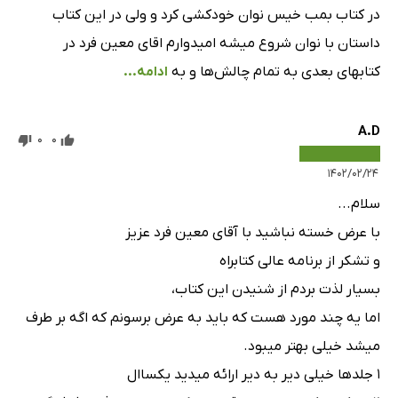
در کتاب بمب خیس نوان خودکشی کرد و ولی در این کتاب
داستان با نوان شروع میشه امیدوارم اقای معین فرد در
کتابهای بعدی به تمام چالش‌ها و به
ادامه...
A.D
0
0
۱۴۰۲/۰۲/۲۴
سلام...
با عرض خسته نباشید با آقای معین فرد عزیز
و تشکر از برنامه عالی کتابراه
بسیار لذت بردم از شنیدن این کتاب،
اما یه چند مورد هست که باید به عرض برسونم که اگه بر طرف
میشد خیلی بهتر میبود.
1 جلد‌ها خیلی دیر به دیر ارائه میدید یکساال