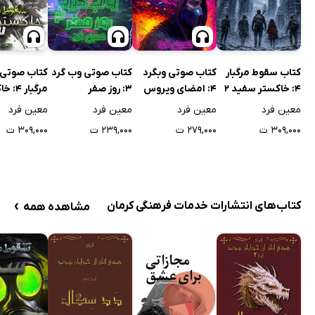
کتاب سقوط مرگبار
کتاب صوتی وبگرد
کتاب صوتی وب گرد
کتاب صوتی
4: خاکستر سفید 2
4: امضای ویروس
3: روز صفر
مرگبار 
سفید 1
معین فرد
معین فرد
معین فرد
معین فرد
۳۰۹,۰۰۰ ت
۲۷۹,۰۰۰ ت
۲۳۹,۰۰۰ ت
۳۰۹,۰۰۰ ت
›
کتاب‌های انتشارات خدمات فرهنگی کرمان
مشاهده همه