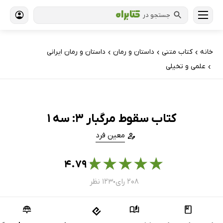
جستجو در
خانه
کتاب‌ متنی
داستان و رمان
داستان و رمان ایرانی
›
›
›
علمی و تخیلی
›
کتاب سقوط مرگبار 3: سه 1
معین فرد
★
★
★
★
★
۴.۷۹
۲۰۸ رای
۱۲۳ نظر
●