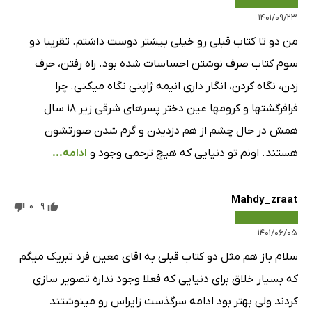
۱۴۰۱/۰۹/۲۳
من دو تا کتاب قبلی رو خیلی بیشتر دوست داشتم. تقریبا دو
سوم کتاب صرف نوشتن احساسات شده بود. راه رفتن، حرف
زدن، نگاه کردن، انگار داری انیمه ژاپنی نگاه میکنی. چرا
فرافرگشتها و کرومها عین دختر پسرهای شرقی زیر ۱۸ سال
همش در حال چشم از هم دزدیدن و گرم شدن صورتشون
هستند. اونم تو دنیایی که هیچ ترحمی وجود و
ادامه...
Mahdy_zraat
0
9
۱۴۰۱/۰۶/۰۵
سلام باز هم مثل دو کتاب قبلی به اقای معین فرد تبریک میگم
که بسیار خلاق برای دنیایی که فعلا وجود نداره تصویر سازی
کردند ولی بهتر بود ادامه سرگذست زایراس رو مینوشتند