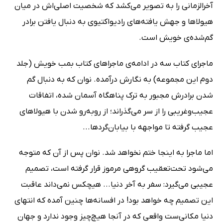
آخرالزمانی را به تصویر می‌کشد که شخصیت اصلی‌اش در میان
هیولاها و جهش ­یافته‌­های رادیواکتیوی به دنبال یافتن برادر
گم‌شده‌ی خویش است.
ماجرای کتاب سه در ادامه‌ی ماجراهای کتاب بمب خویش (جلد
دوم این مجموعه) به نگارش درآمده. نوان که به دنبال گم
شدن برادرش مجبور به ترک پناهگاه آسمان شده، اتفاقات
عجیب‌وغریبی را از سر می‌گذراند؛ از روبه‌رو شدن با هیولاهای
عجیب گرفته تا مواجهه با بیابان‌گردها...
اما ماجرا به اینجا ختم نخواهد شد. نوان پس از آن که متوجه
می‌شود تحت‌تعقیب گروهی مرموز قرار گرفته است، تصمیم
عجیبی می‌گیرد: سفر به آخر دنیا... هیچکس نمی‌داند عاقبت
این تصمیم چه خواهد بود! در افسانه‌ها چنین آمده که انتهای
دنیا مکانی‌ست واقعی که در آنجا هیچ‌چیز وجود ندارد و جهان