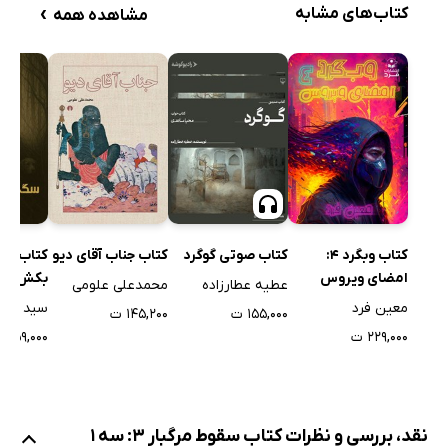
›
کتاب‌های مشابه
مشاهده همه
کتاب وبگرد 4:
کتاب صوتی گوگرد
کتاب جناب آقای دیو
کتاب سگ
امضای ویروس
بکش
عطیه عطارزاده
محمدعلی علومی
معین فرد
سید علی
۱۵۵,۰۰۰ ت
۱۴۵,۲۰۰ ت
۲۲۹,۰۰۰ ت
۵۹,۰۰۰ ت
نقد، بررسی و نظرات کتاب سقوط مرگبار 3: سه 1