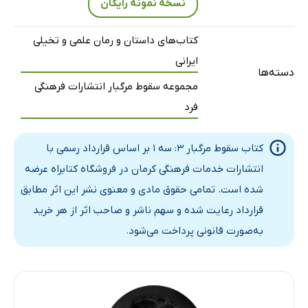
نسخه نمونه رایگان
17. مرداب
18. کشتی زنگزده
کتاب‌های داستان و رمان علمی و تخیلی
19. موج خروشان
ایرانی
20. تحت تعقیب
دسته‌ها
مجموعه سقوط مرگبار انتشارات فرهنگی
21. بوسه‌ی سیاه
فرد
22. عشق ممنوعه
23. آخر دنیا
کتاب سقوط مرگبار 3: سه 1 بر اساس قرارداد رسمی با
24. مه
انتشارات خدمات فرهنگی کرمان در فروشگاه کتابراه عرضه
25. درّه
شده است. تمامی حقوق مادی و معنوی نشر این اثر مطابق
قرارداد رعایت شده و سهم ناشر و صاحب اثر از هر خرید
به‌صورت قانونی پرداخت می‌شود.