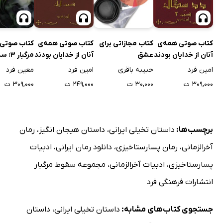
کتاب صوتی همه‌ی
کتاب مجازاتی برای
کتاب صوتی همه‌ی
کتاب صوتی
آنان از خدایان بودند
عشق
آنان از خدایان بودند
مرگبار 3: سه 2
2: دد سگال 2
2: دد سگال 1
امین فرد
حبیبه باقری
امین فرد
معین فرد
۳۰۹,۰۰۰ ت
۳۰,۰۰۰ ت
۲۴۹,۰۰۰ ت
۳۰۹,۰۰۰ ت
برچسب‌ها:
داستان تخیلی ایرانی
،
داستان هیجان انگیز
،
رمان
آخرالزمانی
،
رمان پسارستاخیزی
،
دانلود رمان ایرانی
،
ادبیات
پسارستاخیزی
،
ادبیات آخرالزمانی
،
مجموعه سقوط مرگبار
انتشارات فرهنگی فرد
جستجوی کتاب‌های مشابه:
داستان تخیلی ایرانی
،
داستان