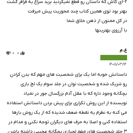
2-ای کاش که داستان رو قطع نمیکردید برید سراغ یه فرافر گشت
بهتر بود توی همین کتاب چند محوریت پیش میرفت
در کل ممنون از ذهن خلاق شما
با آرزوی بهترینها
ع.م
0
0
۱۴۰۵/۰۳/۱۴
داستانش خوبه اما یک برای شخصیت های مهم که بدن کرادن
رو شریک شده و شخصیت نوان در جلد سوم یک لج بازی
بچگانه وجود داره که با عقل آدم بزرگسال جور در نمیاد
نویسنده از این روش تکراری برای پیش بردن داستانش استفاده
می کنه به نظرم یه نقطه ضعف شدیده که از یک روش بارها
استفاده کنی و اصلا به حرف های دیگران توجه نکنی و مدام در
۳ جلد شخصیت های مهم لجبازی بچگانه عجیبی داشته باشن.