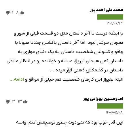
محمدعلی احمدپور
1
8
۱۴۰۱/۰۶/۲۴
با اینکه درست تا آخر داستان مثل دو قسمت قبلی از شور و
هیجان سرشار نبود. اما آخر داستان باکشتن چندتا هیولا با
چاقو و کشوندن شخصیت داستان به یک دنیای موازی به
داستان کمی هیجان تزریق میشه و خواننده رو در انتظار مابقی
داستان در کشمکش ذهنی قرار میده....
البته بغیراز این کارهای شخصیت هم خیلی از مواقع و
ادامه...
امیرحسین بهرامی پور
3
13
۱۴۰۱/۰۵/۰۸
این قدر خوب بود که نمی‌دونم چطور توصیفش کنم، واسه