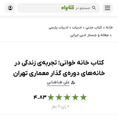
جستجو در
خانه
کتاب‌ متنی
ادبیات
ادبیات پارسی
›
›
›
مقاله و جستار ادبی ایرانی
›
کتاب خانه خوانی؛ تجربه‌ی زندگی در
خانه‌های دوره‌ی گذار معماری تهران
علی طباطبایی
★
★
★
★
★
۴.۸۳
۶ رای
۲ نظر
●