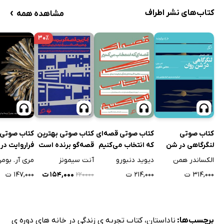
›
کتاب‌های نشر اطراف
مشاهده همه
۳۰٪
کتاب صوتی
کتاب صوتی قصه‌ای
کتاب صوتی بهترین
کتاب صوتی
لنگرگاهی در شن
که انتخاب می‌کنیم
قصه‌گو برنده است
فراروایت در 
روان
حلقه‌ها
الکساندر همن
دیوید دنبورو
آنت سیمونز
مری آر. بوم
۳۱۴,۰۰۰ ت
۲۱۴,۰۰۰ ت
۱۵۴,۰۰۰ ت
۱۴۷,۰۰۰ ت
۲۲۰۰۰۰
برچسب‌ها:
ناداستان
،
کتاب تجربه ی زندگی در خانه های دوره ی