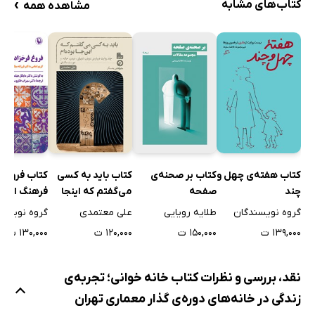
›
کتاب‌های مشابه
مشاهده همه
کتاب هفته‌ی چهل و
کتاب بر صحنه‌ی
کتاب باید به کسی
کتاب فروغ ف
چند
صفحه
می‌گفتم که اینجا
فرهنگ ایران
بوده‌ام
گروه نویسندگان
طلایه رویایی
علی معتمدی
گروه نویسن
۱۳۹,۰۰۰ ت
۱۵۰,۰۰۰ ت
۱۲۰,۰۰۰ ت
۱۳۰,۰۰۰ ت
نقد، بررسی و نظرات کتاب خانه خوانی؛ تجربه‌ی
زندگی در خانه‌های دوره‌ی گذار معماری تهران