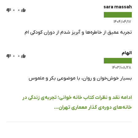
sara massah
0
0
۱۴۰۴/۰۴/۱۷
تجربه عمیق از خاطره‌ها و آبریز شدم از دوران کودکی ام
الهام
0
0
۱۴۰۳/۰۸/۲۸
بسیار خوش‌خوان و روان، با موضوعی بکر و ملموس
ادامه نقد و نظرات کتاب خانه خوانی؛ تجربه‌ی زندگی در
خانه‌های دوره‌ی گذار معماری تهران...