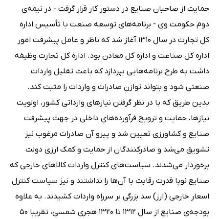
حمایت از صاحبان صنایع در دستور کار قرار گرفت - در نیمه‌ی
دوم حکومت وی - برنامه‌های توسعه صنعت با تأسیس اداره
کل تجارت در سال 1310 آغاز شد که ناظر و عامل پیشرفت امور
اداره کل صناعت و اداره کل معادن بود. اداره کل تجارت وظیفه
داشت به طرح برنامه‌هایی بپردازد که باعث تقلیل واردات
صنعتی شود و بتواند توازن صادرات و واردات را مثبت کند.
بدین طریق که با در نظر گرفتن نیازهای وارداتی کشور، اولویت
نیازها، حمایت و ترویج فرآورده‌های داخلی در جهت پیشرفت
صنایع و کشاورزی تعیین شد و پیرو آن صادرات مرغوب نیز
تشویق می‌شد و صادرکنندگان از حمایت و کمک ارزی دولت
برخوردار می‌شدند. سیاست‌های کنترل واردات کالاهای خارجی که
صنایع نوپا قدرت رقابت با آن‌ها را نداشتند و نیز سیاست کنترل
اسعار خارجی (ارز) سد بزرگی بر سرراه واردات کشیدند. به علاوه
بودجه‌ی صنایع از سال 1312 تا 1320 هجری شمسی، تقریبا 50