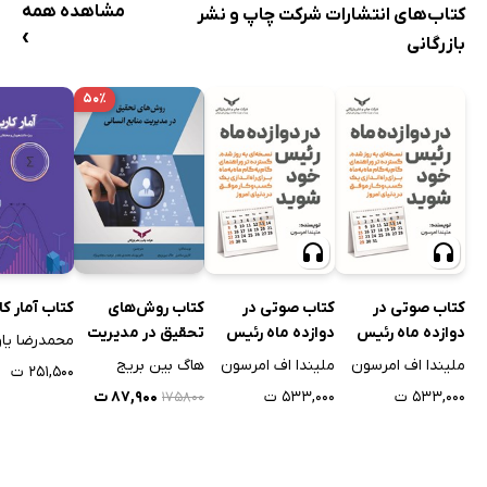
مشاهده همه
کتاب‌های انتشارات شرکت چاپ و نشر
›
بازرگانی
۵۰٪
کتاب صوتی در
کتاب صوتی در
کتاب روش‌های
کتاب آمار کا
دوازده ماه رئیس
دوازده ماه رئیس
تحقیق در مدیریت
محمدرضا یاو
خود شوید
خود شوید
منابع انسانی
ملیندا اف امرسون
ملیندا اف امرسون
هاگ بین بریج
۲۵۱,۵۰۰ ت
۵۳۳,۰۰۰ ت
۵۳۳,۰۰۰ ت
۸۷,۹۰۰ ت
۱۷۵۸۰۰