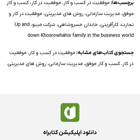
برچسب‌ها:
موفقیت در کسب و کار
،
موفقیت در کار
،
کسب و کار
موفق
،
مدیریت سازمانی
،
روش های مدیریتی
،
موفقیت در کار و
تجارت
،
کارآفرینی
،
خاندان خسروشاهی
،
شرکت مینو
،
Up and
down Khosrowhahis family in the business world
جستجوی کتاب‌های مشابه:
موفقیت در کسب و کار
،
موفقیت
در کار
،
کسب و کار موفق
،
مدیریت سازمانی
،
روش های مدیریتی
دانلود اپلیکیشن کتابراه