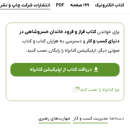
کتاب الکترونیک
199 صفحه
PDF
انتشارات شرکت چاپ و نشر ب
برای خواندن
کتاب فراز و فرود خاندان خسروشاهی در
دنیای کسب ‌و کار
و دسترسی به هزاران کتاب و کتاب
صوتی دیگر،
اپلیکیشن کتابراه
را رایگان نصب کنید.
دریافت کتاب از اپلیکیشن کتابراه
چرا کتابراه را نصب کنم؟
دسته‌ها:
مدیریت کسب و کار
مهارت‌های رهبری