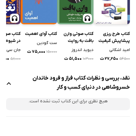
کتاب طرح ریزی
کتاب صوتی وارن
کتاب آوای اهمیت
کتاب صوتی 
پیشاپیش کیفیت
بافت به روایت
در شیوه ره
ست گودین
محصول در کسب و
خودش
امید اشکانی
دیوید اندروز
جان سی ماک
۷۵,۰۰۰ ت
۱۵۰۰۰۰
کارهای نوپا
۲۷,۲۵۰ ت
۵۱,۵۰۰ ت
۱۷,۴۰۰
۵۸۰۰۰
۱۰۳۰۰۰
۵۴۵۰۰
نقد، بررسی و نظرات کتاب فراز و فرود خاندان
خسروشاهی در دنیای کسب ‌و کار
هیچ نظری برای این کتاب ثبت نشده است.