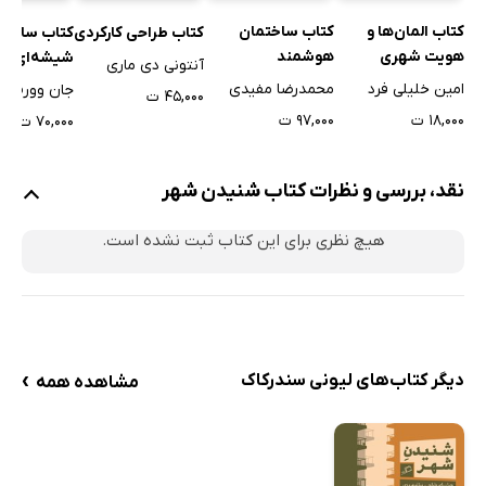
کتاب المان‌ها و
کتاب ساختمان
کتاب طراحی کارکردی
کتاب سازه‌ه
هویت شهری
هوشمند
شیشه‌ای
آنتونی دی ماری
امین خلیلی فرد
محمدرضا مفیدی
جان وورم
۴۵,۰۰۰ ت
۱۸,۰۰۰ ت
۹۷,۰۰۰ ت
۷۰,۰۰۰ ت
نقد، بررسی و نظرات کتاب شنیدن شهر
هیچ نظری برای این کتاب ثبت نشده است.
›
دیگر کتاب‌های لیونی سندرکاک
مشاهده همه