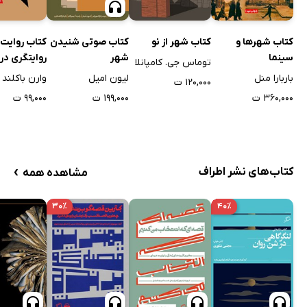
کتاب شهرها و
کتاب شهر از نو
کتاب صوتی شنیدن
کتاب روایت 
سینما
شهر
روایتگری در
توماس جی. کامپانلا
باربارا منل
لیون امیل
وارن باکلند
۱۲۰,۰۰۰ ت
۳۶۰,۰۰۰ ت
۱۹۹,۰۰۰ ت
۹۹,۰۰۰ ت
›
کتاب‌های نشر اطراف
مشاهده همه
۳۰٪
۴۰٪