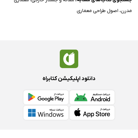
جستجوی کتاب‌های مشابه:
مقاله و جستار خارجی
،
معماری
مدرن
،
اصول طراحی معماری
دانلود اپلیکیشن کتابراه