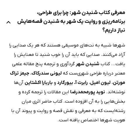
معرفی کتاب شنیدن شهر: چرا برای طراحی،
برنامه‌ریزی و روایت یک شهر به شنیدن قصه‌هایش
نیاز داریم؟
شهرها شبیه به نت‌های موسیقی هستند که هر یک صدایی را
آزاد می‌کنند. صدایی که باید آن را خوب شنید تا معنایش را
یافت... کتاب
شنیدن شهر
گردآوری و ترجمه پنج مقاله علمی
معتبر درباره طراحی شهری‌ست که
لیونی سندرکاک
،‌
جیمز تراگ
مورتن
،‌
لیون امیل
، ‌
رابرت آ. بیورگارد
و
باربارا اکشتاین
آن‌ها
نوشته‌اند.
نوید پورمحمدرضا
این مقالات را ترجمه کرده و
بخش‌هایی را به آن افزوده است. کتاب حاضر اثری میان
رشته‌ایست که به معرفی و نقش قصه و روایت و پیوند آن با
هویت شهرها اختصاص یافته است.