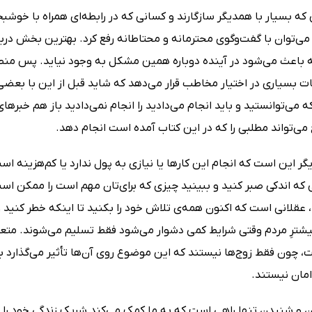
ه بسیار با همدیگر سازگارند و کسانی که در رابطه‌ای همراه با خوشبخت
 می‌توان با گفت‌وگوی محترمانه و محتاطانه رفع کرد. بهترین بخش در
ه باعث می‌شود در آینده دوباره همین مشکل به وجود نیاید. پس منطقی
ت بسیاری در اختیار مخاطب قرار می‌دهد که شاید قبل از این با بعضی ن
که می‌توانستید و باید انجام می‌دادید را انجام نمی‌دادید باز هم خب
ی‌تواند مطلبی را که در این کتاب آمده است انجام دهد.
ر این است که انجام این کارها یا نیازی به پول ندارد یا کم‌هزینه 
 که اندکی صبر کنید و ببینید چیزی که برای‌تان مهم است را ممکن ا
 عقلانی است که اکنون همه‌ی تلاش خود را بکنید تا اینکه خطر کنید
یشترِ مردم وقتی شرایط کمی دشوار می‌شود فقط تسلیم می‌شوند. متعهد
، چون فقط زوج‌ها نیستند که این موضوع روی آن‌ها تأثیر می‌گذارد بل
مان نیستند.
و شنیدن تنها راهی است که به ما کمک می‌کند شریک زندگی خود را بش