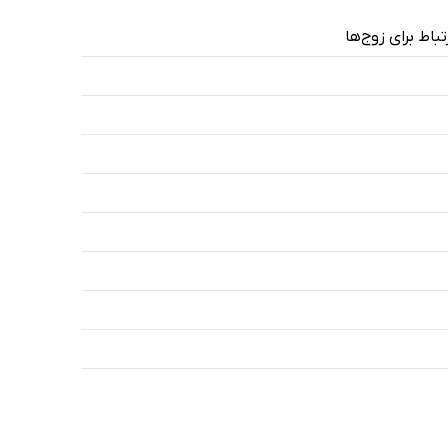
اط برای زوج‌ها