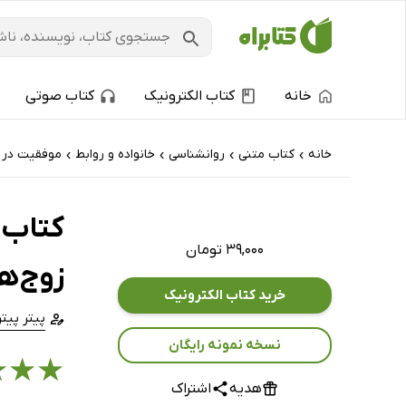
خانه
کتاب الکترونیک
کتاب صوتی
خانه
کتاب‌ متنی
روانشناسی
خانواده و روابط
موفقیت در ز
›
›
›
›
کتاب 
۳۹,۰۰۰ تومان
زوج‌ها
خرید کتاب الکترونیک
پیتر پیتر
نسخه نمونه رایگان
★
★
★
هدیه
اشتراک