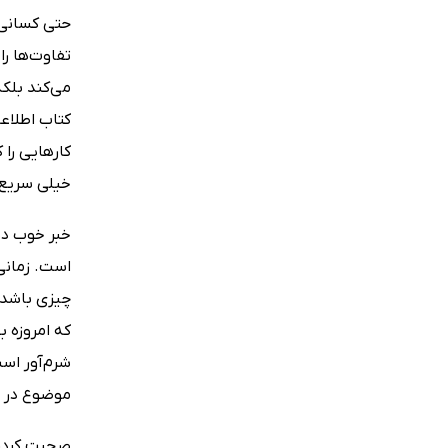
حتی کسانی ک
تفاوت‌ها را
می‌کند بلک
کتاب اطلاعا
کارهایی را 
خیلی سریع م
خبر خوب دیگ
است. زمانی
چیزی باشد،
که امروزه ب
شرم‌آور است
موضوع در ا
صحبت کردن 