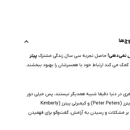
ج‌ها
 نمی‌دهی!
حاصل تجربه سی سال زندگی مشترک
پیتر
کمک می کند ارتباط خود با همسرشان را بهبود ببخشند.
ی در دنیا دقیقا شبیه همدیگر نیستند، پس خیلی دور
از ذهن نیست که آدم‌ها در برقراری ارتباط با دیگران با مشکل روبه‌رو شوند. پیتر پیترز (Peter Peters) و کیمبرلی پیترز (Kimberly
غلبه بر مشکلات و رسیدن به آرامش، گفت‌وگو برای فهمیدن