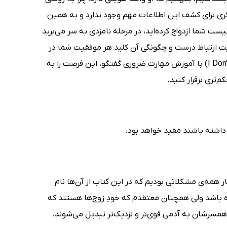
یگری برای کشف این اطلاعات مهم وجود ندارد و به همین
ت شما ازدواج کرده‌اید، در مرحله نامزدی به سر می‌برید
ت ارتباط درست و چگونگی آن کلید هر موفقیت شما در
روابط است. کتاب من حرف نمی‌زنم، تو گوش نمی‌دهی! (I Don’t Talk,You Don’t Listen) با آموزش مهارت ضروری گفتگو، این فرصت را به
‌تری برقرار کنید.
 داشته باشند مفید خواهد بود.
ر همه‌ی مشکلاتی بودیم که در این کتاب از آن‌ها نام
ه باشد ولی همچنان معتقدم که خودِ زوج‌ها هستند که
 همسرشان به آدمی قوی‌تر و نزدیک‌تر تبدیل می‌شوند.