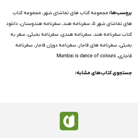
برچسب‌ها:
مجموعه کتاب های تماشای شهر
،
مجموعه کتاب
های تماشای شهر 5
،
سفرنامه هند
،
سفرنامه هندوستان
،
دانلود
کتاب سفرنامه هند
،
سفرنامه هندی
،
سفرنامه بمبئی
،
سفر به
بمبئی
،
سفرنامه های قاجار
،
سفرنامه دوران قاجار
،
سفرنامه
قاجاری
،
Mumbai is dance of colours
جستجوی کتاب‌های مشابه: