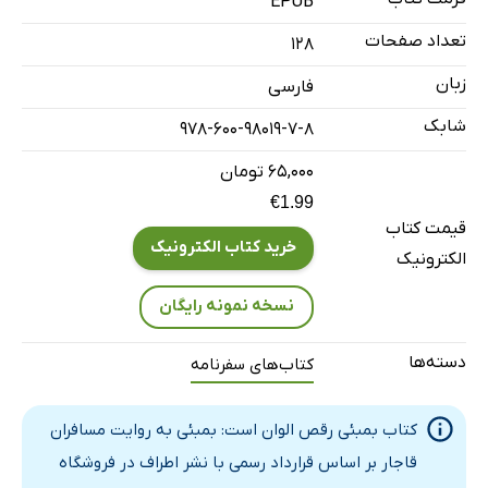
EPUB
شرح ‌کلمات
تعداد صفحات
128
مکان‌ها
زبان
فارسی
نام‌ها
شابک
978-600-98019-7-8
۶۵,۰۰۰ تومان
€1.99
قیمت کتاب
خرید کتاب الکترونیک
الکترونیک
نسخه نمونه رایگان
دسته‌ها
کتاب‌های سفرنامه
کتاب بمبئی رقص الوان است: بمبئی به روایت مسافران
قاجار بر اساس قرارداد رسمی با نشر اطراف در فروشگاه