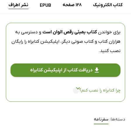
کتاب الکترونیک
128 صفحه
نشر اطراف
EPUB
برای خواندن
کتاب بمبئی رقص الوان است
و دسترسی به
هزاران کتاب و کتاب صوتی دیگر،
اپلیکیشن کتابراه
را رایگان
نصب کنید.
دریافت کتاب از اپلیکیشن کتابراه
چرا کتابراه را نصب کنم؟
دسته‌ها:
سفرنامه