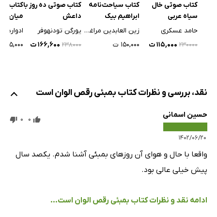
کتاب سیاحت‌نامه
کتاب صوتی خال
کتاب صوتی ده روز با
کتاب یک
ابراهیم بیک
سیاه عربی
داعش
میان ایر
زین العابدین مراغه‌ای
حامد عسکری
یورگن تودنهوفر
ادوارد بر
۱۵۰,۰۰۰ ت
۱۱۵,۰۰۰ ت
۱۶۶,۶۰۰ ت
۳۸۵,۰۰۰ ت
۲۳۸۰۰۰
۲۳۰۰۰۰
نقد، بررسی و نظرات کتاب بمبئی رقص الوان است
حسین اسمانی
0
0
۱۴۰۲/۰۶/۲۰
واقعا با حال و هوای آن روزهای بمبئی آشنا شدم. یکصد سال
پیش خیلی عالی بود.
ادامه نقد و نظرات کتاب بمبئی رقص الوان است...