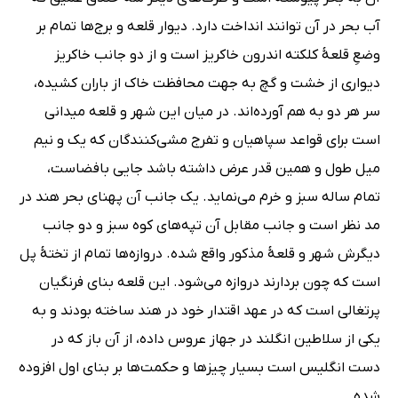
آب بحر در آن توانند انداخت دارد. دیوار قلعه و برج‌ها تمام بر
وضعِ قلعۀ کلکته اندرون خاکریز است و از دو جانب خاکریز
دیواری از خشت و گچ به جهت محافظت خاک از باران کشیده،
سر هر دو به هم آورده‌اند. در میان این شهر و قلعه میدانی
است برای قواعد سپاهیان و تفرج مشی‌کنندگان که یک و نیم
میل طول و همین قدر عرض داشته باشد جایی بافضاست،
تمام ساله سبز و خرم می‌نماید. یک جانب آن پهنای بحر هند در
مد نظر است و جانب مقابل آن تپه‌های کوه سبز و دو جانب
دیگرش شهر و قلعۀ مذکور واقع شده. دروازه‌ها تمام از تختۀ پل
است که چون بردارند دروازه می‌شود. این قلعه بنای فرنگیان
پرتغالی است که در عهد اقتدار خود در هند ساخته بودند و به
یکی از سلاطین انگلند در جهاز عروس داده، از آن باز که در
دست انگلیس است بسیار چیزها و حکمت‌ها بر بنای اول افزوده
شده.