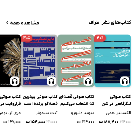
›
کتاب‌های نشر اطراف
مشاهده همه
۳۰٪
۴۰٪
کتاب صوتی
کتاب صوتی قصه‌ای
کتاب صوتی بهترین
کتاب صوتی
لنگرگاهی در شن
که انتخاب می‌کنیم
قصه‌گو برنده است
فراروایت در 
روان
حلقه‌ها
الکساندر همن
دیوید دنبورو
آنت سیمونز
مری آر. بوم
۱۸۸,۴۰۰ ت
۲۱۴,۰۰۰ ت
۱۵۴,۰۰۰ ت
۱۴۷,۰۰۰ ت
۲۲۰۰۰۰
۳۱۴۰۰۰