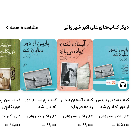
›
دیگر کتاب‌های علی اکبر شیروانی
مشاهده همه
کتاب صوتی پاریس
کتاب آسمان لندن
کتاب پاریس از دور
کتاب سن پتر
از دور نمایان شد:
زیاده می‌بارد
نمایان شد
موزیکانچی د
پاریس به روایت
علی اکبر شیروانی
علی اکبر شیروانی
علی اکبر شیروانی
علی اکبر شی
مسافران دوره قاجار
۱۵۵,۰۰۰ ت
۹۹,۰۰۰ ت
۹۹,۰۰۰ ت
۹۵,۰۰۰ ت