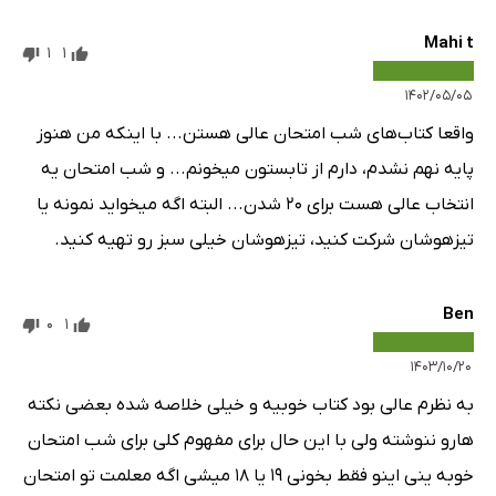
Mahi t
1
1
۱۴۰۲/۰۵/۰۵
واقعا کتاب‌های شب امتحان عالی هستن... با اینکه من هنوز
پایه نهم نشدم، دارم از تابستون میخونم... و شب امتحان یه
انتخاب عالی هست برای 20 شدن... البته اگه میخواید نمونه یا
تیزهوشان شرکت کنید، تیزهوشان خیلی سبز رو تهیه کنید.
Ben
0
1
۱۴۰۳/۱۰/۲۰
به نظرم عالی بود کتاب خوبیه و خیلی خلاصه شده بعضی نکته
هارو ننوشته ولی با این حال برای مفهوم کلی برای شب امتحان
خوبه ینی اینو فقط بخونی ۱۹ یا ۱۸ میشی اگه معلمت تو امتحان