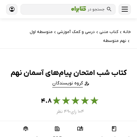
جستجو در
خانه
کتاب‌ متنی
درسی و کمک آموزشی
متوسطه اول
›
›
›
نهم متوسطه
›
کتاب شب امتحان پیام‌های آسمان نهم
گروه نویسندگان
★
★
★
★
★
۴.۸
۱۰۴ رای
۴۹ نظر
●