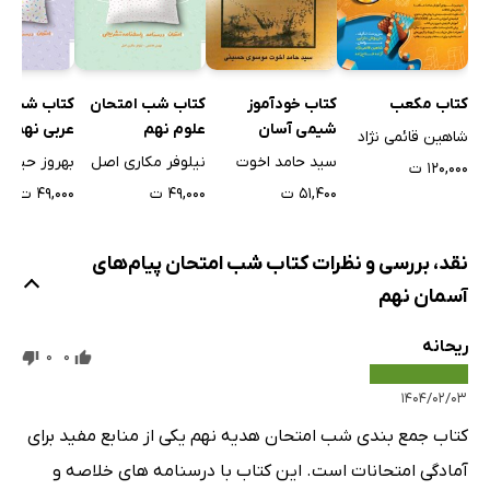
کتاب خودآموز
کتاب مکعب
کتاب شب امتحان
کتاب شب ا
شیمی آسان
علوم نهم
عربی نهم
شاهین قائمی نژاد
سید حامد اخوت
نیلوفر مکاری اصل
بهروز حیدرب
۱۲۰,۰۰۰ ت
۵۱,۴۰۰ ت
۴۹,۰۰۰ ت
۴۹,۰۰۰ ت
نقد، بررسی و نظرات کتاب شب امتحان پیام‌های
آسمان نهم
ریحانه
0
0
۱۴۰۴/۰۲/۰۳
کتاب جمع بندی شب امتحان هدیه نهم یکی از منابع مفید برای
آمادگی امتحانات است. این کتاب با درسنامه های خلاصه و