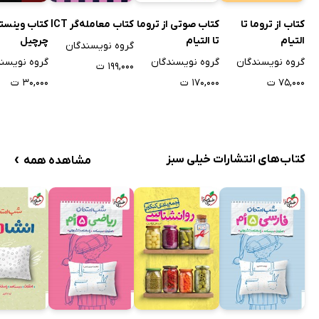
کتاب از تروما تا
کتاب صوتی از تروما
کتاب معامله‌گر ICT
کتاب وینست
التیام
تا التیام
چرچیل
گروه نویسندگان
گروه نویسندگان
گروه نویسندگان
گروه نویسن
۱۹۹,۰۰۰ ت
۷۵,۰۰۰ ت
۱۷۰,۰۰۰ ت
۳۰,۰۰۰ ت
›
کتاب‌های انتشارات خیلی سبز
مشاهده همه