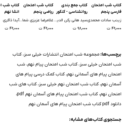
کتاب شب امتحان
کتاب جمع بندی
کتاب شب امتحان
کتاب شب ا
فارسی پنجم
روانشناسی - کنکور
ریاضی پنجم
انشا نهم
زینب سادات محمدی
سید هانی رکن الدینی
غلامرضا عزیزی شمامی
آیدا ذاکری
۴۹,۰۰۰ ت
۹۸,۰۰۰ ت
۴۹,۰۰۰ ت
۴۹,۰۰۰ ت
برچسب‌ها:
مجموعه شب امتحان انتشارات خیلی سبز
،
کتاب
شب امتحان خیلی سبز
،
کتاب شب امتحان پیام نهم
،
شب
امتحان پیام های آسمانی نهم
،
کتاب کمک درسی پیام های
آسمان نهم
،
کتاب شب امتحان نهم خیلی سبز
،
کتاب های شب
امتحان نهم
،
کتاب شب امتحان پیام های آسمان نهم pdf
،
دانلود pdf کتاب شب امتحان پیام های آسمان نهم
جستجوی کتاب‌های مشابه: