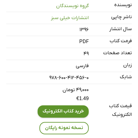
نویسنده
گروه نویسندگان
ناشر چاپی
انتشارات خیلی سبز
سال انتشار
۱۳۹۶
فرمت کتاب
PDF
تعداد صفحات
49
زبان
فارسی
شابک
978-600-412-456-0
۴۹,۰۰۰ تومان
€1.49
قیمت کتاب
خرید کتاب الکترونیک
الکترونیک
نسخه نمونه رایگان