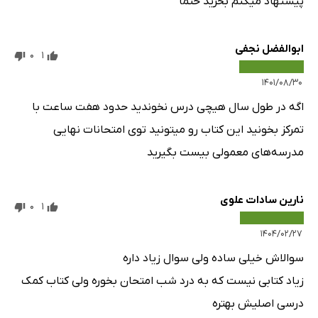
پیشنهاد میکنم بخرید حتما
ابوالفضل نجفی
0
1
۱۴۰۱/۰۸/۳۰
اگه در طول سال هیچی درس نخوندید حدود هفت ساعت با
تمرکز بخونید این کتاب رو میتونید توی امتحانات نهایی
مدرسه‌های معمولی بیست بگیرید
نارین سادات علوی
0
1
۱۴۰۴/۰۲/۲۷
سوالاش خیلی ساده ولی سوال زیاد داره
زیاد کتابی نیست که به درد شب امتحان بخوره ولی کتاب کمک
درسی اصلیش بهتره