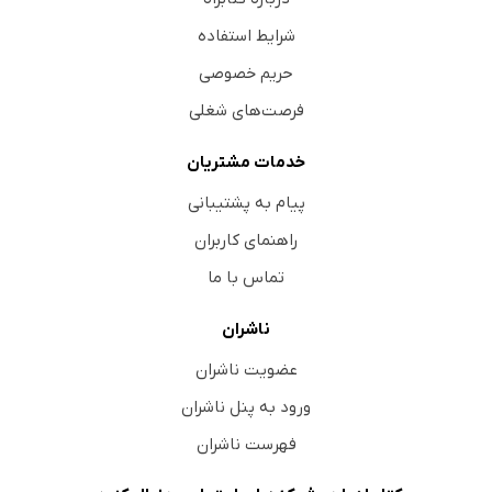
شرایط استفاده
حریم خصوصی
فرصت‌های شغلی
خدمات مشتریان
پیام به پشتیبانی
راهنمای کاربران
تماس با ما
ناشران
عضویت ناشران
ورود به پنل ناشران
فهرست ناشران