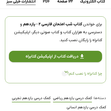
کتاب الکترونیک
122 صفحه
PDF
انتشارات خیلی سبز
برای خواندن
کتاب شب امتحان فارسی 2 - یازدهم
و
دسترسی به هزاران کتاب و کتاب صوتی دیگر،
اپلیکیشن
کتابراه
را رایگان نصب کنید.
دریافت کتاب از اپلیکیشن کتابراه
چرا کتابراه را نصب کنم؟
دسته‌ها:
کمک درسی یازدهم ریاضی
کمک درسی یازدهم تجربی
کمک درسی یازدهم انسانی