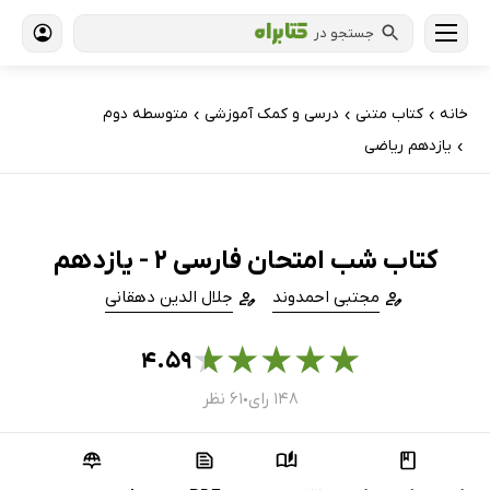
جستجو در
خانه
کتاب‌ متنی
درسی و کمک آموزشی
متوسطه دوم
›
›
›
یازدهم ریاضی
›
کتاب شب امتحان فارسی 2 - یازدهم
مجتبی احمدوند
جلال الدین دهقانی
★
★
★
★
★
۴.۵۹
۱۴۸ رای
۶۱ نظر
●