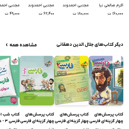
پایه دهم
پایه یازدهم
اکرم صالحی نیا
مجتبی احمدوند
مجتبی احمدوند
مجتبی احمد
۱۶۰,۰۰۰ ت
۱۸۰,۰۰۰ ت
۶۲,۴۰۰ ت
۴۹,۰۰۰ ت
›
دیگر کتاب‌های جلال الدین دهقانی
مشاهده همه
کتاب پرسش‌های
کتاب پرسش‌های
کتاب پرسش‌های
کتاب شب ا
چهار گزینه‌ای فارسی
چهار گزینه‌ای فارسی
چهار گزینه‌ای فارسی
فارسی 3 - دوازدهم
1 - پایه دهم
2 - پایه یازدهم
پایه - دهم و یازدهم