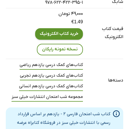
شابک
978-622-422-395-1
آزمون 12: نوبت اول (بیست پلاس)
آزمون 13: نوبت دوم (شبیه‌ساز نهایی)
۴۹,۰۰۰ تومان
€1.49
آزمون 14: نوبت دوم (شبیه‌ساز نهایی)
قیمت کتاب
آزمون 15: نوبت دوم (شبیه‌ساز نهایی)
خرید کتاب الکترونیک
الکترونیک
آزمون 16: نوبت دوم (بیست پلاس)
نسخه نمونه رایگان
آزمون 17: نوبت دوم (بیست پلاس)
آزمون 18: نهایی خرداد 1403
کتاب‌های کمک درسی یازدهم ریاضی
آزمون 19: شبه‌نهایی اردیبهشت 1404
کتاب‌های کمک درسی یازدهم تجربی
آزمون 20: نهایی خرداد 1404
دسته‌ها
کتاب‌های کمک درسی یازدهم انسانی
پاسخ‌نامه تشریحی
درسنامهٔ توپ برای شب امتحان
مجموعه شب امتحان انتشارات خیلی سبز
صبح امتحان (مرور طلایی)
کتاب شب امتحان فارسی 2 - یازدهم بر اساس قرارداد
رسمی با انتشارات خیلی سبز در فروشگاه کتابراه عرضه