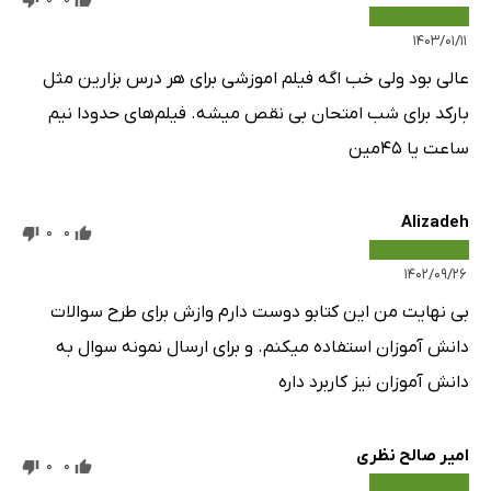
۱۴۰۳/۰۱/۱۱
عالی بود ولی خب اگه فیلم اموزشی برای هر درس بزارین مثل
بارکد برای شب امتحان بی نقص میشه. فیلم‌های حدودا نیم
ساعت یا 45مین
Alizadeh
0
0
۱۴۰۲/۰۹/۲۶
بی نهایت من این کتابو دوست دارم وازش برای طرح سوالات
دانش آموزان استفاده میکنم. و برای ارسال نمونه سوال به
دانش آموزان نیز کاربرد داره
امیر صالح نظری
0
0