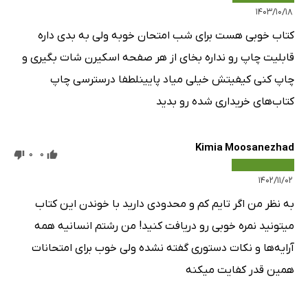
۱۴۰۳/۱۰/۱۸
کتاب خوبی هست برای شب امتحان خوبه ولی به بدی داره
قابلیت چاپ رو نداره بخای از هر صفحه اسکیرن شات بگیری و
چاپ کنی کیفیتش خیلی میاد پایینلطفا درسترسی چاپ
کتاب‌های خریداری شده رو بدید
Kimia Moosanezhad
0
0
۱۴۰۲/۱۱/۰۲
به نظر من اگر تایم کم و محدودی دارید با خوندن این کتاب
میتونید نمره خوبی رو دریافت کنید! من رشتم انسانیه همه
آرایه‌ها و نکات دستوری گفته نشده ولی خوب برای امتحانات
همین قدر کفایت میکنه