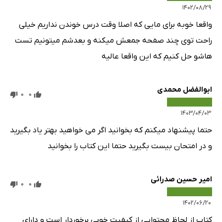
۱۴۰۲/۰۸/۲۹
واقعا خوبه برای مایی که اصلا وقت درس خوندن نداریم خیلی
راحت توی چند صفحه جمعش میکنه و بعدشم میتونیم تست
هاشو حل کنیم که این واقعا عالیه
ابوالفضل محمدی
0
0
۱۴۰۳/۰۴/۰۳
حتما پیشنهاد میکنم که بخوانید اگر می خواهید بهتر یاد بگیرید
و در امتحان بیست بگیرید حتما این کتاب را بخوانید
امیر حسین صدرائی
0
0
۱۴۰۲/۰۶/۲۰
کتاب از لحاظ محتوایی از کیفیت خوبی برخوردار است و دارای