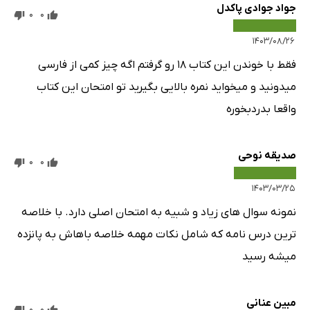
جواد جوادی پاکدل
0
0
۱۴۰۳/۰۸/۲۶
فقط با خوندن این کتاب ۱۸ رو گرفتم اگه چیز کمی از فارسی
میدونید و میخواید نمره بالایی بگیرید تو امتحان این کتاب
واقعا بدردبخوره
صدیقه نوحی
0
0
۱۴۰۳/۰۳/۲۵
نمونه سوال های زیاد و شبیه به امتحان اصلی دارد. با خلاصه
ترین درس نامه که شامل نکات مهمه خلاصه باهاش به پانزده
میشه رسید
مبین عنانی
0
0